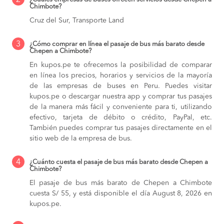
2
Chimbote?
Cruz del Sur, Transporte Land
3
¿Cómo comprar en línea el pasaje de bus más barato desde
Chepen a Chimbote?
En kupos.pe te ofrecemos la posibilidad de comparar
en línea los precios, horarios y servicios de la mayoría
de las empresas de buses en Peru. Puedes visitar
kupos.pe o descargar nuestra app y comprar tus pasajes
de la manera más fácil y conveniente para ti, utilizando
efectivo, tarjeta de débito o crédito, PayPal, etc.
También puedes comprar tus pasajes directamente en el
sitio web de la empresa de bus.
4
¿Cuánto cuesta el pasaje de bus más barato desde Chepen a
Chimbote?
El pasaje de bus más barato de Chepen a Chimbote
cuesta S/ 55, y está disponible el día August 8, 2026 en
kupos.pe.