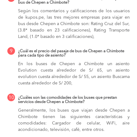
bus de Chepen a Chimbote?
Según los comentarios y calificaciones de los usuarios
de kupos.pe, las tres mejores empresas para viajar en
bus desde Chepen a Chimbote son: Rating Cruz del Sur,
(3.8* basado en 23 calificaciones), Rating Transporte
Land, (1.0* basado en 3 calificaciones),
9
¿Cuál es el precio del pasaje de bus de Chepen a Chimbote
para cada tipo de asiento?
En los buses de Chepen a Chimbote
un asiento
Evolution cuesta alrededor de S/ 65,
un asiento
evolution cuesta alrededor de S/ 55,
un asiento Buscama
cuesta alrededor de S/ 200,
10
¿Cuáles son las comodidades de los buses que prestan
servicios desde Chepen a Chimbote?
Generalmente, los buses que viajan desde Chepen a
Chimbote tienen las siguientes características y
comodidades: Cargador de celular, WiFi, aire
acondicionado, televisión, café, entre otros.