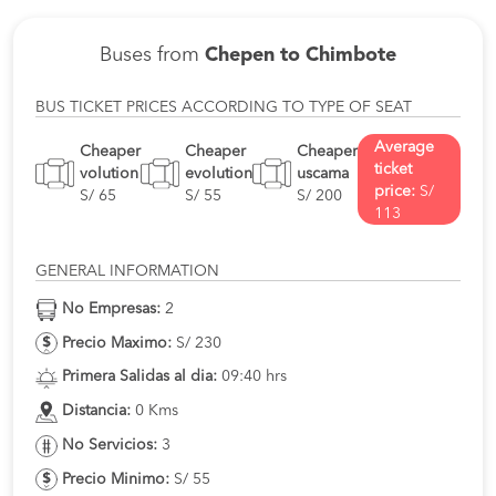
Buses from
Chepen to Chimbote
BUS TICKET PRICES ACCORDING TO TYPE OF SEAT
Average
Cheaper
Cheaper
Cheaper
ticket
volution
evolution
uscama
price:
S/
S/ 65
S/ 55
S/ 200
113
GENERAL INFORMATION
No Empresas:
2
Precio Maximo:
S/ 230
Primera Salidas al dia:
09:40 hrs
Distancia:
0 Kms
No Servicios:
3
Precio Minimo:
S/ 55