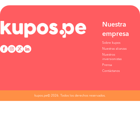
Nuestra
empresa
Sobre kupos
Nuestras alianzas
Nuestros
inversionistas
Prensa
Contáctanos
kupos.pe© 2026. Todos los derechos reservados.