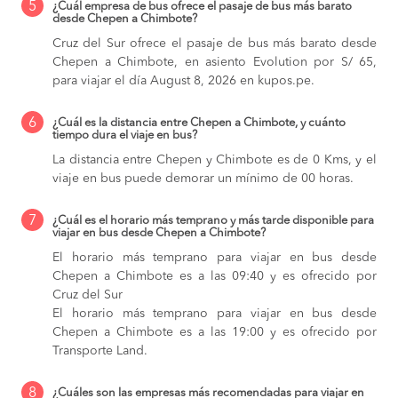
5
¿Cuál empresa de bus ofrece el pasaje de bus más barato
desde Chepen a Chimbote?
Cruz del Sur ofrece el pasaje de bus más barato desde
Chepen a Chimbote, en asiento Evolution por S/ 65,
para viajar el día August 8, 2026 en kupos.pe.
6
¿Cuál es la distancia entre Chepen a Chimbote, y cuánto
tiempo dura el viaje en bus?
La distancia entre Chepen y Chimbote es de 0 Kms, y el
viaje en bus puede demorar un mínimo de 00 horas.
7
¿Cuál es el horario más temprano y más tarde disponible para
viajar en bus desde Chepen a Chimbote?
El horario más temprano para viajar en bus desde
Chepen a Chimbote es a las 09:40 y es ofrecido por
Cruz del Sur
El horario más temprano para viajar en bus desde
Chepen a Chimbote es a las 19:00 y es ofrecido por
Transporte Land.
8
¿Cuáles son las empresas más recomendadas para viajar en