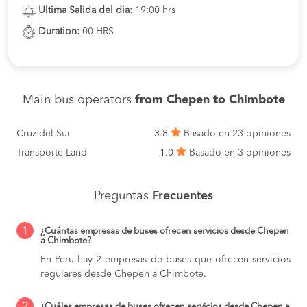
Ultima Salida del dia:
19:00 hrs
Duration:
00 HRS
Main bus operators
from Chepen to Chimbote
Cruz del Sur
3.8
Basado en 23 opiniones
Transporte Land
1.0
Basado en 3 opiniones
Preguntas
Frecuentes
1
¿Cuántas empresas de buses ofrecen servicios desde Chepen
a Chimbote?
En Peru hay 2 empresas de buses que ofrecen servicios
regulares desde Chepen a Chimbote.
¿Cuáles empresas de buses ofrecen servicios desde Chepen a