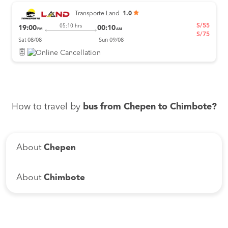
Transporte Land
1.0
S/55
05:10 hrs
19:00
00:10
PM
AM
S/75
Sat 08/08
Sun 09/08
How to travel by
bus from Chepen to Chimbote?
About
Chepen
About
Chimbote