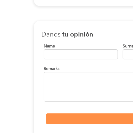
Danos
tu opinión
Name
Surn
Remarks