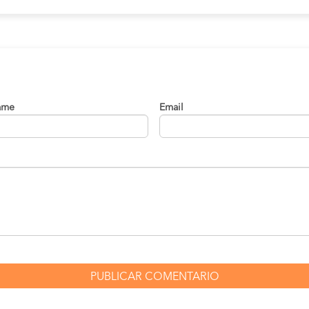
ame
Email