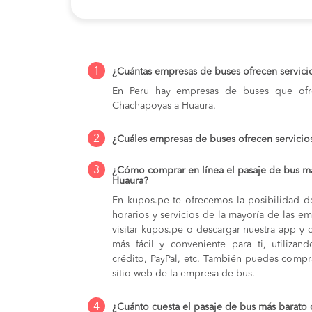
1
¿Cuántas empresas de buses ofrecen servic
En Peru hay empresas de buses que ofre
Chachapoyas a Huaura.
2
¿Cuáles empresas de buses ofrecen servici
3
¿Cómo comprar en línea el pasaje de bus m
Huaura?
En kupos.pe te ofrecemos la posibilidad d
horarios y servicios de la mayoría de las e
visitar kupos.pe o descargar nuestra app y 
más fácil y conveniente para ti, utilizan
crédito, PayPal, etc. También puedes compra
sitio web de la empresa de bus.
4
¿Cuánto cuesta el pasaje de bus más barat