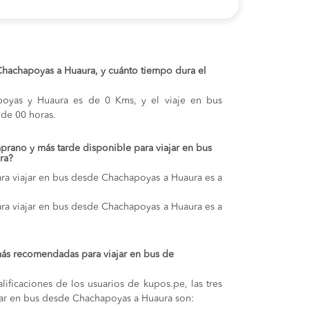
 Chachapoyas a Huaura, y cuánto tiempo dura el
apoyas y Huaura es de 0 Kms, y el viaje en bus
de 00 horas.
prano y más tarde disponible para viajar en bus
ra?
ra viajar en bus desde Chachapoyas a Huaura es a
ra viajar en bus desde Chachapoyas a Huaura es a
más recomendadas para viajar en bus de
lificaciones de los usuarios de kupos.pe, las tres
jar en bus desde Chachapoyas a Huaura son: