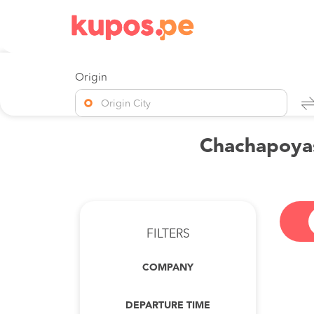
Origin
Origin City
Chachapoyas
FILTERS
COMPANY
DEPARTURE TIME