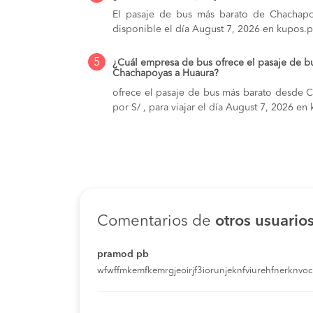
El pasaje de bus más barato de Chachapoy
disponible el día August 7, 2026 en kupos.p
5
¿Cuál empresa de bus ofrece el pasaje de b
Chachapoyas a Huaura?
ofrece el pasaje de bus más barato desde 
por S/ , para viajar el día August 7, 2026 en
Comentarios de
otros usuario
pramod pb
wfwffmkemfkemrgjeoirjf3iorunjeknfviurehfnerknvoci