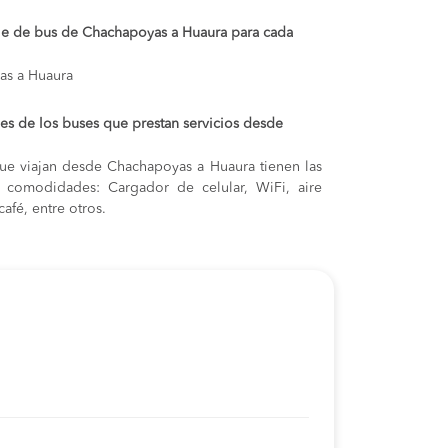
aje de bus de Chachapoyas a Huaura para cada
as a Huaura
s de los buses que prestan servicios desde
ue viajan desde Chachapoyas a Huaura tienen las
s y comodidades: Cargador de celular, WiFi, aire
afé, entre otros.