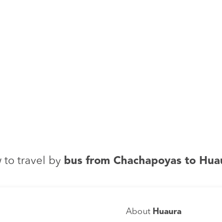
 to travel by
bus from Chachapoyas to Hua
About
Huaura