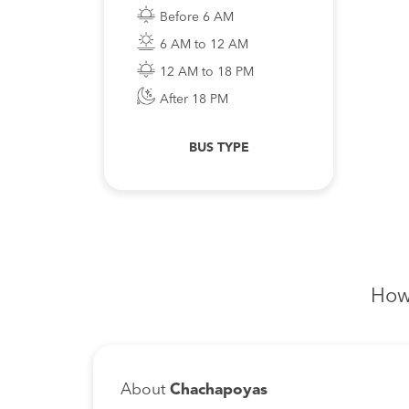
Before 6 AM
6 AM to 12 AM
12 AM to 18 PM
After 18 PM
BUS TYPE
How
About
Chachapoyas