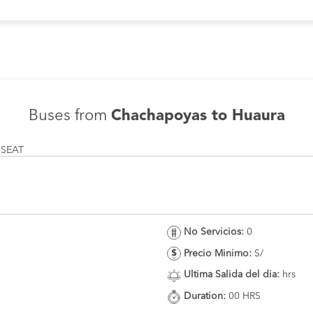
Buses from
Chachapoyas to Huaura
 SEAT
No Servicios:
0
Precio Minimo:
S/
Ultima Salida del dia:
hrs
Duration:
00 HRS