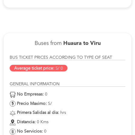
Buses from
Huaura to Viru
BUS TICKET PRICES ACCORDING TO TYPE OF SEAT
Average ticket price:
S/ 0
GENERAL INFORMATION
No Empresas:
0
Precio Maximo:
S/
Primera Salidas al dia:
hrs
Distancia:
0 Kms
No Servicios:
0