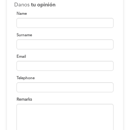
Danos
tu opinión
Name
Surname
Email
Telephone
Remarks