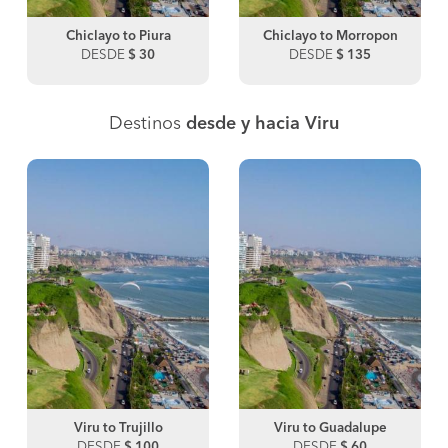
Chiclayo to Piura
Chiclayo to Morropon
DESDE
$ 30
DESDE
$ 135
Destinos
desde y hacia Viru
Viru to Trujillo
Viru to Guadalupe
DESDE
$ 100
DESDE
$ 60