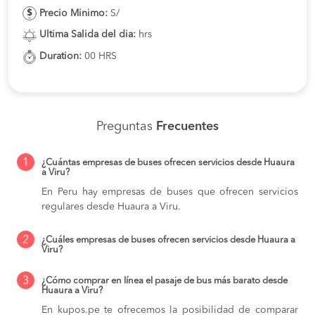
Precio Minimo:
S/
Ultima Salida del dia:
hrs
Duration:
00 HRS
Preguntas
Frecuentes
1
¿Cuántas empresas de buses ofrecen servicios desde Huaura
a Viru?
En Peru hay empresas de buses que ofrecen servicios
regulares desde Huaura a Viru.
2
¿Cuáles empresas de buses ofrecen servicios desde Huaura a
Viru?
3
¿Cómo comprar en línea el pasaje de bus más barato desde
Huaura a Viru?
En kupos.pe te ofrecemos la posibilidad de comparar