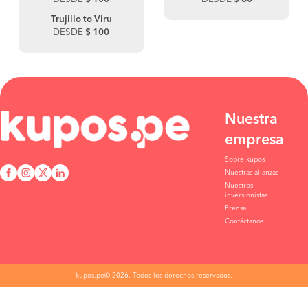
Trujillo to Viru
DESDE
$ 100
Nuestra
empresa
Sobre kupos
Nuestras alianzas
Nuestros
inversionistas
Prensa
Contáctanos
kupos.pe© 2026. Todos los derechos reservados.