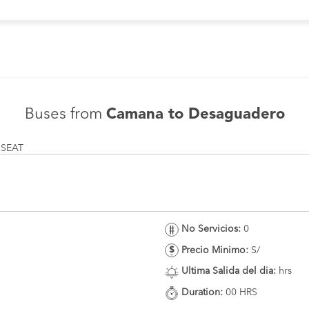
Buses from
Camana to Desaguadero
 SEAT
No Servicios:
0
Precio Minimo:
S/
Ultima Salida del dia:
hrs
Duration:
00 HRS