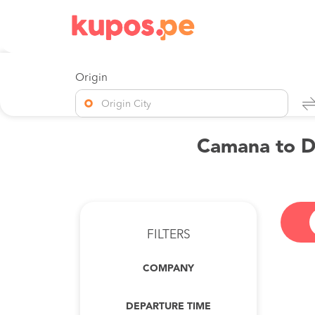
Origin
Origin City
Camana to De
FILTERS
COMPANY
DEPARTURE TIME