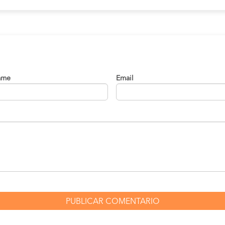
ame
Email