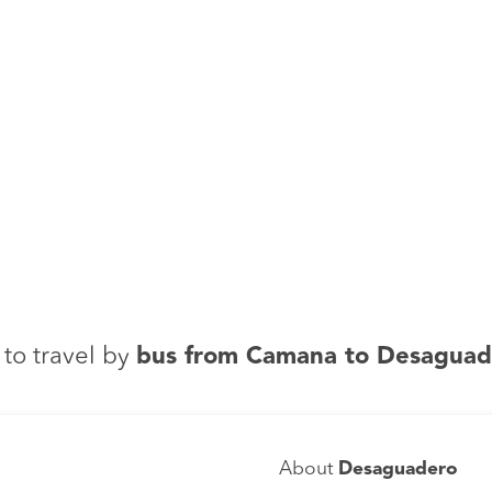
to travel by
bus from Camana to Desaguad
About
Desaguadero