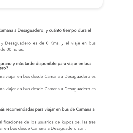
e Camana a Desaguadero, y cuánto tiempo dura el
a y Desaguadero es de 0 Kms, y el viaje en bus
de 00 horas.
prano y más tarde disponible para viajar en bus
ero?
ara viajar en bus desde Camana a Desaguadero es
ara viajar en bus desde Camana a Desaguadero es
más recomendadas para viajar en bus de Camana a
lificaciones de los usuarios de kupos.pe, las tres
jar en bus desde Camana a Desaguadero son: