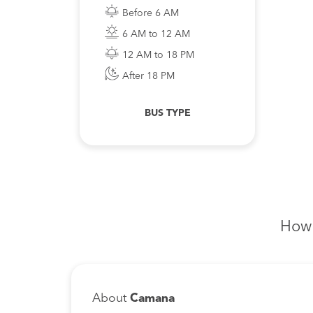
Before 6 AM
6 AM to 12 AM
12 AM to 18 PM
After 18 PM
BUS TYPE
How 
About
Camana