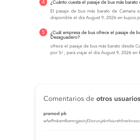
4
¿Cuánto cuesta el pasaje de bus más barat
El pasaje de bus más barato de Camana a 
disponible el día August 9, 2026 en kupos.p
5
¿Cuál empresa de bus ofrece el pasaje de 
Desaguadero?
ofrece el pasaje de bus más barato desde 
por S/ , para viajar el día August 9, 2026 en
Comentarios de
otros usuario
pramod pb
wfwffmkemfkemrgjeoirjf3iorunjeknfviurehfnerknvoci