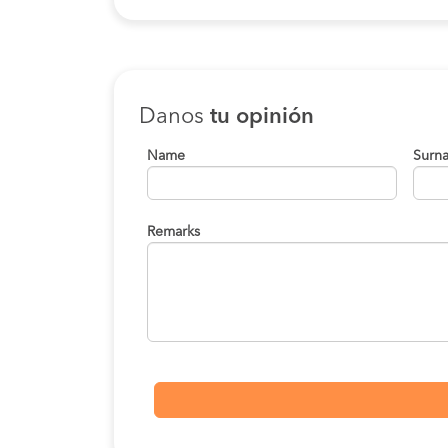
Danos
tu opinión
Name
Surn
Remarks