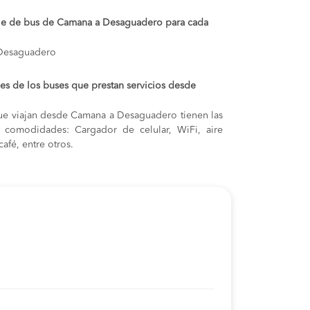
saje de bus de Camana a Desaguadero para cada
 Desaguadero
s de los buses que prestan servicios desde
ue viajan desde Camana a Desaguadero tienen las
s y comodidades: Cargador de celular, WiFi, aire
afé, entre otros.