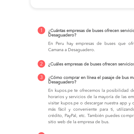
1
¿Cuántas empresas de buses ofrecen servic
Desaguadero?
En Peru hay empresas de buses que ofre
Camana a Desaguadero.
2
¿Cuáles empresas de buses ofrecen servic
3
¿Cómo comprar en línea el pasaje de bus m
Desaguadero?
En kupos.pe te ofrecemos la posibilidad d
horarios y servicios de la mayoría de las e
visitar kupos.pe o descargar nuestra app y 
más fácil y conveniente para ti, utilizan
crédito, PayPal, etc. También puedes compra
sitio web de la empresa de bus.