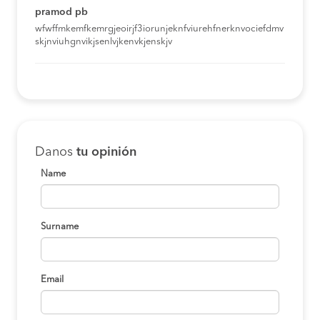
pramod pb
wfwffmkemfkemrgjeoirjf3iorunjeknfviurehfnerknvociefdmv
skjnviuhgnvikjsenlvjkenvkjenskjv
Danos
tu opinión
Name
Surname
Email