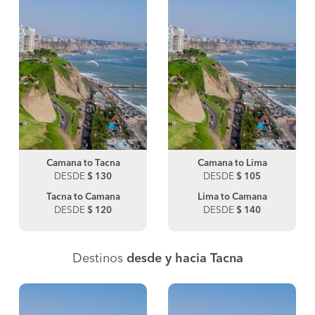
Camana to Tacna
Camana to Lima
DESDE
$ 130
DESDE
$ 105
Tacna to Camana
Lima to Camana
DESDE
$ 120
DESDE
$ 140
Destinos
desde y hacia Tacna