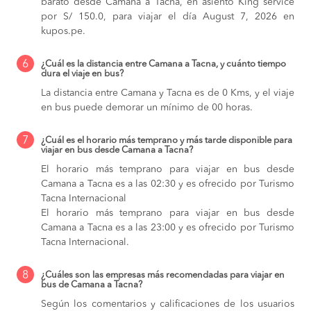
barato desde Camana a Tacna, en asiento King service
por S/ 150.0, para viajar el día August 7, 2026 en
kupos.pe.
6
¿Cuál es la distancia entre Camana a Tacna, y cuánto tiempo
dura el viaje en bus?
La distancia entre Camana y Tacna es de 0 Kms, y el viaje
en bus puede demorar un mínimo de 00 horas.
7
¿Cuál es el horario más temprano y más tarde disponible para
viajar en bus desde Camana a Tacna?
El horario más temprano para viajar en bus desde
Camana a Tacna es a las 02:30 y es ofrecido por Turismo
Tacna Internacional
El horario más temprano para viajar en bus desde
Camana a Tacna es a las 23:00 y es ofrecido por Turismo
Tacna Internacional.
8
¿Cuáles son las empresas más recomendadas para viajar en
bus de Camana a Tacna?
Según los comentarios y calificaciones de los usuarios