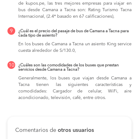
de kupos.pe, las tres mejores empresas para viajar en
bus desde Camana a Tacna son: Rating Turismo Tacna
Internacional, (2.4* basado en 67 calificaciones),
9
¿Cuál es el precio del pasaje de bus de Camana a Tacna para
cada tipo de asiento?
En los buses de Camana a Tacna
un asiento King service
cuesta alrededor de S/130.0,
10
¿Cuáles son las comodidades de los buses que prestan
servicios desde Camana a Tacna?
Generalmente, los buses que viajan desde Camana a
Tacna tienen las siguientes características y
comodidades: Cargador de celular, WiFi, aire
acondicionado, televisión, café, entre otros.
Comentarios de
otros usuarios