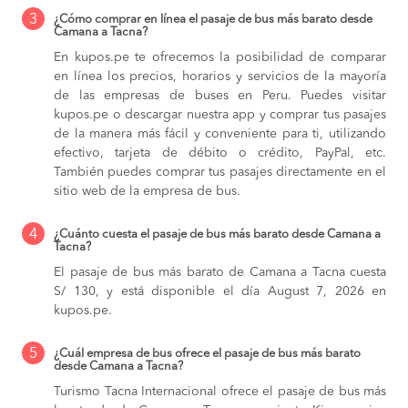
3
¿Cómo comprar en línea el pasaje de bus más barato desde
Camana a Tacna?
En kupos.pe te ofrecemos la posibilidad de comparar
en línea los precios, horarios y servicios de la mayoría
de las empresas de buses en Peru. Puedes visitar
kupos.pe o descargar nuestra app y comprar tus pasajes
de la manera más fácil y conveniente para ti, utilizando
efectivo, tarjeta de débito o crédito, PayPal, etc.
También puedes comprar tus pasajes directamente en el
sitio web de la empresa de bus.
4
¿Cuánto cuesta el pasaje de bus más barato desde Camana a
Tacna?
El pasaje de bus más barato de Camana a Tacna cuesta
S/ 130, y está disponible el día August 7, 2026 en
kupos.pe.
5
¿Cuál empresa de bus ofrece el pasaje de bus más barato
desde Camana a Tacna?
Turismo Tacna Internacional ofrece el pasaje de bus más