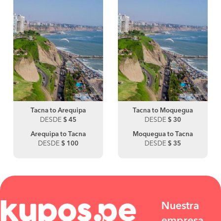
Tacna to Arequipa
Tacna to Moquegua
DESDE
$ 45
DESDE
$ 30
Arequipa to Tacna
Moquegua to Tacna
DESDE
$ 100
DESDE
$ 35
Nuestra