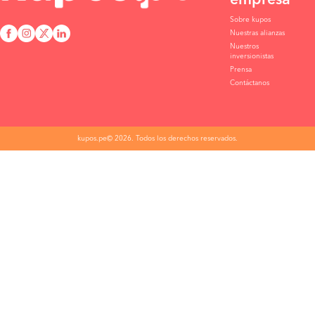
empresa
Sobre kupos
Nuestras alianzas
Nuestros
inversionistas
Prensa
Contáctanos
kupos.pe© 2026. Todos los derechos reservados.