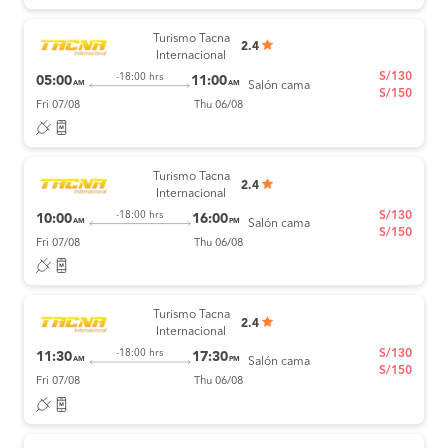
Turismo Tacna
2.4
Internacional
S/130
-18:00 hrs
05:00
11:00
AM
AM
Salón cama
S/150
Fri 07/08
Thu 06/08
Turismo Tacna
2.4
Internacional
S/130
-18:00 hrs
10:00
16:00
AM
PM
Salón cama
S/150
Fri 07/08
Thu 06/08
Turismo Tacna
2.4
Internacional
S/130
-18:00 hrs
11:30
17:30
AM
PM
Salón cama
S/150
Fri 07/08
Thu 06/08