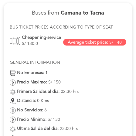
Buses from
Camana to Tacna
BUS TICKET PRICES ACCORDING TO TYPE OF SEAT
Cheaper ing-service
Average ticket price:
S/ 140
S/ 130.0
GENERAL INFORMATION
No Empresas:
1
Precio Maximo:
S/ 150
Primera Salidas al dia:
02:30 hrs
Distancia:
0 Kms
No Servicios:
6
Precio Minimo:
S/ 130
Ultima Salida del dia:
23:00 hrs