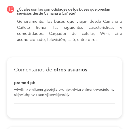
10
¿Cuáles son las comodidades de los buses que prestan
servicios desde Camana a Cañete?
Generalmente, los buses que viajan desde Camana a
Cañete tienen las siguientes características y
comodidades: Cargador de celular, WiFi, aire
acondicionado, televisión, café, entre otros.
Comentarios de
otros usuarios
pramod pb
wfwffmkemfkemrgjeoirjf3iorunjeknfviurehfnerknvociefdmv
skjnviuhgnvikjsenlvjkenvkjenskjv