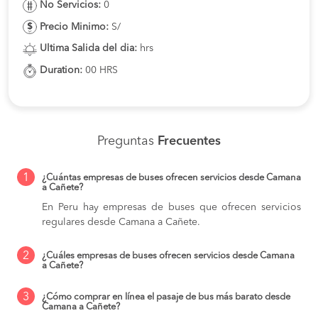
No Servicios:
0
Precio Minimo:
S/
Ultima Salida del dia:
hrs
Duration:
00 HRS
Preguntas
Frecuentes
1
¿Cuántas empresas de buses ofrecen servicios desde Camana
a Cañete?
En Peru hay empresas de buses que ofrecen servicios
regulares desde Camana a Cañete.
2
¿Cuáles empresas de buses ofrecen servicios desde Camana
a Cañete?
3
¿Cómo comprar en línea el pasaje de bus más barato desde
Camana a Cañete?