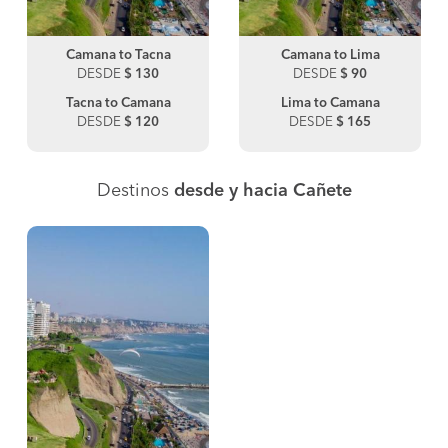
Camana to Tacna
Camana to Lima
DESDE
$ 130
DESDE
$ 90
Tacna to Camana
Lima to Camana
DESDE
$ 120
DESDE
$ 165
Destinos
desde y hacia Cañete