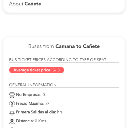
About
Cañete
Buses from
Camana to Cañete
BUS TICKET PRICES ACCORDING TO TYPE OF SEAT
Average ticket price:
S/ 0
GENERAL INFORMATION
No Empresas:
0
Precio Maximo:
S/
Primera Salidas al dia:
hrs
Distancia:
0 Kms