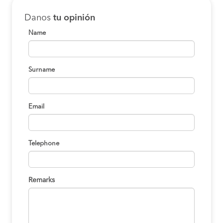
Danos
tu opinión
Name
Surname
Email
Telephone
Remarks