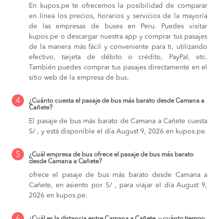
En kupos.pe te ofrecemos la posibilidad de comparar
en línea los precios, horarios y servicios de la mayoría
de las empresas de buses en Peru. Puedes visitar
kupos.pe o descargar nuestra app y comprar tus pasajes
de la manera más fácil y conveniente para ti, utilizando
efectivo, tarjeta de débito o crédito, PayPal, etc.
También puedes comprar tus pasajes directamente en el
sitio web de la empresa de bus.
4
¿Cuánto cuesta el pasaje de bus más barato desde Camana a
Cañete?
El pasaje de bus más barato de Camana a Cañete cuesta
S/ , y está disponible el día August 9, 2026 en kupos.pe.
5
¿Cuál empresa de bus ofrece el pasaje de bus más barato
desde Camana a Cañete?
ofrece el pasaje de bus más barato desde Camana a
Cañete, en asiento por S/ , para viajar el día August 9,
2026 en kupos.pe.
¿Cuál es la distancia entre Camana a Cañete, y cuánto tiempo