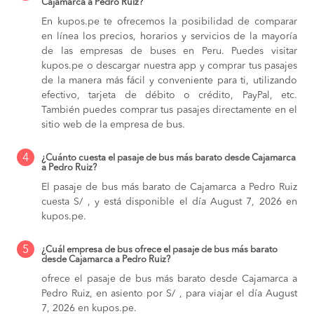
Cajamarca a Pedro Ruiz?
En kupos.pe te ofrecemos la posibilidad de comparar
en línea los precios, horarios y servicios de la mayoría
de las empresas de buses en Peru. Puedes visitar
kupos.pe o descargar nuestra app y comprar tus pasajes
de la manera más fácil y conveniente para ti, utilizando
efectivo, tarjeta de débito o crédito, PayPal, etc.
También puedes comprar tus pasajes directamente en el
sitio web de la empresa de bus.
4
¿Cuánto cuesta el pasaje de bus más barato desde Cajamarca
a Pedro Ruiz?
El pasaje de bus más barato de Cajamarca a Pedro Ruiz
cuesta S/ , y está disponible el día August 7, 2026 en
kupos.pe.
5
¿Cuál empresa de bus ofrece el pasaje de bus más barato
desde Cajamarca a Pedro Ruiz?
ofrece el pasaje de bus más barato desde Cajamarca a
Pedro Ruiz, en asiento por S/ , para viajar el día August
7, 2026 en kupos.pe.