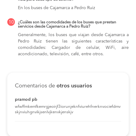
En los buses de Cajamarca a Pedro Ruiz
10
¿Cuáles son las comodidades de los buses que prestan
servicios desde Cajamarca a Pedro Ruiz?
Generalmente, los buses que viajan desde Cajamarca a
Pedro Ruiz tienen las siguientes características y
comodidades: Cargador de celular, WiFi, aire
acondicionado, televisión, café, entre otros.
Comentarios de
otros usuarios
pramod pb
wfwffmkemfkemrgjeoirjf3iorunjeknfviurehfnerknvociefdmv
skjnviuhgnvikjsenlvjkenvkjenskjv