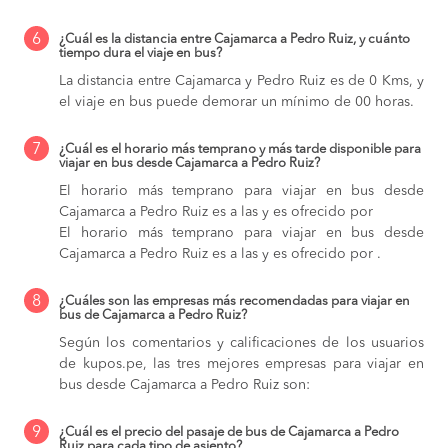
6
¿Cuál es la distancia entre Cajamarca a Pedro Ruiz, y cuánto
tiempo dura el viaje en bus?
La distancia entre Cajamarca y Pedro Ruiz es de 0 Kms, y
el viaje en bus puede demorar un mínimo de 00 horas.
7
¿Cuál es el horario más temprano y más tarde disponible para
viajar en bus desde Cajamarca a Pedro Ruiz?
El horario más temprano para viajar en bus desde
Cajamarca a Pedro Ruiz es a las y es ofrecido por
El horario más temprano para viajar en bus desde
Cajamarca a Pedro Ruiz es a las y es ofrecido por .
8
¿Cuáles son las empresas más recomendadas para viajar en
bus de Cajamarca a Pedro Ruiz?
Según los comentarios y calificaciones de los usuarios
de kupos.pe, las tres mejores empresas para viajar en
bus desde Cajamarca a Pedro Ruiz son:
9
¿Cuál es el precio del pasaje de bus de Cajamarca a Pedro
Ruiz para cada tipo de asiento?