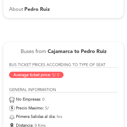
About
Pedro Ruiz
Buses from
Cajamarca to Pedro Ruiz
BUS TICKET PRICES ACCORDING TO TYPE OF SEAT
Average ticket price:
S/ 0
GENERAL INFORMATION
No Empresas:
0
Precio Maximo:
S/
Primera Salidas al dia:
hrs
Distancia:
0 Kms