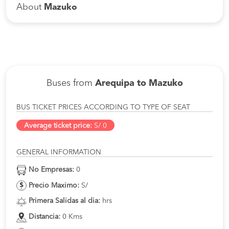
About
Mazuko
Buses from
Arequipa to Mazuko
BUS TICKET PRICES ACCORDING TO TYPE OF SEAT
Average ticket price:
S/ 0
GENERAL INFORMATION
No Empresas:
0
Precio Maximo:
S/
Primera Salidas al dia:
hrs
Distancia:
0 Kms