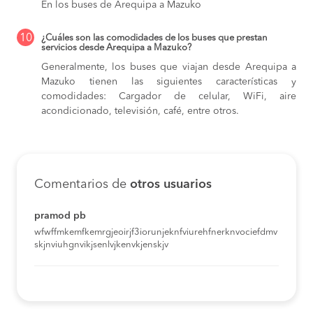
En los buses de Arequipa a Mazuko
10
¿Cuáles son las comodidades de los buses que prestan
servicios desde Arequipa a Mazuko?
Generalmente, los buses que viajan desde Arequipa a
Mazuko tienen las siguientes características y
comodidades: Cargador de celular, WiFi, aire
acondicionado, televisión, café, entre otros.
Comentarios de
otros usuarios
pramod pb
wfwffmkemfkemrgjeoirjf3iorunjeknfviurehfnerknvociefdmv
skjnviuhgnvikjsenlvjkenvkjenskjv