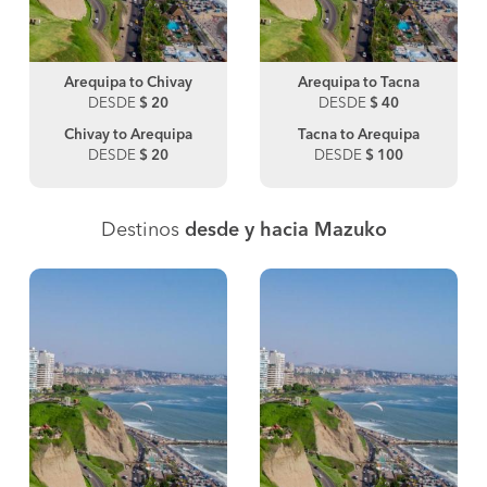
Arequipa to Chivay
Arequipa to Tacna
DESDE
$ 20
DESDE
$ 40
Chivay to Arequipa
Tacna to Arequipa
DESDE
$ 20
DESDE
$ 100
Destinos
desde y hacia Mazuko