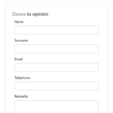
Danos
tu opinión
Name
Surname
Email
Telephone
Remarks