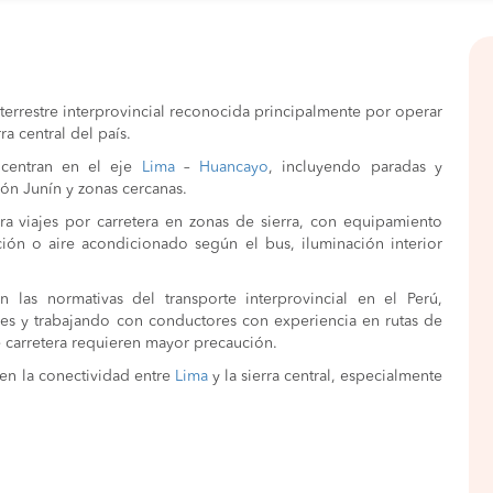
terrestre interprovincial reconocida principalmente por operar
ra central del país.
ncentran en el eje
Lima
–
Huancayo
, incluyendo paradas y
ión Junín y zonas cercanas.
a viajes por carretera en zonas de sierra, con equipamiento
ación o aire acondicionado según el bus, iluminación interior
 las normativas del transporte interprovincial en el Perú,
es y trabajando con conductores con experiencia en rutas de
de carretera requieren mayor precaución.
en la conectividad entre
Lima
y la sierra central, especialmente