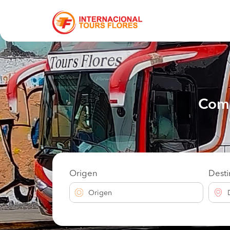
Comp
Origen
Dest
Origen