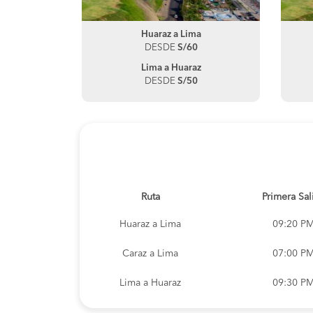
Huaraz a Lima
DESDE
S/60
Lima a Huaraz
DESDE
S/50
Ruta
Primera Sal
Huaraz a Lima
09:20 P
Caraz a Lima
07:00 P
Lima a Huaraz
09:30 P
Lima a Caraz
09:30 P