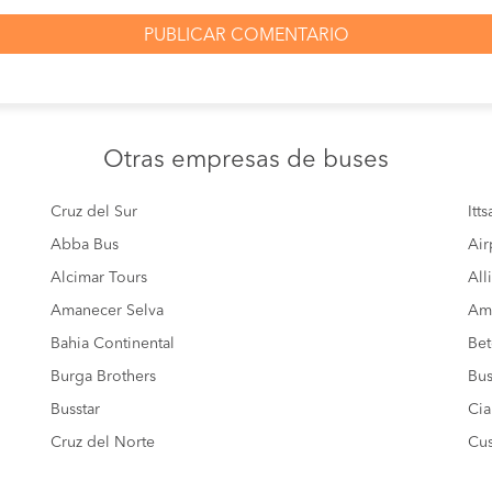
Otras empresas
de buses
Cruz del Sur
Itt
Abba Bus
Air
Alcimar Tours
All
Amanecer Selva
Amé
Bahia Continental
Bet
Burga Brothers
Bus
Busstar
Cia
Cruz del Norte
Cus