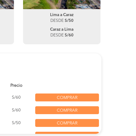
Lima a Caraz
DESDE
S/50
Caraz a Lima
DESDE
S/60
Precio
S/60
COMPRAR
S/60
COMPRAR
S/50
COMPRAR
S/50