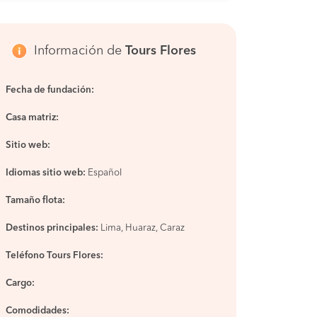
COMPRAR
Información de
Tours Flores
Fecha de fundación:
Casa matriz:
Sitio web:
Idiomas sitio web:
Español
Tamaño flota:
Destinos principales:
Lima, Huaraz, Caraz
Teléfono Tours Flores:
Cargo:
Comodidades: