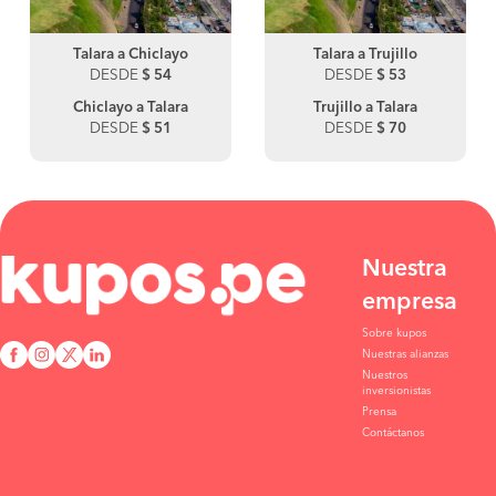
Talara a Chiclayo
Talara a Trujillo
DESDE
$ 54
DESDE
$ 53
Chiclayo a Talara
Trujillo a Talara
DESDE
$ 51
DESDE
$ 70
Nuestra
empresa
Sobre kupos
Nuestras alianzas
Nuestros
inversionistas
Prensa
Contáctanos