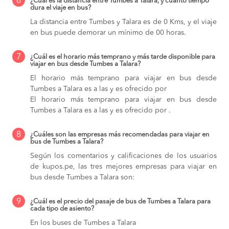
6
¿Cuál es la distancia entre Tumbes a Talara, y cuánto tiempo
dura el viaje en bus?
La distancia entre Tumbes y Talara es de 0 Kms, y el viaje
en bus puede demorar un mínimo de 00 horas.
7
¿Cuál es el horario más temprano y más tarde disponible para
viajar en bus desde Tumbes a Talara?
El horario más temprano para viajar en bus desde
Tumbes a Talara es a las y es ofrecido por
El horario más temprano para viajar en bus desde
Tumbes a Talara es a las y es ofrecido por .
8
¿Cuáles son las empresas más recomendadas para viajar en
bus de Tumbes a Talara?
Según los comentarios y calificaciones de los usuarios
de kupos.pe, las tres mejores empresas para viajar en
bus desde Tumbes a Talara son:
9
¿Cuál es el precio del pasaje de bus de Tumbes a Talara para
cada tipo de asiento?
En los buses de Tumbes a Talara