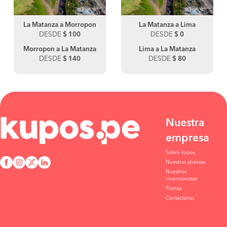
La Matanza a Morropon
La Matanza a Lima
DESDE
$ 100
DESDE
$ 0
Morropon a La Matanza
Lima a La Matanza
DESDE
$ 140
DESDE
$ 80
Nuestra
empresa
Sobre kupos
Nuestras alianzas
Nuestros
inversionistas
Prensa
Contáctanos