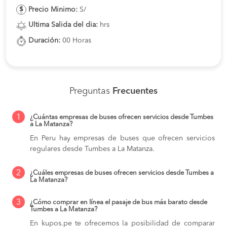
Precio Minimo:
S/
Ultima Salida del dia:
hrs
Duración:
00 Horas
Preguntas
Frecuentes
1
¿Cuántas empresas de buses ofrecen servicios desde Tumbes
a La Matanza?
En Peru hay empresas de buses que ofrecen servicios
regulares desde Tumbes a La Matanza.
2
¿Cuáles empresas de buses ofrecen servicios desde Tumbes a
La Matanza?
3
¿Cómo comprar en línea el pasaje de bus más barato desde
Tumbes a La Matanza?
En kupos.pe te ofrecemos la posibilidad de comparar