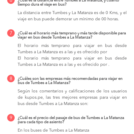
6
¿Cuál es la distancia entre Tumbes a La Matanza, y cuánto
tiempo dura el viaje en bus?
La distancia entre Tumbes y La Matanza es de 0 Kms, y el
viaje en bus puede demorar un mínimo de 00 horas.
7
¿Cuál es el horario más temprano y más tarde disponible para
viajar en bus desde Tumbes a La Matanza?
El horario más temprano para viajar en bus desde
Tumbes a La Matanza es a las y es ofrecido por
El horario más temprano para viajar en bus desde
Tumbes a La Matanza es a las y es ofrecido por .
8
¿Cuáles son las empresas más recomendadas para viajar en
bus de Tumbes a La Matanza?
Según los comentarios y calificaciones de los usuarios
de kupos.pe, las tres mejores empresas para viajar en
bus desde Tumbes a La Matanza son:
9
¿Cuál es el precio del pasaje de bus de Tumbes a La Matanza
para cada tipo de asiento?
En los buses de Tumbes a La Matanza