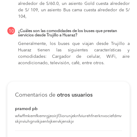
alrededor de S/60.0,
un asiento Gold cuesta alrededor
de S/ 109,
un asiento Bus cama cuesta alrededor de S/
104,
10
¿Cuáles son las comodidades de los buses que prestan
servicios desde Trujillo a Huaraz?
Generalmente, los buses que viajan desde Trujillo a
Huaraz tienen las siguientes características y
comodidades: Cargador de celular, WiFi, aire
acondicionado, televisión, café, entre otros.
Comentarios de
otros usuarios
pramod pb
wfwffmkemfkemrgjeoirjf3iorunjeknfviurehfnerknvociefdmv
skjnviuhgnvikjsenlvjkenvkjenskjv