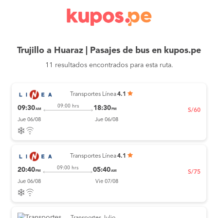
Trujillo a Huaraz | Pasajes de bus en kupos.pe
11 resultados encontrados para esta ruta.
Transportes Línea
4.1
09:00 hrs
09:30
18:30
AM
PM
S/60
Jue 06/08
Jue 06/08
Transportes Línea
4.1
09:00 hrs
20:40
05:40
PM
AM
S/75
Jue 06/08
Vie 07/08