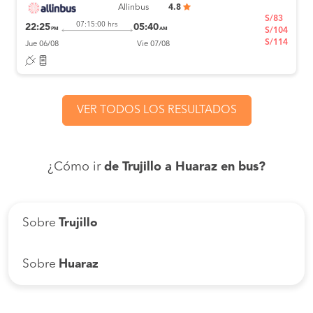
Allinbus
4.8
S/83
07:15:00 hrs
22:25
05:40
PM
AM
S/104
S/114
Jue 06/08
Vie 07/08
VER TODOS LOS RESULTADOS
¿Cómo ir
de Trujillo a Huaraz en bus?
Sobre
Trujillo
Sobre
Huaraz