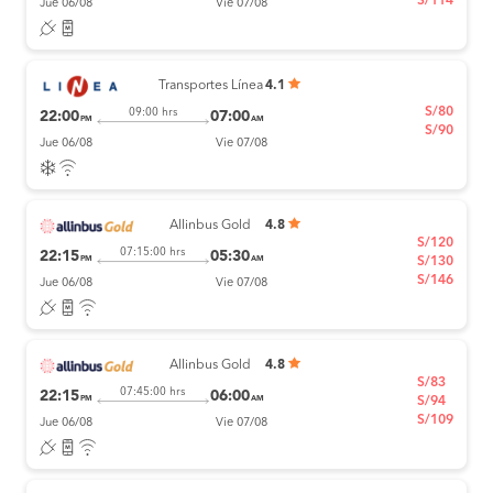
S/114
Jue 06/08
Vie 07/08
Transportes Línea
4.1
S/80
09:00 hrs
22:00
07:00
PM
AM
S/90
Jue 06/08
Vie 07/08
Allinbus Gold
4.8
S/120
07:15:00 hrs
22:15
05:30
PM
AM
S/130
S/146
Jue 06/08
Vie 07/08
Allinbus Gold
4.8
S/83
07:45:00 hrs
22:15
06:00
PM
AM
S/94
S/109
Jue 06/08
Vie 07/08