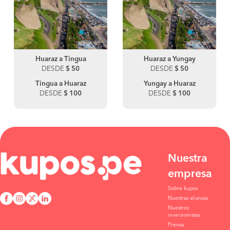
Huaraz a Tingua
Huaraz a Yungay
DESDE
$ 50
DESDE
$ 50
Tingua a Huaraz
Yungay a Huaraz
DESDE
$ 100
DESDE
$ 100
Nuestra
empresa
Sobre kupos
Nuestras alianzas
Nuestros
inversionistas
Prensa