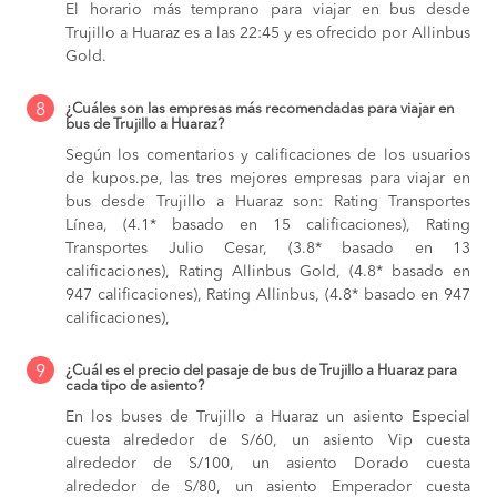
El horario más temprano para viajar en bus desde
Trujillo a Huaraz es a las 22:45 y es ofrecido por Allinbus
Gold.
8
¿Cuáles son las empresas más recomendadas para viajar en
bus de Trujillo a Huaraz?
Según los comentarios y calificaciones de los usuarios
de kupos.pe, las tres mejores empresas para viajar en
bus desde Trujillo a Huaraz son: Rating Transportes
Línea, (4.1* basado en 15 calificaciones), Rating
Transportes Julio Cesar, (3.8* basado en 13
calificaciones), Rating Allinbus Gold, (4.8* basado en
947 calificaciones), Rating Allinbus, (4.8* basado en 947
calificaciones),
9
¿Cuál es el precio del pasaje de bus de Trujillo a Huaraz para
cada tipo de asiento?
En los buses de Trujillo a Huaraz
un asiento Especial
cuesta alrededor de S/60,
un asiento Vip cuesta
alrededor de S/100,
un asiento Dorado cuesta
alrededor de S/80,
un asiento Emperador cuesta