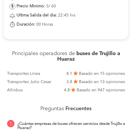
Precio Minimo:
S/ 60
Ultima Salida del dia:
22:45 hrs
Duración:
00 Horas
Principales operadores de
buses de Trujillo a
Huaraz
Transportes Línea
4.1
Basado en 15 opiniones
Transportes Julio Cesar
3.8
Basado en 13 opiniones
Allinbus
4.8
Basado en 947 opiniones
Preguntas
Frecuentes
1
¿Cuántas empresas de buses ofrecen servicios desde Trujillo a
Huaraz?