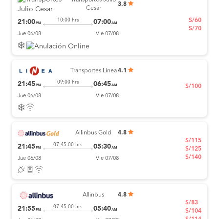
Transportes Julio
3.8
Cesar
S/60
10:00 hrs
21:00
07:00
PM
AM
S/70
Jue 06/08
Vie 07/08
Transportes Línea
4.1
09:00 hrs
21:45
06:45
PM
AM
S/100
Jue 06/08
Vie 07/08
Allinbus Gold
4.8
S/115
07:45:00 hrs
21:45
05:30
PM
AM
S/125
S/140
Jue 06/08
Vie 07/08
Allinbus
4.8
S/83
07:45:00 hrs
21:55
05:40
PM
AM
S/104