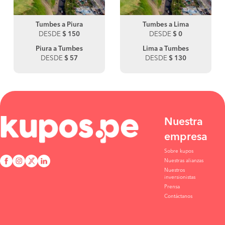
Tumbes a Piura
Tumbes a Lima
DESDE
$ 150
DESDE
$ 0
Piura a Tumbes
Lima a Tumbes
DESDE
$ 57
DESDE
$ 130
Nuestra
empresa
Sobre kupos
Nuestras alianzas
Nuestros
inversionistas
Prensa
Contáctanos