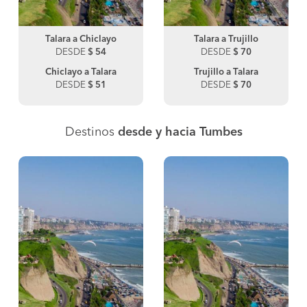
Talara a Chiclayo
Talara a Trujillo
DESDE
$ 54
DESDE
$ 70
Chiclayo a Talara
Trujillo a Talara
DESDE
$ 51
DESDE
$ 70
Destinos
desde y hacia Tumbes