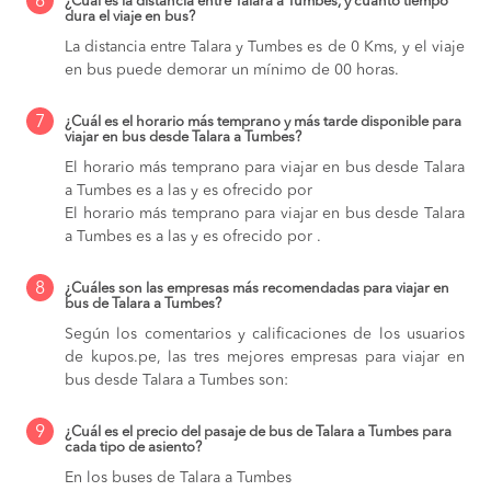
6
¿Cuál es la distancia entre Talara a Tumbes, y cuánto tiempo
dura el viaje en bus?
La distancia entre Talara y Tumbes es de 0 Kms, y el viaje
en bus puede demorar un mínimo de 00 horas.
7
¿Cuál es el horario más temprano y más tarde disponible para
viajar en bus desde Talara a Tumbes?
El horario más temprano para viajar en bus desde Talara
a Tumbes es a las y es ofrecido por
El horario más temprano para viajar en bus desde Talara
a Tumbes es a las y es ofrecido por .
8
¿Cuáles son las empresas más recomendadas para viajar en
bus de Talara a Tumbes?
Según los comentarios y calificaciones de los usuarios
de kupos.pe, las tres mejores empresas para viajar en
bus desde Talara a Tumbes son:
9
¿Cuál es el precio del pasaje de bus de Talara a Tumbes para
cada tipo de asiento?
En los buses de Talara a Tumbes