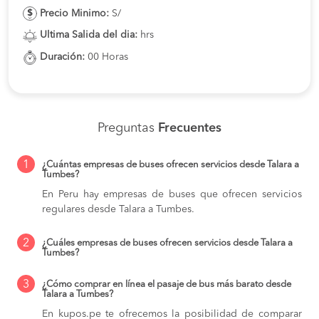
Precio Minimo:
S/
Ultima Salida del dia:
hrs
Duración:
00 Horas
Preguntas
Frecuentes
1
¿Cuántas empresas de buses ofrecen servicios desde Talara a
Tumbes?
En Peru hay empresas de buses que ofrecen servicios
regulares desde Talara a Tumbes.
2
¿Cuáles empresas de buses ofrecen servicios desde Talara a
Tumbes?
3
¿Cómo comprar en línea el pasaje de bus más barato desde
Talara a Tumbes?
En kupos.pe te ofrecemos la posibilidad de comparar