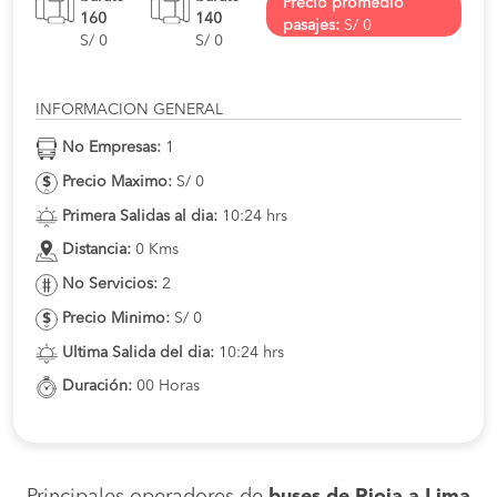
Precio promedio
160
140
pasajes:
S/ 0
S/ 0
S/ 0
INFORMACION GENERAL
No Empresas:
1
Precio Maximo:
S/ 0
Primera Salidas al dia:
10:24 hrs
Distancia:
0 Kms
No Servicios:
2
Precio Minimo:
S/ 0
Ultima Salida del dia:
10:24 hrs
Duración:
00 Horas