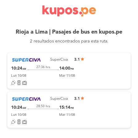
Rioja a Lima | Pasajes de bus en kupos.pe
2 resultados encontrados para esta ruta.
SuperCiva
3.1
27:36 hrs
10:24
14:00
AM
PM
Lun 10/08
Mar 11/08
SuperCiva
3.1
28:50 hrs
10:24
15:14
AM
PM
Lun 10/08
Mar 11/08