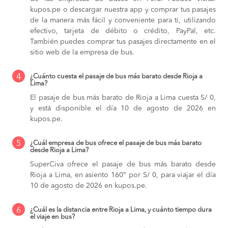
kupos.pe o descargar nuestra app y comprar tus pasajes
de la manera más fácil y conveniente para ti, utilizando
efectivo, tarjeta de débito o crédito, PayPal, etc.
También puedes comprar tus pasajes directamente en el
sitio web de la empresa de bus.
4
¿Cuánto cuesta el pasaje de bus más barato desde Rioja a
Lima?
El pasaje de bus más barato de Rioja a Lima cuesta S/ 0,
y está disponible el día 10 de agosto de 2026 en
kupos.pe.
5
¿Cuál empresa de bus ofrece el pasaje de bus más barato
desde Rioja a Lima?
SuperCiva ofrece el pasaje de bus más barato desde
Rioja a Lima, en asiento 160° por S/ 0, para viajar el día
10 de agosto de 2026 en kupos.pe.
6
¿Cuál es la distancia entre Rioja a Lima, y cuánto tiempo dura
el viaje en bus?