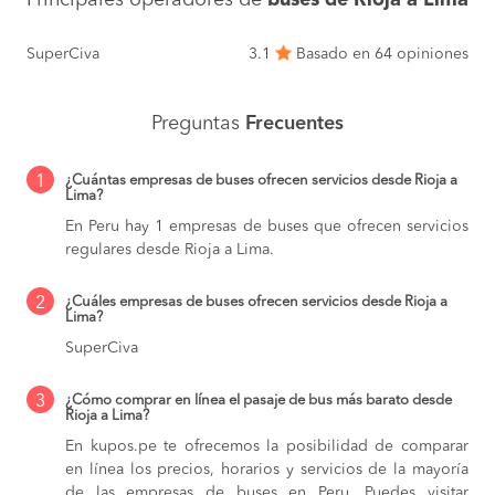
Principales operadores de
buses de Rioja a Lima
SuperCiva
3.1
Basado en 64 opiniones
Preguntas
Frecuentes
1
¿Cuántas empresas de buses ofrecen servicios desde Rioja a
Lima?
En Peru hay 1 empresas de buses que ofrecen servicios
regulares desde Rioja a Lima.
2
¿Cuáles empresas de buses ofrecen servicios desde Rioja a
Lima?
SuperCiva
3
¿Cómo comprar en línea el pasaje de bus más barato desde
Rioja a Lima?
En kupos.pe te ofrecemos la posibilidad de comparar
en línea los precios, horarios y servicios de la mayoría
de las empresas de buses en Peru. Puedes visitar