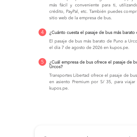
más fácil y conveniente para ti, utilizan
crédito, PayPal, etc. También puedes compra
sitio web de la empresa de bus.
4
¿Cuánto cuesta el pasaje de bus más barato
El pasaje de bus más barato de Puno a Urcos
el día 7 de agosto de 2026 en kupos.pe.
5
¿Cuál empresa de bus ofrece el pasaje de b
Urcos?
Transportes Libertad ofrece el pasaje de bu
en asiento Premium por S/ 35, para viaja
kupos.pe.