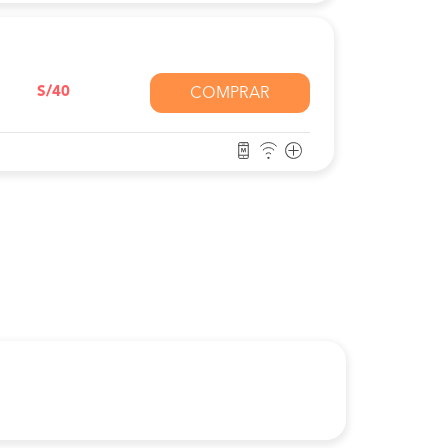
S/40
COMPRAR