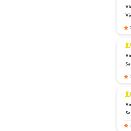
Vi
Vi
Vi
Sa
Vi
Sa