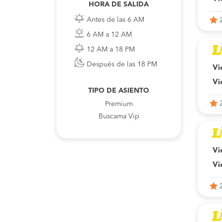
HORA DE SALIDA
Antes de las 6 AM
6 AM a 12 AM
12 AM a 18 PM
Después de las 18 PM
Vi
Vi
TIPO DE ASIENTO
Premium
Buscama Vip
Vi
Vi