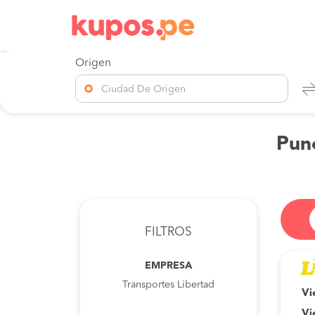
Origen
Ciudad De Origen
Puno
FILTROS
EMPRESA
Transportes Libertad
Vi
Vi