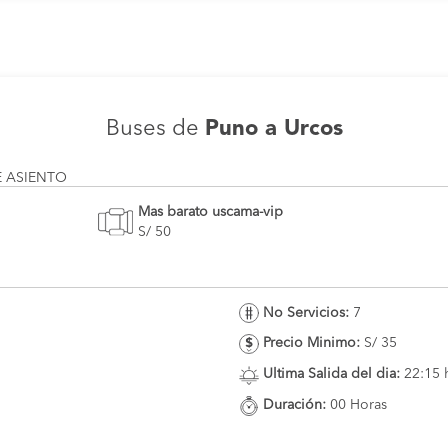
Buses de
Puno a Urcos
E ASIENTO
Mas barato uscama-vip
S/ 50
No Servicios:
7
Precio Minimo:
S/ 35
Ultima Salida del dia:
22:15 
Duración:
00 Horas