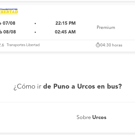
e 07/08
22:15 PM
Premium
b 08/08
02:45 AM
04:30 horas
2.6
Transportes Libertad
¿Cómo ir
de Puno a Urcos en bus?
Sobre
Urcos