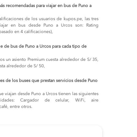
ás recomendadas para viajar en bus de Puno a
lificaciones de los usuarios de kupos.pe, las tres
iajar en bus desde Puno a Urcos son: Rating
basado en 4 calificaciones),
aje de bus de Puno a Urcos para cada tipo de
cos
un asiento Premium cuesta alrededor de S/ 35,
sta alrededor de S/ 50,
s de los buses que prestan servicios desde Puno
e viajan desde Puno a Urcos tienen las siguientes
odidades: Cargador de celular, WiFi, aire
afé, entre otros.