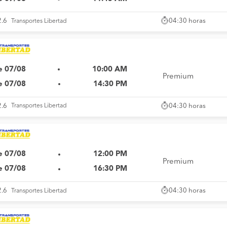
04:30 horas
2.6
Transportes Libertad
e 07/08
10:00 AM
Premium
e 07/08
14:30 PM
04:30 horas
2.6
Transportes Libertad
e 07/08
12:00 PM
Premium
e 07/08
16:30 PM
04:30 horas
2.6
Transportes Libertad