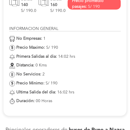
Precio promedio
140
160
pasajes:
S/ 190
S/ 190.0
S/ 190.0
INFORMACION GENERAL
No Empresas:
1
Precio Maximo:
S/ 190
Primera Salidas al dia:
14:02 hrs
Distancia:
0 Kms
No Servicios:
2
Precio Minimo:
S/ 190
Ultima Salida del dia:
16:02 hrs
Duración:
00 Horas