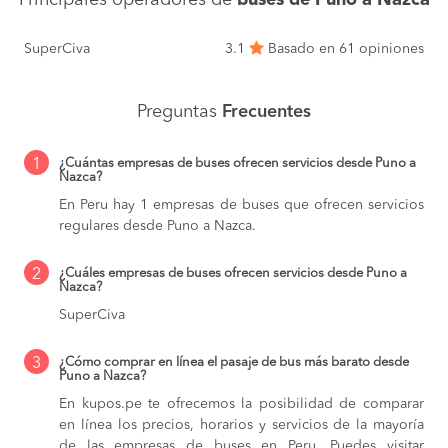
Principales operadores de
buses de Puno a Nazca
SuperCiva
3.1
Basado en 61 opiniones
Preguntas
Frecuentes
1
¿Cuántas empresas de buses ofrecen servicios desde Puno a
Nazca?
En Peru hay 1 empresas de buses que ofrecen servicios
regulares desde Puno a Nazca.
2
¿Cuáles empresas de buses ofrecen servicios desde Puno a
Nazca?
SuperCiva
3
¿Cómo comprar en línea el pasaje de bus más barato desde
Puno a Nazca?
En kupos.pe te ofrecemos la posibilidad de comparar
en línea los precios, horarios y servicios de la mayoría
de las empresas de buses en Peru. Puedes visitar