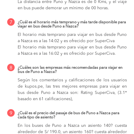
La distancia entre Puno y Nazca es de 0 Kms, y el viaje
en bus puede demorar un mínimo de 00 horas.
7
¿Cuál es el horario más temprano y más tarde disponible para
viajar en bus desde Puno a Nazca?
El horario más temprano para viajar en bus desde Puno
a Nazca es a las 14:02 y es ofrecido por SuperCiva
El horario más temprano para viajar en bus desde Puno
a Nazca es a las 16:02 y es ofrecido por SuperCiva.
8
¿Cuáles son las empresas más recomendadas para viajar en
bus de Puno a Nazca?
Según los comentarios y calificaciones de los usuarios
de kupos.pe, las tres mejores empresas para viajar en
bus desde Puno a Nazca son: Rating SuperCiva, (3.1*
basado en 61 calificaciones),
9
¿Cuál es el precio del pasaje de bus de Puno a Nazca para
cada tipo de asiento?
En los buses de Puno a Nazca
un asiento 140? cuesta
alrededor de S/ 190.0,
un asiento 160? cuesta alrededor