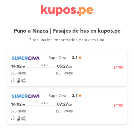
Puno a Nazca | Pasajes de bus en kupos.pe
2 resultados encontrados para esta ruta.
SuperCiva
3.1
15:25 hrs
14:02
05:27
PM
AM
S/190
Sab 08/08
Dom 09/08
SuperCiva
3.1
15:25 hrs
16:02
07:27
PM
AM
S/190
Sab 08/08
Dom 09/08