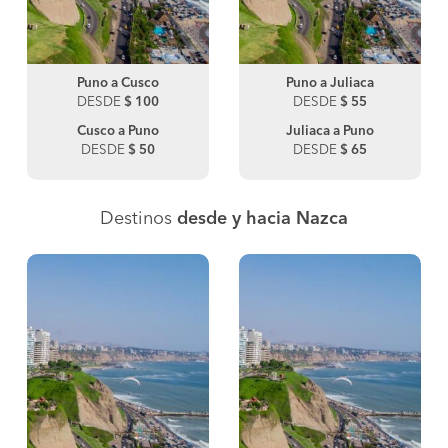
Puno a Cusco
Puno a Juliaca
DESDE
$ 100
DESDE
$ 55
Cusco a Puno
Juliaca a Puno
DESDE
$ 50
DESDE
$ 65
Destinos
desde y hacia Nazca