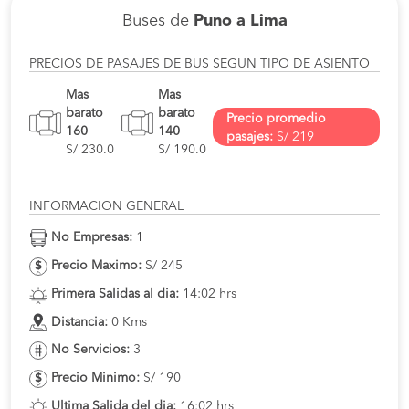
Buses de
Puno a Lima
PRECIOS DE PASAJES DE BUS SEGUN TIPO DE ASIENTO
Mas
Mas
barato
barato
Precio promedio
160
140
pasajes:
S/ 219
S/ 230.0
S/ 190.0
INFORMACION GENERAL
No Empresas:
1
Precio Maximo:
S/ 245
Primera Salidas al dia:
14:02 hrs
Distancia:
0 Kms
No Servicios:
3
Precio Minimo:
S/ 190
Ultima Salida del dia:
16:02 hrs