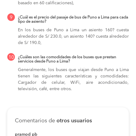
basado en 60 calificaciones),
9
¿Cuál es el precio del pasaje de bus de Puno a Lima para cada
tipo de asiento?
En los buses de Puno a Lima
un asiento 160? cuesta
alrededor de S/ 230.0,
un asiento 140? cuesta alrededor
de S/ 190.0,
10
¿Cuáles son las comodidades de los buses que prestan
servicios desde Puno a Lima?
Generalmente, los buses que viajan desde Puno a Lima
tienen las siguientes características y comodidades:
Cargador de celular, WiFi, aire acondicionado,
televisión, café, entre otros.
Comentarios de
otros usuarios
pramod pb