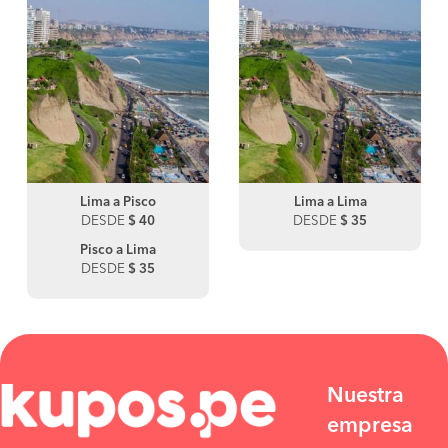
Lima a Pisco
Lima a Lima
DESDE
$ 40
DESDE
$ 35
Pisco a Lima
DESDE
$ 35
Nuestra
empresa