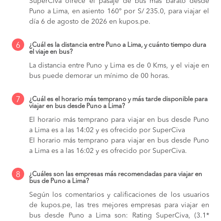
SuperCiva ofrece el pasaje de bus más barato desde
Puno a Lima, en asiento 160° por S/ 235.0, para viajar el
día 6 de agosto de 2026 en kupos.pe.
6
¿Cuál es la distancia entre Puno a Lima, y cuánto tiempo dura
el viaje en bus?
La distancia entre Puno y Lima es de 0 Kms, y el viaje en
bus puede demorar un mínimo de 00 horas.
7
¿Cuál es el horario más temprano y más tarde disponible para
viajar en bus desde Puno a Lima?
El horario más temprano para viajar en bus desde Puno
a Lima es a las 14:02 y es ofrecido por SuperCiva
El horario más temprano para viajar en bus desde Puno
a Lima es a las 16:02 y es ofrecido por SuperCiva.
8
¿Cuáles son las empresas más recomendadas para viajar en
bus de Puno a Lima?
Según los comentarios y calificaciones de los usuarios
de kupos.pe, las tres mejores empresas para viajar en
bus desde Puno a Lima son: Rating SuperCiva, (3.1*