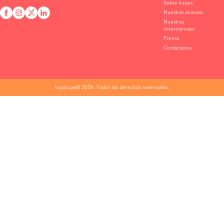
Sobre kupos
Nuestras alianzas
Nuestros
inversionistas
Prensa
Contáctanos
kupos.pe© 2026. Todos los derechos reservados.