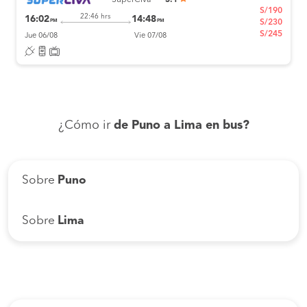
SuperCiva
3.1
S/190
22:46 hrs
16:02
14:48
PM
PM
S/230
S/245
Jue 06/08
Vie 07/08
¿Cómo ir
de Puno a Lima en bus?
Sobre
Puno
Sobre
Lima