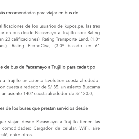
más recomendadas para viajar en bus de
lificaciones de los usuarios de kupos.pe, las tres
ar en bus desde Pacasmayo a Trujillo son: Rating
n 23 calificaciones), Rating Transporte Land, (1.0*
nes), Rating EconoCiva, (3.0* basado en 61
je de bus de Pacasmayo a Trujillo para cada tipo
 a Trujillo
un asiento Evolution cuesta alrededor
ion cuesta alrededor de S/ 35,
un asiento Buscama
,
un asiento 140? cuesta alrededor de S/ 120.0,
s de los buses que prestan servicios desde
ue viajan desde Pacasmayo a Trujillo tienen las
s y comodidades: Cargador de celular, WiFi, aire
afé, entre otros.