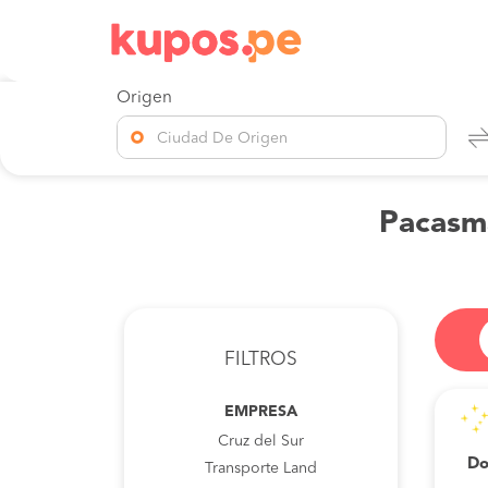
Origen
Ciudad De Origen
Pacasma
FILTROS
EMPRESA
Cruz del Sur
Do
Transporte Land