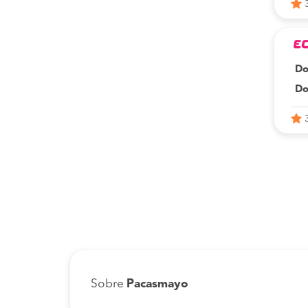
Do
Do
Sobre
Pacasmayo