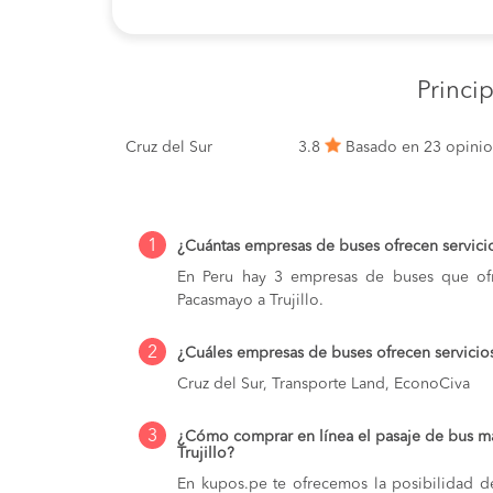
Princi
Cruz del Sur
3.8
Basado en 23 opini
1
¿Cuántas empresas de buses ofrecen servici
En Peru hay 3 empresas de buses que ofr
Pacasmayo a Trujillo.
2
¿Cuáles empresas de buses ofrecen servicio
Cruz del Sur, Transporte Land, EconoCiva
3
¿Cómo comprar en línea el pasaje de bus m
Trujillo?
En kupos.pe te ofrecemos la posibilidad d