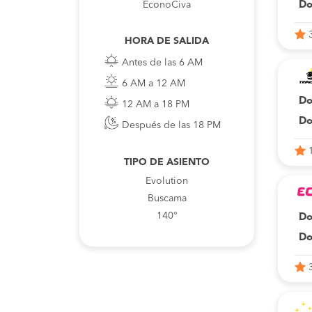
Do
EconoCiva
HORA DE SALIDA
Antes de las 6 AM
6 AM a 12 AM
Do
12 AM a 18 PM
Do
Después de las 18 PM
TIPO DE ASIENTO
Evolution
Buscama
140°
Do
Do