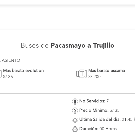
Buses de
Pacasmayo a Trujillo
E ASIENTO
Mas barato evolution
Mas barato uscama
S/ 35
S/ 200
No Servicios:
7
Precio Minimo:
S/ 35
Ultima Salida del dia:
21:45 
Duración:
00 Horas