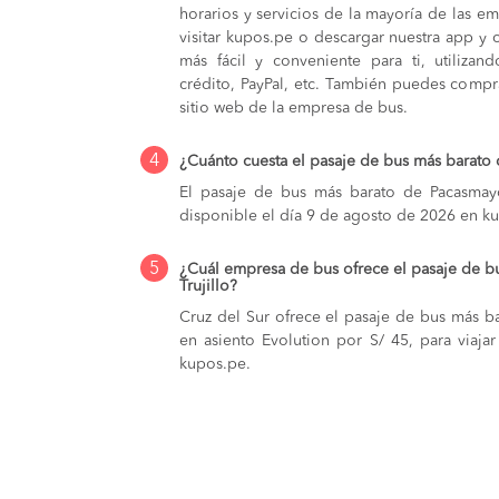
horarios y servicios de la mayoría de las e
visitar kupos.pe o descargar nuestra app y 
más fácil y conveniente para ti, utilizan
crédito, PayPal, etc. También puedes compra
sitio web de la empresa de bus.
4
¿Cuánto cuesta el pasaje de bus más barato 
El pasaje de bus más barato de Pacasmayo 
disponible el día 9 de agosto de 2026 en k
5
¿Cuál empresa de bus ofrece el pasaje de 
Trujillo?
Cruz del Sur ofrece el pasaje de bus más ba
en asiento Evolution por S/ 45, para viaj
kupos.pe.