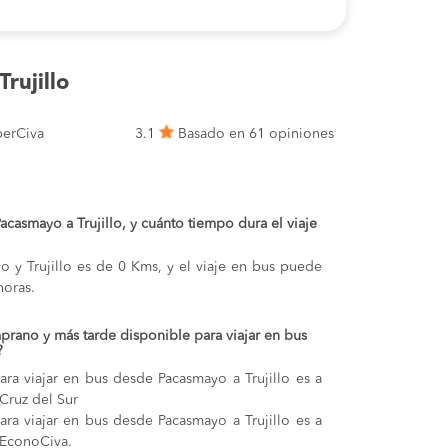
rujillo
erCiva
3.1
Basado en 61 opiniones
Pacasmayo a Trujillo, y cuánto tiempo dura el viaje
yo y Trujillo es de 0 Kms, y el viaje en bus puede
oras.
prano y más tarde disponible para viajar en bus
?
ra viajar en bus desde Pacasmayo a Trujillo es a
 Cruz del Sur
ra viajar en bus desde Pacasmayo a Trujillo es a
 EconoCiva.