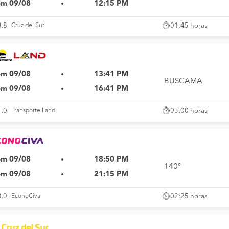
m 09/08
12:15 PM
01:45 horas
3.8
Cruz del Sur
m 09/08
13:41 PM
BUSCAMA
m 09/08
16:41 PM
03:00 horas
1.0
Transporte Land
m 09/08
18:50 PM
140°
m 09/08
21:15 PM
02:25 horas
3.0
EconoCiva