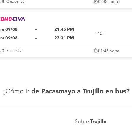
02:00 horas
3.8
Cruz del Sur
m 09/08
21:45 PM
140°
m 09/08
23:31 PM
01:46 horas
3.0
EconoCiva
¿Cómo ir
de Pacasmayo a Trujillo en bus?
Sobre
Trujillo