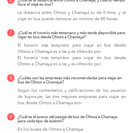
6
¿Cuál es la distancia entre Olmos a Chamaya, y cuánto tiempo
dura el viaje en bus?
La distancia entre Olmos y Chamaya es de 0 Kms, y el
viaje en bus puede demorar un mínimo de 00 horas.
7
¿Cuál es el horario más temprano y más tarde disponible para
viajar en bus desde Olmos a Chamaya?
El horario más temprano para viajar en bus desde
Olmos a Chamaya es a las y es ofrecido por
El horario más temprano para viajar en bus desde
Olmos a Chamaya es a las y es ofrecido por .
8
¿Cuáles son las empresas más recomendadas para viajar en
bus de Olmos a Chamaya?
Según los comentarios y calificaciones de los usuarios
de kupos.pe, las tres mejores empresas para viajar en
bus desde Olmos a Chamaya son:
9
¿Cuál es el precio del pasaje de bus de Olmos a Chamaya
para cada tipo de asiento?
En los buses de Olmos a Chamaya