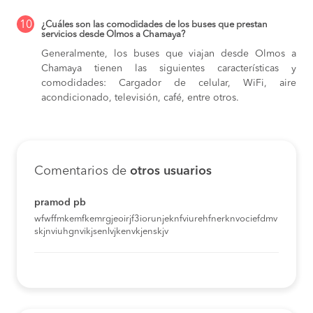
10
¿Cuáles son las comodidades de los buses que prestan
servicios desde Olmos a Chamaya?
Generalmente, los buses que viajan desde Olmos a
Chamaya tienen las siguientes características y
comodidades: Cargador de celular, WiFi, aire
acondicionado, televisión, café, entre otros.
Comentarios de
otros usuarios
pramod pb
wfwffmkemfkemrgjeoirjf3iorunjeknfviurehfnerknvociefdmv
skjnviuhgnvikjsenlvjkenvkjenskjv