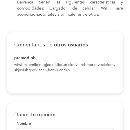
Barranca tienen las siguientes características y
comodidades: Cargador de celular, WiFi, aire
acondicionado, televisión, café, entre otros.
Comentarios de
otros usuarios
pramod pb
wfwffmkemfkemrgjeoirjf3iorunjeknfviurehfnerknvociefdmv
skjnviuhgnvikjsenlvjkenvkjenskjv
Danos
tu opinión
Nombre