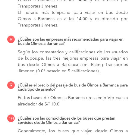
Olmos a Barranca es a las 14:00 y es ofrecido por
Transportes Jimenez
El horario más temprano para viajar en bus desde
Olmos a Barranca es a las 14:00 y es ofrecido por
Transportes Jimenez.
8
¿Cuáles son las empresas más recomendadas para viajar en
bus de Olmos a Barranca?
Según los comentarios y calificaciones de los usuarios
de kupos.pe, las tres mejores empresas para viajar en
bus desde Olmos a Barranca son: Rating Transportes
Jimenez, (0.0* basado en 5 calificaciones),
9
¿Cuál es el precio del pasaje de bus de Olmos a Barranca para
cada tipo de asiento?
En los buses de Olmos a Barranca
un asiento Vip cuesta
alrededor de S/110.0,
10
¿Cuáles son las comodidades de los buses que prestan
servicios desde Olmos a Barranca?
Generalmente, los buses que viajan desde Olmos a