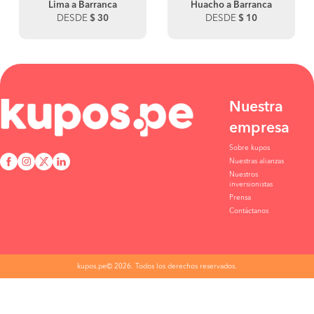
Lima a Barranca
Huacho a Barranca
DESDE
$ 30
DESDE
$ 10
Nuestra
empresa
Sobre kupos
Nuestras alianzas
Nuestros
inversionistas
Prensa
Contáctanos
kupos.pe© 2026. Todos los derechos reservados.