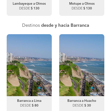
Lambayeque a Olmos
Motupe a Olmos
DESDE
$ 130
DESDE
$ 130
Destinos
desde y hacia Barranca
Barranca a Lima
Barranca a Huacho
DESDE
$ 80
DESDE
$ 30