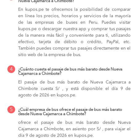
Nueva Cajamarca a Chimbote?
En kupos.pe te ofrecemos la posibilidad de comparar
en línea los precios, horarios y servicios de la mayoría
de las empresas de buses en Peru. Puedes visitar
kupos.pe o descargar nuestra app y comprar tus pasajes
de la manera más fácil y conveniente para ti, utilizando
efectivo, tarjeta de débito o crédito, PayPal, etc.
También puedes comprar tus pasajes directamente en el
sitio web de la empresa de bus.
4
¿Cuánto cuesta el pasaje de bus más barato desde Nueva
Cajamarca a Chimbote?
El pasaje de bus más barato de Nueva Cajamarca a
Chimbote cuesta S/ , y está disponible el día 9 de
agosto de 2026 en kupos.pe.
5
¿Cuál empresa de bus ofrece el pasaje de bus más barato
desde Nueva Cajamarca a Chimbote?
ofrece el pasaje de bus más barato desde Nueva
Cajamarca a Chimbote, en asiento por S/ , para viajar el
día 9 de agosto de 2026 en kupos.pe.