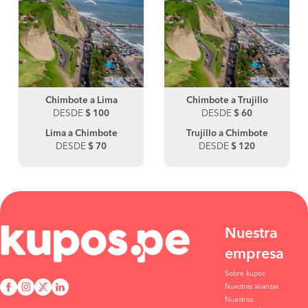
Chimbote a Lima
Chimbote a Trujillo
DESDE
$ 100
DESDE
$ 60
Lima a Chimbote
Trujillo a Chimbote
DESDE
$ 70
DESDE
$ 120
Nuestra
empresa
Sobre kupos
Nuestras alianzas
Nuestros