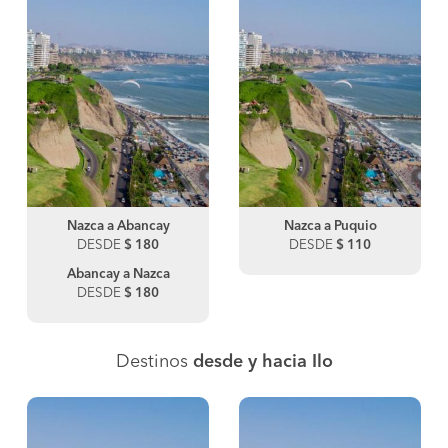
Nazca a Abancay
Nazca a Puquio
DESDE
$ 180
DESDE
$ 110
Abancay a Nazca
DESDE
$ 180
Destinos
desde y hacia Ilo