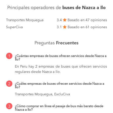
Principales operadores de
buses de Nazca a Ilo
Transportes Moquegua
3.4
Basado en 47 opiniones
SuperCiva
3.1
Basado en 61 opiniones
Preguntas
Frecuentes
1
¿Cuántas empresas de buses ofrecen servicios desde Nazca a
Ilo?
En Peru hay 2 empresas de buses que ofrecen servicios
regulares desde Nazca a Ilo.
2
¿Cuáles empresas de buses ofrecen servicios desde Nazca a
Ilo?
Transportes Moquegua, ExcluCiva
3
¿Cómo comprar en línea el pasaje de bus más barato desde
Nazca a Ilo?