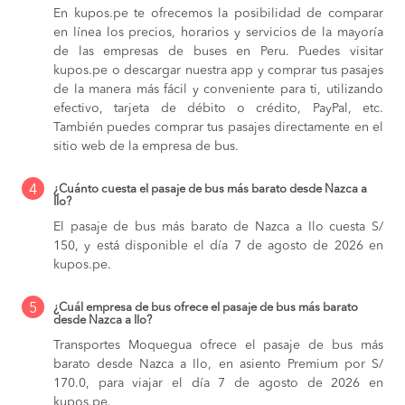
En kupos.pe te ofrecemos la posibilidad de comparar
en línea los precios, horarios y servicios de la mayoría
de las empresas de buses en Peru. Puedes visitar
kupos.pe o descargar nuestra app y comprar tus pasajes
de la manera más fácil y conveniente para ti, utilizando
efectivo, tarjeta de débito o crédito, PayPal, etc.
También puedes comprar tus pasajes directamente en el
sitio web de la empresa de bus.
4
¿Cuánto cuesta el pasaje de bus más barato desde Nazca a
Ilo?
El pasaje de bus más barato de Nazca a Ilo cuesta S/
150, y está disponible el día 7 de agosto de 2026 en
kupos.pe.
5
¿Cuál empresa de bus ofrece el pasaje de bus más barato
desde Nazca a Ilo?
Transportes Moquegua ofrece el pasaje de bus más
barato desde Nazca a Ilo, en asiento Premium por S/
170.0, para viajar el día 7 de agosto de 2026 en
kupos.pe.