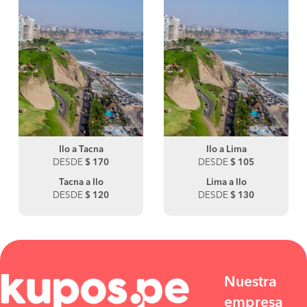
Ilo a Tacna
Ilo a Lima
DESDE
$ 170
DESDE
$ 105
Tacna a Ilo
Lima a Ilo
DESDE
$ 120
DESDE
$ 130
Nuestra
empresa