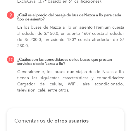
ExcluCiva, (3.7* basado en 61 calificaciones),
9
¿Cuál es el precio del pasaje de bus de Nazca a Ilo para cada
tipo de asiento?
En los buses de Nazca a Ilo
un asiento Premium cuesta
alrededor de S/150.0,
un asiento 160? cuesta alrededor
de S/ 200.0,
un asiento 180? cuesta alrededor de S/
230.0,
10
¿Cuáles son las comodidades de los buses que prestan
servicios desde Nazca a Ilo?
Generalmente, los buses que viajan desde Nazca a Ilo
tienen las siguientes características y comodidades:
Cargador de celular, WiFi, aire acondicionado,
televisión, café, entre otros.
Comentarios de
otros usuarios