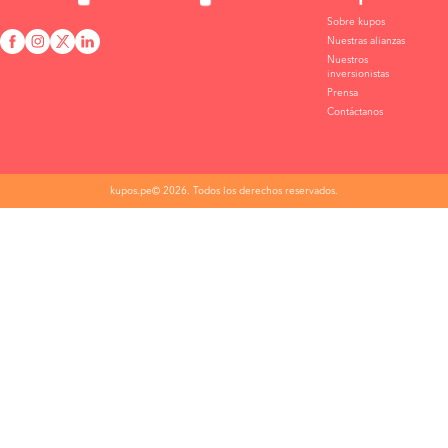
Sobre kupos
Nuestras alianzas
Nuestros
inversionistas
Prensa
Contáctanos
kupos.pe© 2026. Todos los derechos reservados.