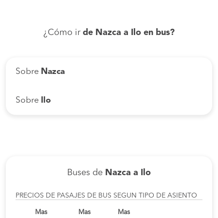
¿Cómo ir
de Nazca a Ilo en bus?
Sobre
Nazca
Sobre
Ilo
Buses de
Nazca a Ilo
PRECIOS DE PASAJES DE BUS SEGUN TIPO DE ASIENTO
Mas
Mas
Mas