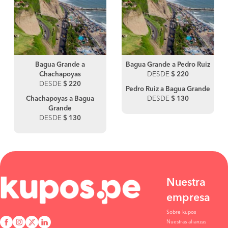
Bagua Grande a
Bagua Grande a Pedro Ruiz
Chachapoyas
DESDE
$ 220
DESDE
$ 220
Pedro Ruiz a Bagua Grande
Chachapoyas a Bagua
DESDE
$ 130
Grande
DESDE
$ 130
Nuestra
empresa
Sobre kupos
Nuestras alianzas