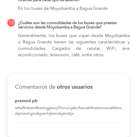
Grande para cada tipo de asiento?
En los buses de Moyobamba a Bagua Grande
10
¿Cuáles son las comodidades de los buses que prestan
servicios desde Moyobamba a Bagua Grande?
Generalmente, los buses que viajan desde Moyobamba
a Bagua Grande tienen las siguientes características y
comodidades: Cargador de celular, WiFi, aire
acondicionado, televisión, café, entre otros.
Comentarios de
otros usuarios
pramod pb
wfwffmkemfkemrgjeoirjf3iorunjeknfviurehfnerknvociefdmv
skjnviuhgnvikjsenlvjkenvkjenskjv