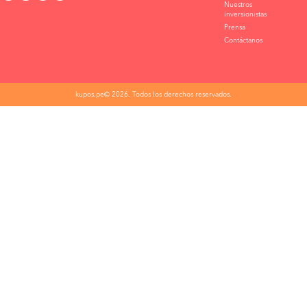
Nuestros
inversionistas
Prensa
Contáctanos
kupos.pe© 2026. Todos los derechos reservados.