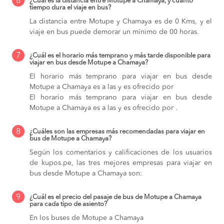
6
¿Cuál es la distancia entre Motupe a Chamaya, y cuánto
tiempo dura el viaje en bus?
La distancia entre Motupe y Chamaya es de 0 Kms, y el
viaje en bus puede demorar un mínimo de 00 horas.
7
¿Cuál es el horario más temprano y más tarde disponible para
viajar en bus desde Motupe a Chamaya?
El horario más temprano para viajar en bus desde
Motupe a Chamaya es a las y es ofrecido por
El horario más temprano para viajar en bus desde
Motupe a Chamaya es a las y es ofrecido por .
8
¿Cuáles son las empresas más recomendadas para viajar en
bus de Motupe a Chamaya?
Según los comentarios y calificaciones de los usuarios
de kupos.pe, las tres mejores empresas para viajar en
bus desde Motupe a Chamaya son:
9
¿Cuál es el precio del pasaje de bus de Motupe a Chamaya
para cada tipo de asiento?
En los buses de Motupe a Chamaya