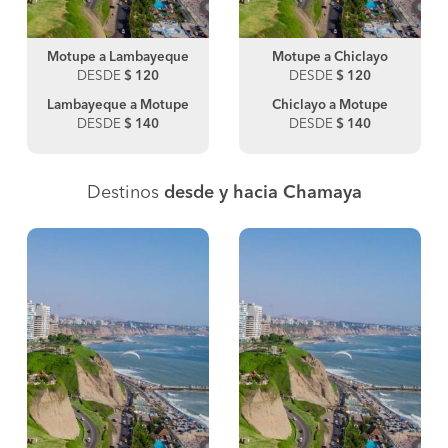
Motupe a Lambayeque
Motupe a Chiclayo
DESDE
$ 120
DESDE
$ 120
Lambayeque a Motupe
Chiclayo a Motupe
DESDE
$ 140
DESDE
$ 140
Destinos
desde y hacia Chamaya