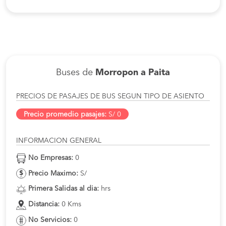
Buses de
Morropon a Paita
PRECIOS DE PASAJES DE BUS SEGUN TIPO DE ASIENTO
Precio promedio pasajes:
S/ 0
INFORMACION GENERAL
No Empresas:
0
Precio Maximo:
S/
Primera Salidas al dia:
hrs
Distancia:
0 Kms
No Servicios:
0