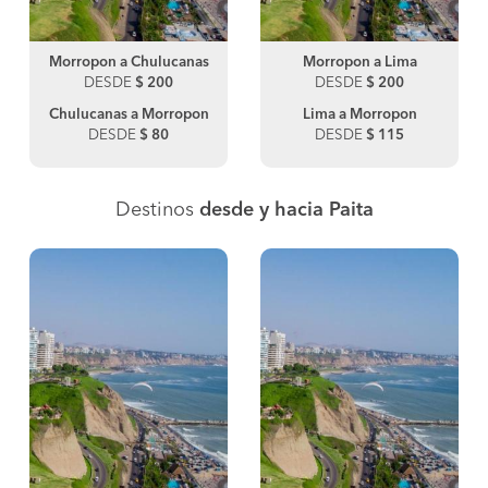
Morropon a Chulucanas
Morropon a Lima
DESDE
$ 200
DESDE
$ 200
Chulucanas a Morropon
Lima a Morropon
DESDE
$ 80
DESDE
$ 115
Destinos
desde y hacia Paita