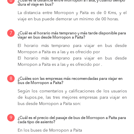
6
¿Cuál es la distancia entre Morropon a Paita, y cuánto tiempo
dura el viaje en bus?
La distancia entre Morropon y Paita es de 0 Kms, y el
viaje en bus puede demorar un mínimo de 00 horas.
7
¿Cuál es el horario más temprano y más tarde disponible para
viajar en bus desde Morropon a Paita?
El horario más temprano para viajar en bus desde
Morropon a Paita es a las y es ofrecido por
El horario más temprano para viajar en bus desde
Morropon a Paita es a las y es ofrecido por .
8
¿Cuáles son las empresas más recomendadas para viajar en
bus de Morropon a Paita?
Según los comentarios y calificaciones de los usuarios
de kupos.pe, las tres mejores empresas para viajar en
bus desde Morropon a Paita son:
9
¿Cuál es el precio del pasaje de bus de Morropon a Paita para
cada tipo de asiento?
En los buses de Morropon a Paita