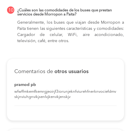
10
¿Cuáles son las comodidades de los buses que prestan
servicios desde Morropon a Paita?
Generalmente, los buses que viajan desde Morropon a
Paita tienen las siguientes características y comodidades:
Cargador de celular, WiFi, aire acondicionado,
televisión, café, entre otros.
Comentarios de
otros usuarios
pramod pb
wfwffmkemfkemrgjeoirjf3iorunjeknfviurehfnerknvociefdmv
skjnviuhgnvikjsenlvjkenvkjenskjv