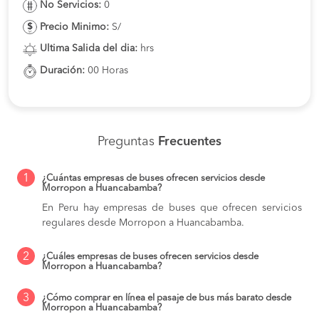
No Servicios:
0
Precio Minimo:
S/
Ultima Salida del dia:
hrs
Duración:
00 Horas
Preguntas
Frecuentes
1
¿Cuántas empresas de buses ofrecen servicios desde
Morropon a Huancabamba?
En Peru hay empresas de buses que ofrecen servicios
regulares desde Morropon a Huancabamba.
2
¿Cuáles empresas de buses ofrecen servicios desde
Morropon a Huancabamba?
3
¿Cómo comprar en línea el pasaje de bus más barato desde
Morropon a Huancabamba?