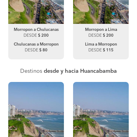
Morropon a Chulucanas
Morropon a Lima
DESDE
$ 200
DESDE
$ 200
Chulucanas a Morropon
Lima a Morropon
DESDE
$ 80
DESDE
$ 115
Destinos
desde y hacia Huancabamba