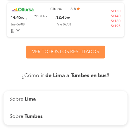
Oltursa
3.8
S/130
S/140
22:00 hrs
14:45
12:45
PM
PM
S/180
Jue 06/08
Vie 07/08
S/195
VER TODOS LOS RESULTADOS
¿Cómo ir
de Lima a Tumbes en bus?
Sobre
Lima
Sobre
Tumbes