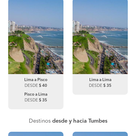
Lima a Pisco
Lima a Lima
DESDE
$ 40
DESDE
$ 35
Pisco a Lima
DESDE
$ 35
Destinos
desde y hacia Tumbes