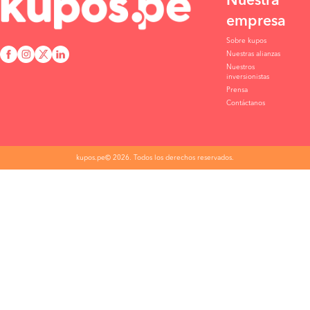
Nuestra
empresa
Sobre kupos
Nuestras alianzas
Nuestros
inversionistas
Prensa
Contáctanos
kupos.pe© 2026. Todos los derechos reservados.