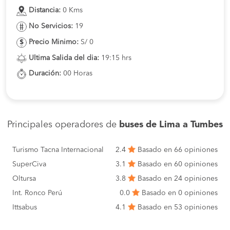
Distancia:
0 Kms
No Servicios:
19
Precio Minimo:
S/ 0
Ultima Salida del dia:
19:15 hrs
Duración:
00 Horas
Principales operadores de
buses de Lima a Tumbes
Turismo Tacna Internacional
2.4
Basado en 66 opiniones
SuperCiva
3.1
Basado en 60 opiniones
Oltursa
3.8
Basado en 24 opiniones
Int. Ronco Perú
0.0
Basado en 0 opiniones
Ittsabus
4.1
Basado en 53 opiniones