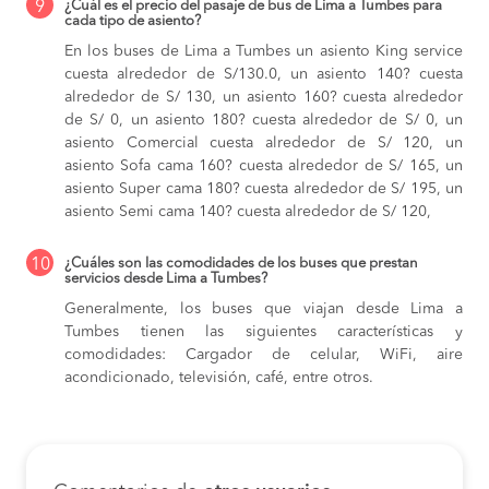
9
¿Cuál es el precio del pasaje de bus de Lima a Tumbes para
cada tipo de asiento?
En los buses de Lima a Tumbes
un asiento King service
cuesta alrededor de S/130.0,
un asiento 140? cuesta
alrededor de S/ 130,
un asiento 160? cuesta alrededor
de S/ 0,
un asiento 180? cuesta alrededor de S/ 0,
un
asiento Comercial cuesta alrededor de S/ 120,
un
asiento Sofa cama 160? cuesta alrededor de S/ 165,
un
asiento Super cama 180? cuesta alrededor de S/ 195,
un
asiento Semi cama 140? cuesta alrededor de S/ 120,
10
¿Cuáles son las comodidades de los buses que prestan
servicios desde Lima a Tumbes?
Generalmente, los buses que viajan desde Lima a
Tumbes tienen las siguientes características y
comodidades: Cargador de celular, WiFi, aire
acondicionado, televisión, café, entre otros.