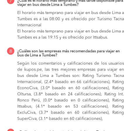
7
¿Cuál es el horario más temprano y más tarde disponible para
viajar en bus desde Lima a Tumbes?
El horario más temprano para viajar en bus desde Lima a
Tumbes es a las 08:00 y es ofrecido por Turismo Tacna
Internacional
El horario más temprano para viajar en bus desde Lima a
Tumbes es a las 19:15 y es ofrecido por Ittsabus.
8
¿Cuáles son las empresas más recomendadas para viajar en
bus de Lima a Tumbes?
Según los comentarios y calificaciones de los usuarios
de kupos.pe, las tres mejores empresas para viajar en
bus desde Lima a Tumbes son: Rating Turismo Tacna
Internacional, (2.4* basado en 66 calificaciones), Rating
EconoCiva, (3.0* basado en 60 calificaciones), Rating
Oltursa, (3.8* basado en 24 calificaciones), Rating Int.
Ronco Perú, (0.0* basado en 0 calificaciones), Rating
Ittsabus, (4.1* basado en 53 calificaciones), Rating
ExcluCiva, (3.7* basado en 60 calificaciones), Rating
SuperCiva, (3.1* basado en 60 calificaciones),