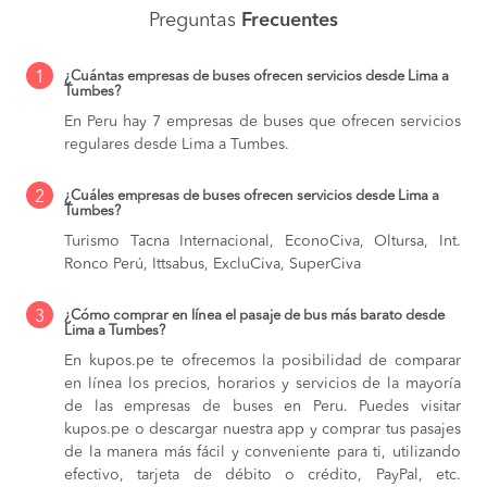
Preguntas
Frecuentes
1
¿Cuántas empresas de buses ofrecen servicios desde Lima a
Tumbes?
En Peru hay 7 empresas de buses que ofrecen servicios
regulares desde Lima a Tumbes.
2
¿Cuáles empresas de buses ofrecen servicios desde Lima a
Tumbes?
Turismo Tacna Internacional, EconoCiva, Oltursa, Int.
Ronco Perú, Ittsabus, ExcluCiva, SuperCiva
3
¿Cómo comprar en línea el pasaje de bus más barato desde
Lima a Tumbes?
En kupos.pe te ofrecemos la posibilidad de comparar
en línea los precios, horarios y servicios de la mayoría
de las empresas de buses en Peru. Puedes visitar
kupos.pe o descargar nuestra app y comprar tus pasajes
de la manera más fácil y conveniente para ti, utilizando
efectivo, tarjeta de débito o crédito, PayPal, etc.