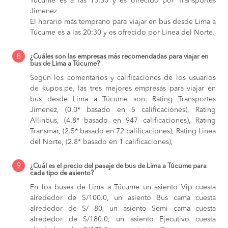
Túcume es a las 15:30 y es ofrecido por Transportes
Jimenez
El horario más temprano para viajar en bus desde Lima a
Túcume es a las 20:30 y es ofrecido por Linea del Norte.
8
¿Cuáles son las empresas más recomendadas para viajar en
bus de Lima a Túcume?
Según los comentarios y calificaciones de los usuarios
de kupos.pe, las tres mejores empresas para viajar en
bus desde Lima a Túcume son: Rating Transportes
Jimenez, (0.0* basado en 5 calificaciones), Rating
Allinbus, (4.8* basado en 947 calificaciones), Rating
Transmar, (2.5* basado en 72 calificaciones), Rating Linea
del Norte, (2.8* basado en 1 calificaciones),
9
¿Cuál es el precio del pasaje de bus de Lima a Túcume para
cada tipo de asiento?
En los buses de Lima a Túcume
un asiento Vip cuesta
alrededor de S/100.0,
un asiento Bus cama cuesta
alrededor de S/ 80,
un asiento Semi cama cuesta
alrededor de S/180.0,
un asiento Ejecutivo cuesta