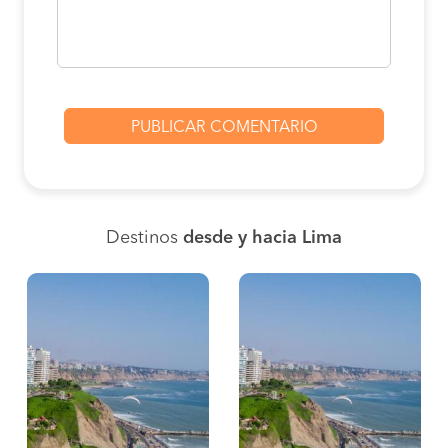
Destinos
desde y hacia Lima