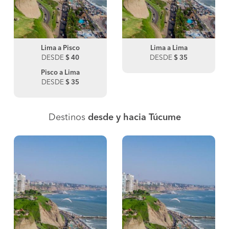
Lima a Pisco
Lima a Lima
DESDE
$ 40
DESDE
$ 35
Pisco a Lima
DESDE
$ 35
Destinos
desde y hacia Túcume