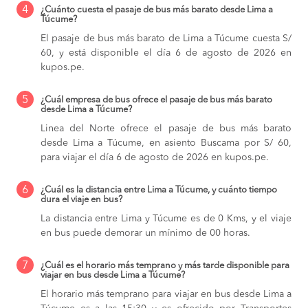
4
¿Cuánto cuesta el pasaje de bus más barato desde Lima a
Túcume?
El pasaje de bus más barato de Lima a Túcume cuesta S/
60, y está disponible el día 6 de agosto de 2026 en
kupos.pe.
5
¿Cuál empresa de bus ofrece el pasaje de bus más barato
desde Lima a Túcume?
Linea del Norte ofrece el pasaje de bus más barato
desde Lima a Túcume, en asiento Buscama por S/ 60,
para viajar el día 6 de agosto de 2026 en kupos.pe.
6
¿Cuál es la distancia entre Lima a Túcume, y cuánto tiempo
dura el viaje en bus?
La distancia entre Lima y Túcume es de 0 Kms, y el viaje
en bus puede demorar un mínimo de 00 horas.
7
¿Cuál es el horario más temprano y más tarde disponible para
viajar en bus desde Lima a Túcume?
El horario más temprano para viajar en bus desde Lima a