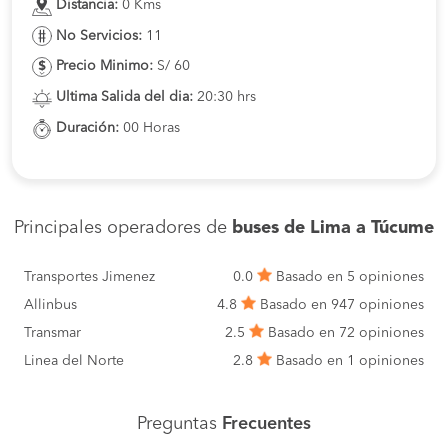
Distancia:
0 Kms
No Servicios:
11
Precio Minimo:
S/ 60
Ultima Salida del dia:
20:30 hrs
Duración:
00 Horas
Principales operadores de
buses de Lima a Túcume
Transportes Jimenez
0.0
Basado en 5 opiniones
Allinbus
4.8
Basado en 947 opiniones
Transmar
2.5
Basado en 72 opiniones
Linea del Norte
2.8
Basado en 1 opiniones
Preguntas
Frecuentes