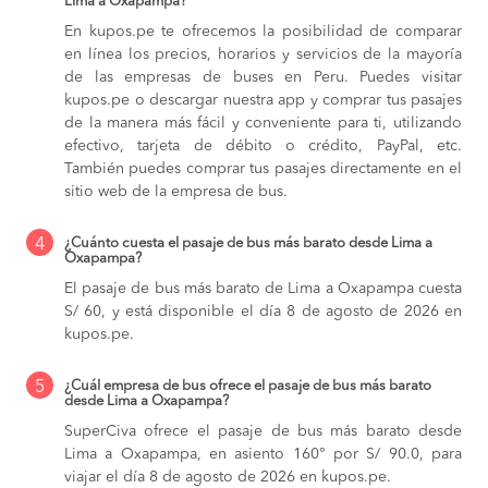
Lima a Oxapampa?
En kupos.pe te ofrecemos la posibilidad de comparar
en línea los precios, horarios y servicios de la mayoría
de las empresas de buses en Peru. Puedes visitar
kupos.pe o descargar nuestra app y comprar tus pasajes
de la manera más fácil y conveniente para ti, utilizando
efectivo, tarjeta de débito o crédito, PayPal, etc.
También puedes comprar tus pasajes directamente en el
sitio web de la empresa de bus.
4
¿Cuánto cuesta el pasaje de bus más barato desde Lima a
Oxapampa?
El pasaje de bus más barato de Lima a Oxapampa cuesta
S/ 60, y está disponible el día 8 de agosto de 2026 en
kupos.pe.
5
¿Cuál empresa de bus ofrece el pasaje de bus más barato
desde Lima a Oxapampa?
SuperCiva ofrece el pasaje de bus más barato desde
Lima a Oxapampa, en asiento 160° por S/ 90.0, para
viajar el día 8 de agosto de 2026 en kupos.pe.