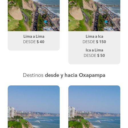
Lima a Lima
Lima a Ica
DESDE
$ 40
DESDE
$ 150
Ica a Lima
DESDE
$ 50
Destinos
desde y hacia Oxapampa