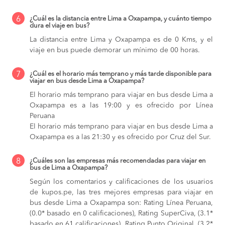
6
¿Cuál es la distancia entre Lima a Oxapampa, y cuánto tiempo
dura el viaje en bus?
La distancia entre Lima y Oxapampa es de 0 Kms, y el
viaje en bus puede demorar un mínimo de 00 horas.
7
¿Cuál es el horario más temprano y más tarde disponible para
viajar en bus desde Lima a Oxapampa?
El horario más temprano para viajar en bus desde Lima a
Oxapampa es a las 19:00 y es ofrecido por Línea
Peruana
El horario más temprano para viajar en bus desde Lima a
Oxapampa es a las 21:30 y es ofrecido por Cruz del Sur.
8
¿Cuáles son las empresas más recomendadas para viajar en
bus de Lima a Oxapampa?
Según los comentarios y calificaciones de los usuarios
de kupos.pe, las tres mejores empresas para viajar en
bus desde Lima a Oxapampa son: Rating Línea Peruana,
(0.0* basado en 0 calificaciones), Rating SuperCiva, (3.1*
basado en 61 calificaciones), Rating Punto Original, (3.2*