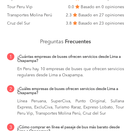
Tour Peru Vip
0.0
Basado en 0 opiniones
Transportes Molina Perú
2.3
Basado en 27 opiniones
Cruz del Sur
3.8
Basado en 23 opiniones
Preguntas
Frecuentes
1
¿Cuántas empresas de buses ofrecen servicios desde Lima a
Oxapampa?
En Peru hay 10 empresas de buses que ofrecen servicios
regulares desde Lima a Oxapampa.
2
¿Cuáles empresas de buses ofrecen servicios desde Lima a
Oxapampa?
Línea Peruana, SuperCiva, Punto Original, Sullana
Express, ExcluCiva, Turismo Raraz, Expreso Lobato, Tour
Peru Vip, Transportes Molina Perú, Cruz del Sur
3
¿Cómo comprar en línea el pasaje de bus más barato desde