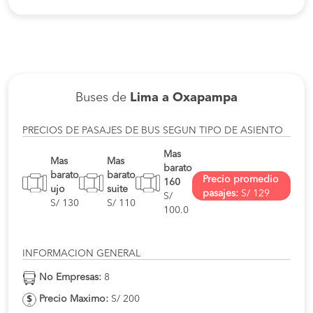
Buses de
Lima a Oxapampa
PRECIOS DE PASAJES DE BUS SEGUN TIPO DE ASIENTO
Mas
Mas
Mas
barato
barato
barato
Precio promedio
160
ujo
suite
pasajes:
S/ 129
S/
S/ 130
S/ 110
100.0
INFORMACION GENERAL
No Empresas:
8
Precio Maximo:
S/ 200