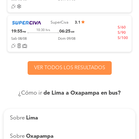
SuperCiva
3.1
S/60
10:30 hrs
19:55
06:25
PM
AM
S/90
S/100
Sab 08/08
Dom 09/08
VER TODOS LOS RESULTADOS
¿Cómo ir
de Lima a Oxapampa en bus?
Sobre
Lima
Sobre
Oxapampa