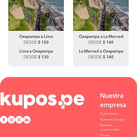
Oxapampa a Lima
Oxapampa a La Merced
DESDE
$ 150
DESDE
$ 140
Lima a Oxapampa
La Merced a Oxapampa
DESDE
$ 130
DESDE
$ 140
Nuestra
empresa
Sobre kupos
Nuestras alianzas
Nuestros
inversionistas
Prensa