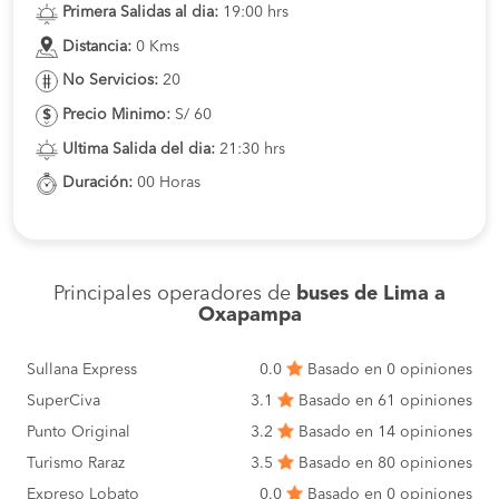
Primera Salidas al dia:
19:00 hrs
Distancia:
0 Kms
No Servicios:
20
Precio Minimo:
S/ 60
Ultima Salida del dia:
21:30 hrs
Duración:
00 Horas
Principales operadores de
buses de Lima a
Oxapampa
Sullana Express
0.0
Basado en 0 opiniones
SuperCiva
3.1
Basado en 61 opiniones
Punto Original
3.2
Basado en 14 opiniones
Turismo Raraz
3.5
Basado en 80 opiniones
Expreso Lobato
0.0
Basado en 0 opiniones