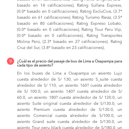
basado en 14 calificaciones), Rating Sullana Express,
(0.0* basado en 0 calificaciones), Rating ExcluCiva, (3.7*
basado en 61 calificaciones), Rating Turismo Raraz, (3.5*
basado en 80 calificaciones), Rating Expreso Lobato,
(0.0* basado en 0 calificaciones), Rating Tour Peru Vip,
(0.0* basado en 0 calificaciones), Rating Transportes
Molina Perú, (2.3* basado en 27 calificaciones), Rating
Cruz del Sur, (3.8* basado en 23 calificaciones),
9
¿Cuál es el precio del pasaje de bus de Lima a Oxapampa para
cada tipo de asiento?
En los buses de Lima a Oxapampa
un asiento Lujo
cuesta alrededor de S/ 130,
un asiento S_suite cuesta
alrededor de S/ 110,
un asiento 160? cuesta alrededor
de S/ 100.0,
un asiento 140? cuesta alrededor de S/
60.0,
un asiento 180? cuesta alrededor de S/ 120.0,
un
asiento Suite original cuesta alrededor de S/130.0,
un
asiento Premium cuesta alrededor de S/130.0,
un
asiento Comercial cuesta alrededor de S/100.0,
un
asiento Grand suite cuesta alrededor de S/130.0,
un
asiento Tour peru black cuesta alrededor de S/180.0,
un