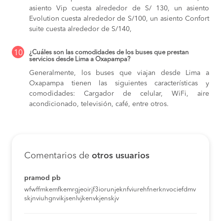
asiento Vip cuesta alrededor de S/ 130,
un asiento
Evolution cuesta alrededor de S/100,
un asiento Confort
suite cuesta alrededor de S/140,
10
¿Cuáles son las comodidades de los buses que prestan
servicios desde Lima a Oxapampa?
Generalmente, los buses que viajan desde Lima a
Oxapampa tienen las siguientes características y
comodidades: Cargador de celular, WiFi, aire
acondicionado, televisión, café, entre otros.
Comentarios de
otros usuarios
pramod pb
wfwffmkemfkemrgjeoirjf3iorunjeknfviurehfnerknvociefdmv
skjnviuhgnvikjsenlvjkenvkjenskjv