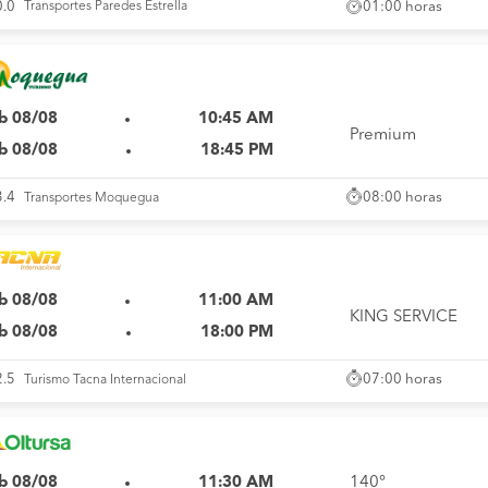
01:00 horas
0.0
Transportes Paredes Estrella
b 08/08
10:45 AM
Premium
b 08/08
18:45 PM
08:00 horas
3.4
Transportes Moquegua
b 08/08
11:00 AM
KING SERVICE
b 08/08
18:00 PM
07:00 horas
2.5
Turismo Tacna Internacional
b 08/08
11:30 AM
140°