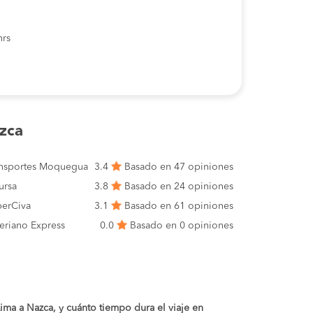
hrs
zca
ansportes Moquegua
3.4
Basado en 47 opiniones
ursa
3.8
Basado en 24 opiniones
erCiva
3.1
Basado en 61 opiniones
eriano Express
0.0
Basado en 0 opiniones
 Lima a Nazca, y cuánto tiempo dura el viaje en