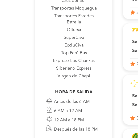
Cruz del Sur
Transportes Moquegua
Transportes Paredes
Estrella
Oltursa
SuperCiva
Sa
ExcluCiva
Sa
Top Perú Bus
Expreso Los Chankas
Siberiano Express
Virgen de Chapi
HORA DE SALIDA
Sa
Antes de las 6 AM
Sa
6 AM a 12 AM
12 AM a 18 PM
Después de las 18 PM