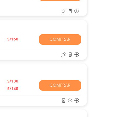
S/160
COMPRAR
S/130
COMPRAR
S/145