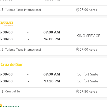
07:00 horas
2.5
Turismo Tacna Internacional
b 08/08
09:00 AM
KING SERVICE
b 08/08
16:00 PM
07:00 horas
2.5
Turismo Tacna Internacional
b 08/08
09:30 AM
Confort Suite
b 08/08
17:20 PM
Confort Suite
07:50 horas
3.8
Cruz del Sur