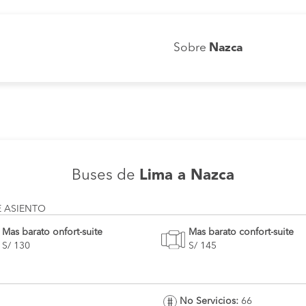
Sobre
Nazca
Buses de
Lima a Nazca
E ASIENTO
Mas barato onfort-suite
Mas barato confort-suite
S/ 130
S/ 145
No Servicios:
66