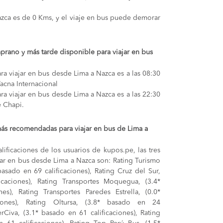
Nazca es de 0 Kms, y el viaje en bus puede demorar
prano y más tarde disponible para viajar en bus
ra viajar en bus desde Lima a Nazca es a las 08:30
acna Internacional
ra viajar en bus desde Lima a Nazca es a las 22:30
e Chapi.
ás recomendadas para viajar en bus de Lima a
lificaciones de los usuarios de kupos.pe, las tres
ar en bus desde Lima a Nazca son: Rating Turismo
basado en 69 calificaciones), Rating Cruz del Sur,
icaciones), Rating Transportes Moquegua, (3.4*
es), Rating Transportes Paredes Estrella, (0.0*
iones), Rating Oltursa, (3.8* basado en 24
erCiva, (3.1* basado en 61 calificaciones), Rating