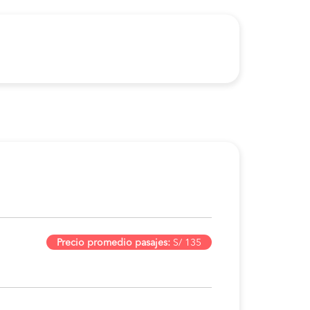
Precio promedio pasajes:
S/ 135