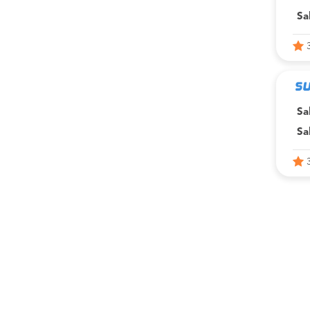
Sa
Sa
Sa