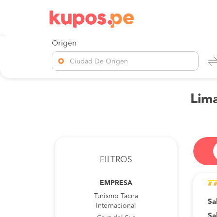
Origen
Ciudad De Origen
Lima
FILTROS
EMPRESA
Turismo Tacna
Sa
Internacional
Sa