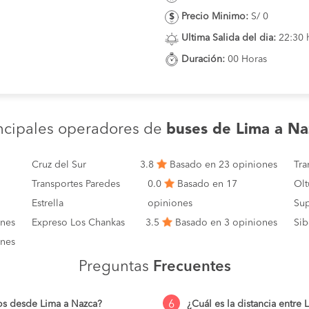
Precio Minimo:
S/ 0
Ultima Salida del dia:
22:30 
Duración:
00 Horas
ncipales operadores de
buses de Lima a Na
Cruz del Sur
3.8
Basado en 23 opiniones
Tr
Transportes Paredes
0.0
Basado en 17
Olt
Estrella
opiniones
Sup
ones
Expreso Los Chankas
3.5
Basado en 3 opiniones
Sib
ones
Preguntas
Frecuentes
6
os desde Lima a Nazca?
¿Cuál es la distancia entre