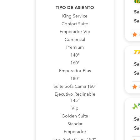
TIPO DE ASIENTO
Sa
King Service
Sa
Confort Suite
Emperador Vip
Comercial
Premium
140°
160°
Sa
Emperador Plus
Sa
180°
Suite Sofa Cama 160°
Ejecutivo Reclinable
145°
Vip
Golden Suite
Sa
Standar
Sa
Emperador
Top Suite Cama 180°