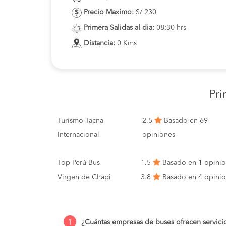
Precio Maximo:
S/ 230
Primera Salidas al dia:
08:30 hrs
Distancia:
0 Kms
Pri
Turismo Tacna
2.5
Basado en 69
Internacional
opiniones
Top Perú Bus
1.5
Basado en 1 opini
Virgen de Chapi
3.8
Basado en 4 opini
1
¿Cuántas empresas de buses ofrecen servici