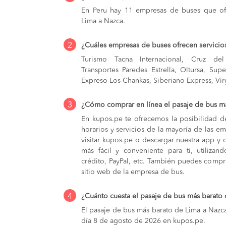
En Peru hay 11 empresas de buses que ofr
Lima a Nazca.
2
¿Cuáles empresas de buses ofrecen servicio
Turismo Tacna Internacional, Cruz de
Transportes Paredes Estrella, Oltursa, Sup
Expreso Los Chankas, Siberiano Express, Vi
3
¿Cómo comprar en línea el pasaje de bus m
En kupos.pe te ofrecemos la posibilidad d
horarios y servicios de la mayoría de las e
visitar kupos.pe o descargar nuestra app y 
más fácil y conveniente para ti, utilizan
crédito, PayPal, etc. También puedes compra
sitio web de la empresa de bus.
4
¿Cuánto cuesta el pasaje de bus más barato
El pasaje de bus más barato de Lima a Nazca 
día 8 de agosto de 2026 en kupos.pe.