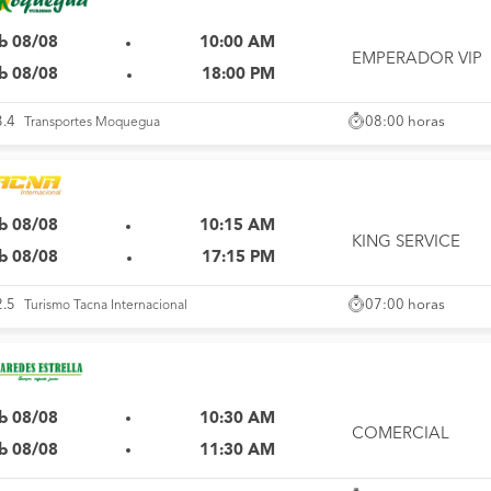
b 08/08
10:00 AM
EMPERADOR VIP
b 08/08
18:00 PM
08:00 horas
3.4
Transportes Moquegua
b 08/08
10:15 AM
KING SERVICE
b 08/08
17:15 PM
07:00 horas
2.5
Turismo Tacna Internacional
b 08/08
10:30 AM
COMERCIAL
b 08/08
11:30 AM