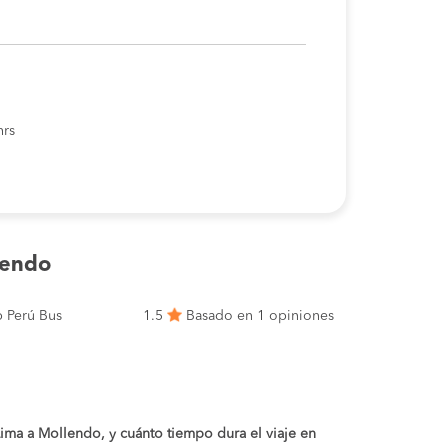
hrs
lendo
 Perú Bus
1.5
Basado en 1 opiniones
 Lima a Mollendo, y cuánto tiempo dura el viaje en