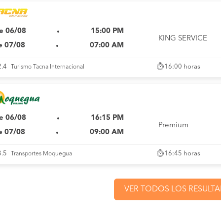
e 06/08
15:00 PM
KING SERVICE
e 07/08
07:00 AM
16:00 horas
2.4
Turismo Tacna Internacional
e 06/08
16:15 PM
Premium
e 07/08
09:00 AM
16:45 horas
3.5
Transportes Moquegua
VER TODOS LOS RESULT