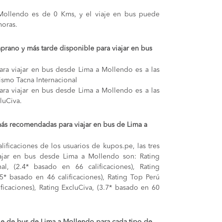
 Mollendo es de 0 Kms, y el viaje en bus puede
oras.
prano y más tarde disponible para viajar en bus
ara viajar en bus desde Lima a Mollendo es a las
ismo Tacna Internacional
ara viajar en bus desde Lima a Mollendo es a las
luCiva.
ás recomendadas para viajar en bus de Lima a
lificaciones de los usuarios de kupos.pe, las tres
ajar en bus desde Lima a Mollendo son: Rating
al, (2.4* basado en 66 calificaciones), Rating
5* basado en 46 calificaciones), Rating Top Perú
ificaciones), Rating ExcluCiva, (3.7* basado en 60
aje de bus de Lima a Mollendo para cada tipo de