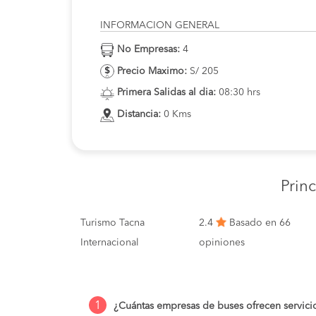
INFORMACION GENERAL
No Empresas:
4
Precio Maximo:
S/ 205
Primera Salidas al dia:
08:30 hrs
Distancia:
0 Kms
Prin
Turismo Tacna
2.4
Basado en 66
Internacional
opiniones
1
¿Cuántas empresas de buses ofrecen servic