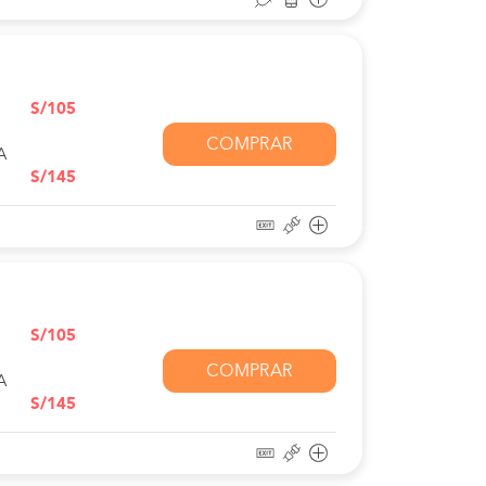
S/105
COMPRAR
A
S/145
S/105
COMPRAR
A
S/145