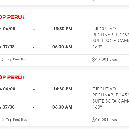
e 06/08
13:30 PM
EJECUTIVO
RECLINABLE 145°
SUITE SOFA CAM
e 07/08
06:30 AM
160°
17:00 horas
1.5
Top Perú Bus
e 06/08
14:30 PM
EJECUTIVO
RECLINABLE 145°
SUITE SOFA CAM
e 07/08
06:30 AM
160°
16:00 horas
1.5
Top Perú Bus