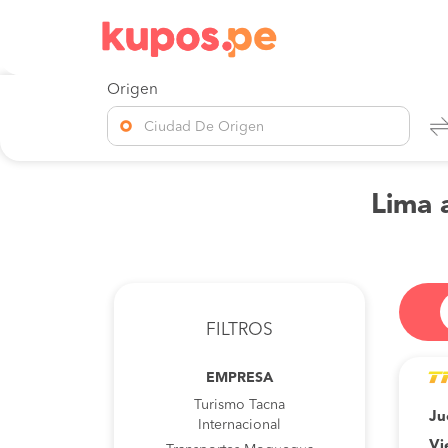
Origen
Ciudad De Origen
Lima 
FILTROS
EMPRESA
Turismo Tacna
Ju
Internacional
Vi