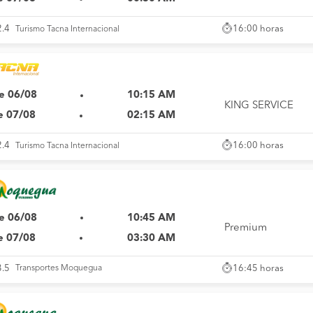
16:00 horas
2.4
Turismo Tacna Internacional
e 06/08
10:15 AM
KING SERVICE
e 07/08
02:15 AM
16:00 horas
2.4
Turismo Tacna Internacional
e 06/08
10:45 AM
Premium
e 07/08
03:30 AM
16:45 horas
3.5
Transportes Moquegua