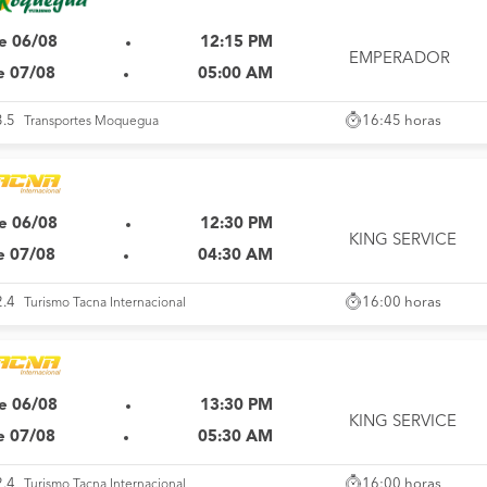
e 06/08
12:15 PM
EMPERADOR
e 07/08
05:00 AM
16:45 horas
3.5
Transportes Moquegua
e 06/08
12:30 PM
KING SERVICE
e 07/08
04:30 AM
16:00 horas
2.4
Turismo Tacna Internacional
e 06/08
13:30 PM
KING SERVICE
e 07/08
05:30 AM
16:00 horas
2.4
Turismo Tacna Internacional