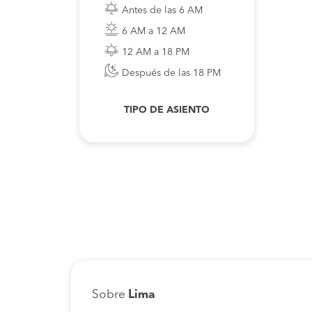
Antes de las 6 AM
6 AM a 12 AM
12 AM a 18 PM
Después de las 18 PM
TIPO DE ASIENTO
Sobre
Lima