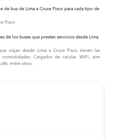
je de bus de Lima a Cruce Pisco para cada tipo de
ce Pisco
s de los buses que prestan servicios desde Lima
que viajan desde Lima a Cruce Pisco tienen las
s y comodidades: Cargador de celular, WiFi, aire
afé, entre otros.