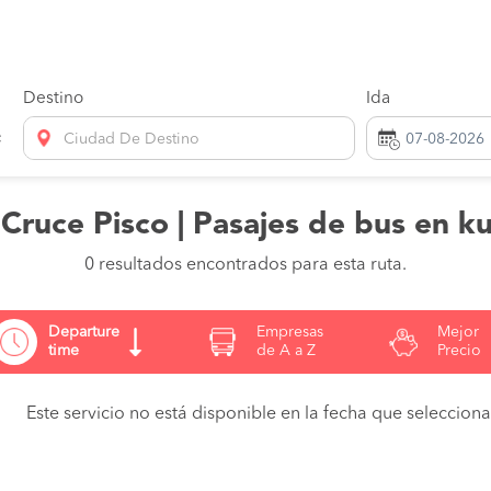
Destino
Ida
Ciudad De Destino
 Cruce Pisco | Pasajes de bus en k
0 resultados encontrados para esta ruta.
Departure
Empresas
Mejor
time
de A a Z
Precio
Este servicio no está disponible en la fecha que seleccionas