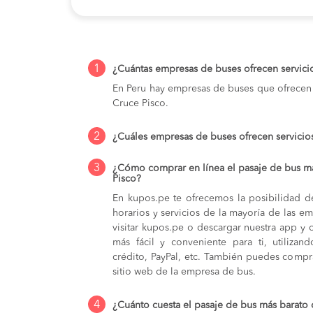
1
¿Cuántas empresas de buses ofrecen servici
En Peru hay empresas de buses que ofrecen 
Cruce Pisco.
2
¿Cuáles empresas de buses ofrecen servicio
3
¿Cómo comprar en línea el pasaje de bus m
Pisco?
En kupos.pe te ofrecemos la posibilidad d
horarios y servicios de la mayoría de las e
visitar kupos.pe o descargar nuestra app y 
más fácil y conveniente para ti, utilizan
crédito, PayPal, etc. También puedes compra
sitio web de la empresa de bus.
4
¿Cuánto cuesta el pasaje de bus más barato