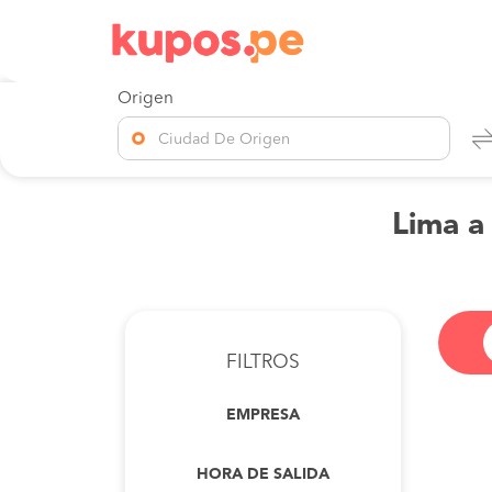
Origen
Ciudad De Origen
Lima a
FILTROS
EMPRESA
HORA DE SALIDA