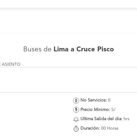
Buses de
Lima a Cruce Pisco
E ASIENTO
No Servicios:
0
Precio Minimo:
S/
Ultima Salida del dia:
hrs
Duración:
00 Horas