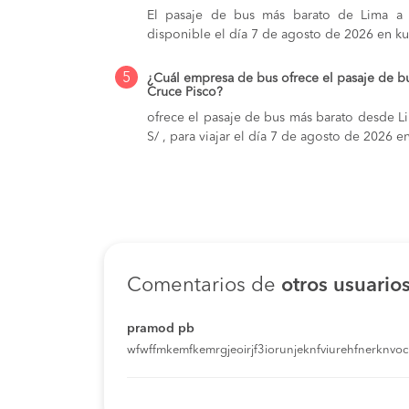
El pasaje de bus más barato de Lima a C
disponible el día 7 de agosto de 2026 en k
5
¿Cuál empresa de bus ofrece el pasaje de b
Cruce Pisco?
ofrece el pasaje de bus más barato desde Li
S/ , para viajar el día 7 de agosto de 2026 e
Comentarios de
otros usuario
pramod pb
wfwffmkemfkemrgjeoirjf3iorunjeknfviurehfnerknvoci