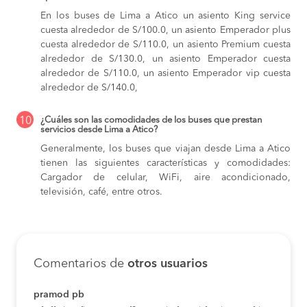
En los buses de Lima a Atico
un asiento King service
cuesta alrededor de S/100.0,
un asiento Emperador plus
cuesta alrededor de S/110.0,
un asiento Premium cuesta
alrededor de S/130.0,
un asiento Emperador cuesta
alrededor de S/110.0,
un asiento Emperador vip cuesta
alrededor de S/140.0,
10
¿Cuáles son las comodidades de los buses que prestan
servicios desde Lima a Atico?
Generalmente, los buses que viajan desde Lima a Atico
tienen las siguientes características y comodidades:
Cargador de celular, WiFi, aire acondicionado,
televisión, café, entre otros.
Comentarios de
otros usuarios
pramod pb