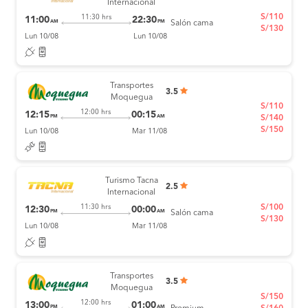
Internacional
S/110
11:30 hrs
11:00
22:30
AM
PM
Salón cama
S/130
Lun 10/08
Lun 10/08
Transportes
3.5
Moquegua
S/110
12:00 hrs
12:15
00:15
PM
AM
S/140
S/150
Lun 10/08
Mar 11/08
Turismo Tacna
2.5
Internacional
S/100
11:30 hrs
12:30
00:00
PM
AM
Salón cama
S/130
Lun 10/08
Mar 11/08
Transportes
3.5
Moquegua
S/150
12:00 hrs
13:00
01:00
PM
AM