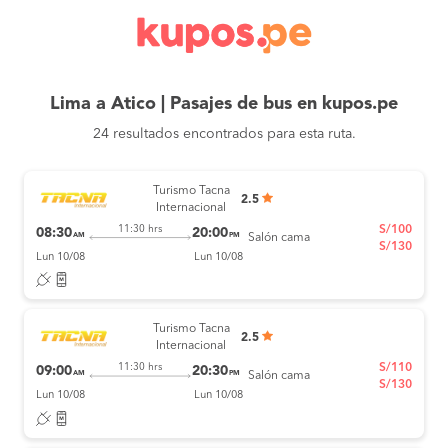
Lima a Atico | Pasajes de bus en kupos.pe
24 resultados encontrados para esta ruta.
Turismo Tacna
2.5
Internacional
S/100
11:30 hrs
08:30
20:00
AM
PM
Salón cama
S/130
Lun 10/08
Lun 10/08
Turismo Tacna
2.5
Internacional
S/110
11:30 hrs
09:00
20:30
AM
PM
Salón cama
S/130
Lun 10/08
Lun 10/08