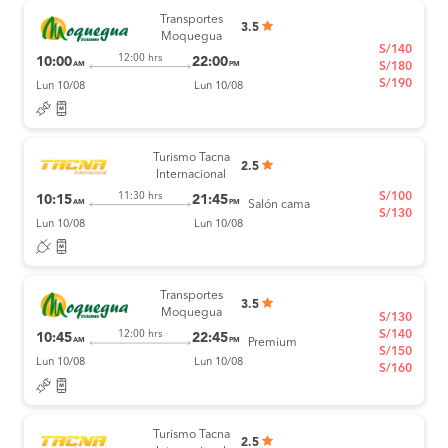
Transportes
3.5
Moquegua
S/140
12:00 hrs
10:00
22:00
AM
PM
S/180
S/190
Lun 10/08
Lun 10/08
Turismo Tacna
2.5
Internacional
S/100
11:30 hrs
10:15
21:45
AM
PM
Salón cama
S/130
Lun 10/08
Lun 10/08
Transportes
3.5
Moquegua
S/130
S/140
12:00 hrs
10:45
22:45
AM
PM
Premium
S/150
Lun 10/08
Lun 10/08
S/160
Turismo Tacna
2.5