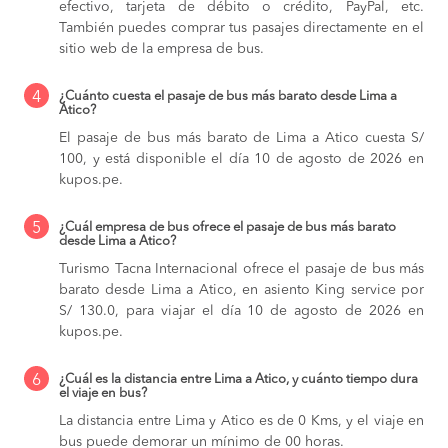
efectivo, tarjeta de débito o crédito, PayPal, etc.
También puedes comprar tus pasajes directamente en el
sitio web de la empresa de bus.
4
¿Cuánto cuesta el pasaje de bus más barato desde Lima a
Atico?
El pasaje de bus más barato de Lima a Atico cuesta S/
100, y está disponible el día 10 de agosto de 2026 en
kupos.pe.
5
¿Cuál empresa de bus ofrece el pasaje de bus más barato
desde Lima a Atico?
Turismo Tacna Internacional ofrece el pasaje de bus más
barato desde Lima a Atico, en asiento King service por
S/ 130.0, para viajar el día 10 de agosto de 2026 en
kupos.pe.
6
¿Cuál es la distancia entre Lima a Atico, y cuánto tiempo dura
el viaje en bus?
La distancia entre Lima y Atico es de 0 Kms, y el viaje en
bus puede demorar un mínimo de 00 horas.