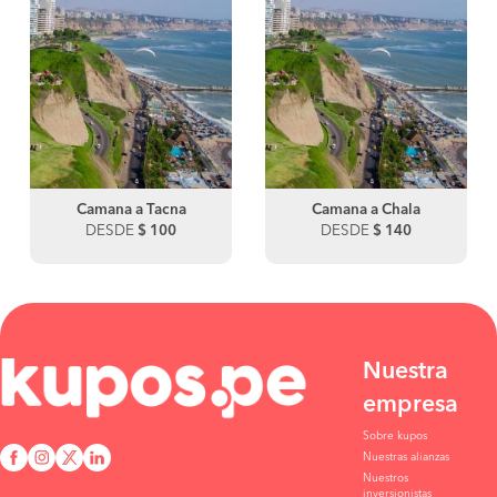
Camana a Tacna
Camana a Chala
DESDE
$ 100
DESDE
$ 140
Nuestra
empresa
Sobre kupos
Nuestras alianzas
Nuestros
inversionistas