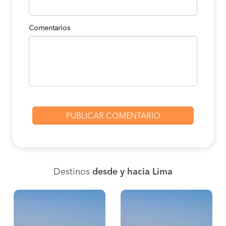
Comentarios
Destinos
desde y hacia Lima