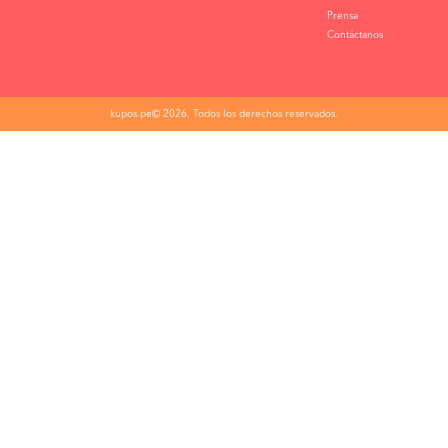
Prensa
Contáctanos
kupos.pe© 2026. Todos los derechos reservados.