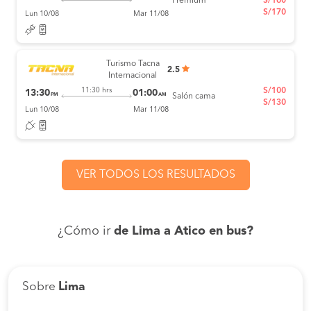
Premium
S/160
S/170
Lun 10/08
Mar 11/08
Turismo Tacna
2.5
Internacional
S/100
11:30 hrs
13:30
01:00
PM
AM
Salón cama
S/130
Lun 10/08
Mar 11/08
VER TODOS LOS RESULTADOS
¿Cómo ir
de Lima a Atico en bus?
Sobre
Lima