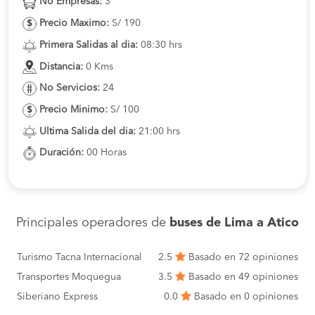
No Empresas:
3
Precio Maximo:
S/ 190
Primera Salidas al dia:
08:30 hrs
Distancia:
0 Kms
No Servicios:
24
Precio Minimo:
S/ 100
Ultima Salida del dia:
21:00 hrs
Duración:
00 Horas
Principales operadores de
buses de Lima a Atico
Turismo Tacna Internacional
2.5
Basado en 72 opiniones
Transportes Moquegua
3.5
Basado en 49 opiniones
Siberiano Express
0.0
Basado en 0 opiniones