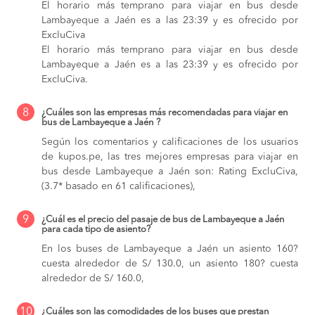
El horario más temprano para viajar en bus desde
Lambayeque a Jaén es a las 23:39 y es ofrecido por
ExcluCiva
El horario más temprano para viajar en bus desde
Lambayeque a Jaén es a las 23:39 y es ofrecido por
ExcluCiva.
8
¿Cuáles son las empresas más recomendadas para viajar en
bus de Lambayeque a Jaén ?
Según los comentarios y calificaciones de los usuarios
de kupos.pe, las tres mejores empresas para viajar en
bus desde Lambayeque a Jaén son: Rating ExcluCiva,
(3.7* basado en 61 calificaciones),
9
¿Cuál es el precio del pasaje de bus de Lambayeque a Jaén
para cada tipo de asiento?
En los buses de Lambayeque a Jaén
un asiento 160?
cuesta alrededor de S/ 130.0,
un asiento 180? cuesta
alrededor de S/ 160.0,
10
¿Cuáles son las comodidades de los buses que prestan