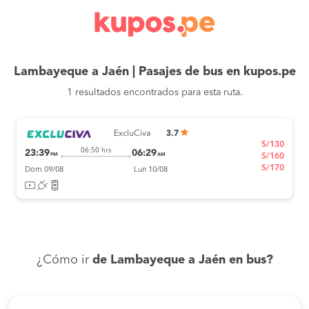
Lambayeque a Jaén | Pasajes de bus en kupos.pe
1 resultados encontrados para esta ruta.
ExcluCiva
3.7
S/130
06:50 hrs
23:39
06:29
PM
AM
S/160
S/170
Dom 09/08
Lun 10/08
¿Cómo ir
de Lambayeque a Jaén en bus?