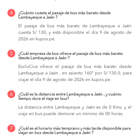
4
¿Cuánto cuesta el pasaje de bus más barato desde
Lambayeque a Jaén ?
El pasaje de bus más barato de Lambayeque a Jaén
cuesta S/ 130, y está disponible el día 9 de agosto de
2026 en kupos.pe.
5
¿Cuál empresa de bus ofrece el pasaje de bus más barato
desde Lambayeque a Jaén ?
ExcluCiva ofrece el pasaje de bus más barato desde
Lambayeque a Jaén , en asiento 160° por S/ 130.0, para
viajar el día 9 de agosto de 2026 en kupos.pe.
6
¿Cuál es la distancia entre Lambayeque a Jaén , y cuánto
tiempo dura el viaje en bus?
La distancia entre Lambayeque y Jaén es de 0 Kms, y el
viaje en bus puede demorar un mínimo de 00 horas.
7
¿Cuál es el horario más temprano y más tarde disponible para
viajar en bus desde Lambayeque a Jaén ?