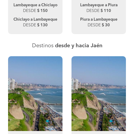
Lambayeque a Chiclayo
Lambayeque a Piura
DESDE
$ 150
DESDE
$ 110
Chiclayo a Lambayeque
Piura a Lambayeque
DESDE
$ 130
DESDE
$ 30
Destinos
desde y hacia Jaén