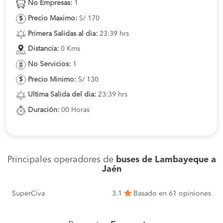
No Empresas:
1
Precio Maximo:
S/ 170
Primera Salidas al dia:
23:39 hrs
Distancia:
0 Kms
No Servicios:
1
Precio Minimo:
S/ 130
Ultima Salida del dia:
23:39 hrs
Duración:
00 Horas
Principales operadores de
buses de Lambayeque a
Jaén
SuperCiva
3.1
Basado en 61 opiniones