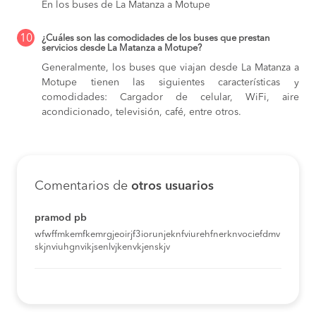
En los buses de La Matanza a Motupe
10
¿Cuáles son las comodidades de los buses que prestan
servicios desde La Matanza a Motupe?
Generalmente, los buses que viajan desde La Matanza a
Motupe tienen las siguientes características y
comodidades: Cargador de celular, WiFi, aire
acondicionado, televisión, café, entre otros.
Comentarios de
otros usuarios
pramod pb
wfwffmkemfkemrgjeoirjf3iorunjeknfviurehfnerknvociefdmv
skjnviuhgnvikjsenlvjkenvkjenskjv