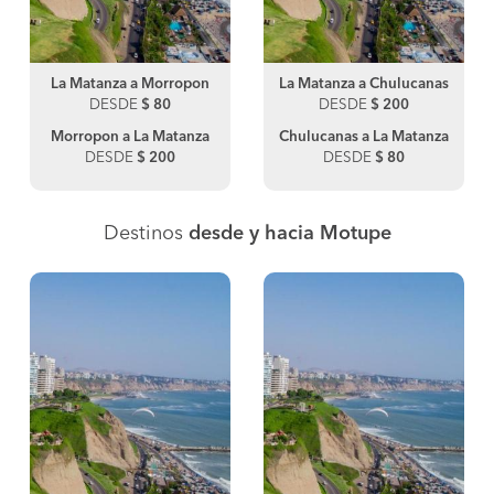
La Matanza a Morropon
La Matanza a Chulucanas
DESDE
$ 80
DESDE
$ 200
Morropon a La Matanza
Chulucanas a La Matanza
DESDE
$ 200
DESDE
$ 80
Destinos
desde y hacia Motupe