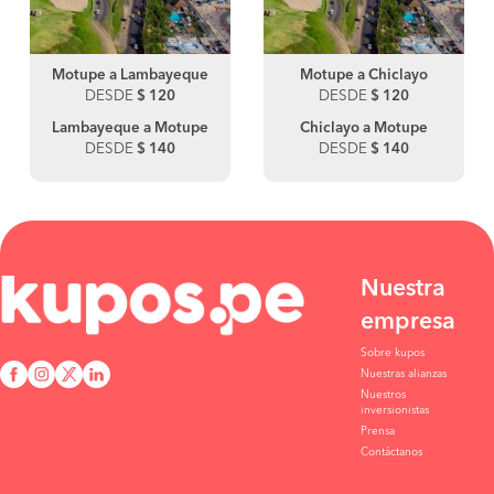
Motupe a Lambayeque
Motupe a Chiclayo
DESDE
$ 120
DESDE
$ 120
Lambayeque a Motupe
Chiclayo a Motupe
DESDE
$ 140
DESDE
$ 140
Nuestra
empresa
Sobre kupos
Nuestras alianzas
Nuestros
inversionistas
Prensa
Contáctanos