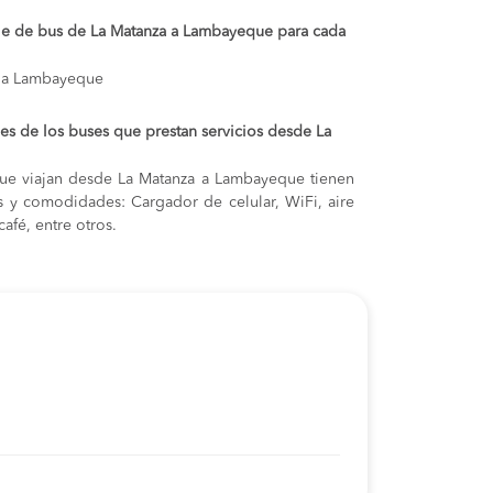
aje de bus de La Matanza a Lambayeque para cada
a a Lambayeque
s de los buses que prestan servicios desde La
ue viajan desde La Matanza a Lambayeque tienen
cas y comodidades: Cargador de celular, WiFi, aire
afé, entre otros.