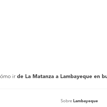
ómo ir
de La Matanza a Lambayeque en b
Sobre
Lambayeque