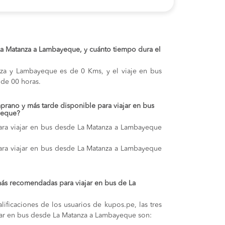
 La Matanza a Lambayeque, y cuánto tiempo dura el
anza y Lambayeque es de 0 Kms, y el viaje en bus
de 00 horas.
prano y más tarde disponible para viajar en bus
yeque?
ara viajar en bus desde La Matanza a Lambayeque
ara viajar en bus desde La Matanza a Lambayeque
ás recomendadas para viajar en bus de La
lificaciones de los usuarios de kupos.pe, las tres
jar en bus desde La Matanza a Lambayeque son: