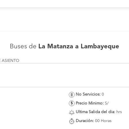
Buses de
La Matanza a Lambayeque
E ASIENTO
No Servicios:
0
Precio Minimo:
S/
Ultima Salida del dia:
hrs
Duración:
00 Horas