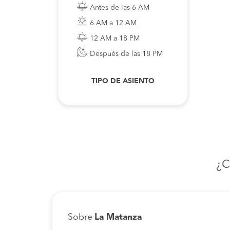
Antes de las 6 AM
6 AM a 12 AM
12 AM a 18 PM
Después de las 18 PM
TIPO DE ASIENTO
¿C
Sobre
La Matanza