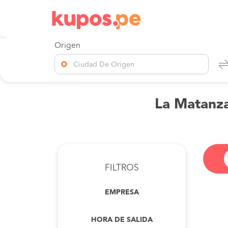
Origen
Ciudad De Origen
La Matanza
FILTROS
EMPRESA
HORA DE SALIDA