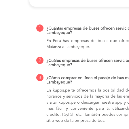
1
¿Cuántas empresas de buses ofrecen servici
Lambayeque?
En Peru hay empresas de buses que ofrece
Matanza a Lambayeque.
2
¿Cuáles empresas de buses ofrecen servicio
Lambayeque?
3
¿Cómo comprar en línea el pasaje de bus má
Lambayeque?
En kupos.pe te ofrecemos la posibilidad d
horarios y servicios de la mayoría de las e
visitar kupos.pe o descargar nuestra app y 
más fácil y conveniente para ti, utilizan
crédito, PayPal, etc. También puedes compra
sitio web de la empresa de bus.