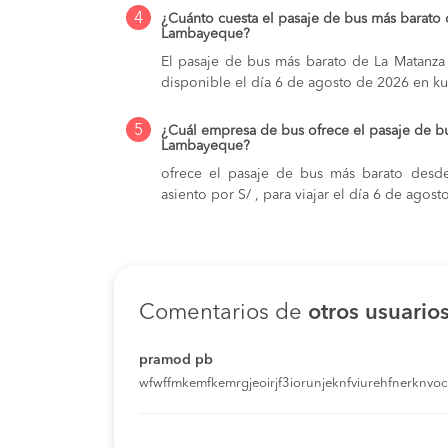
4
¿Cuánto cuesta el pasaje de bus más barato
Lambayeque?
El pasaje de bus más barato de La Matanza
disponible el día 6 de agosto de 2026 en k
5
¿Cuál empresa de bus ofrece el pasaje de b
Lambayeque?
ofrece el pasaje de bus más barato desd
asiento por S/ , para viajar el día 6 de ago
Comentarios de
otros usuario
pramod pb
wfwffmkemfkemrgjeoirjf3iorunjeknfviurehfnerknvoci