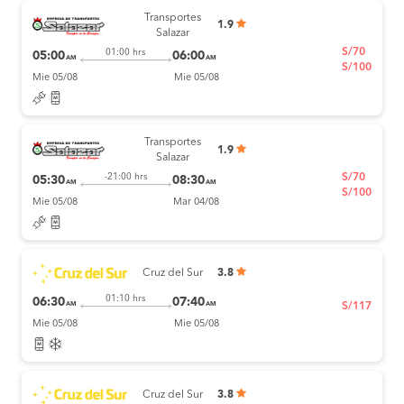
Transportes
1.9
Salazar
S/70
01:00 hrs
05:00
06:00
AM
AM
S/100
Mie 05/08
Mie 05/08
Transportes
1.9
Salazar
S/70
-21:00 hrs
05:30
08:30
AM
AM
S/100
Mie 05/08
Mar 04/08
Cruz del Sur
3.8
01:10 hrs
06:30
07:40
AM
AM
S/117
Mie 05/08
Mie 05/08
Cruz del Sur
3.8