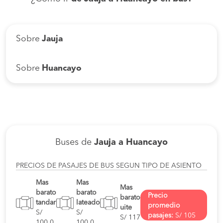
Sobre
Jauja
Sobre
Huancayo
Buses de
Jauja a Huancayo
PRECIOS DE PASAJES DE BUS SEGUN TIPO DE ASIENTO
Mas
Mas
Mas
barato
barato
Precio
barato
tandar
lateado
promedio
uite
S/
S/
pasajes:
S/ 105
S/ 117
100.0
100.0