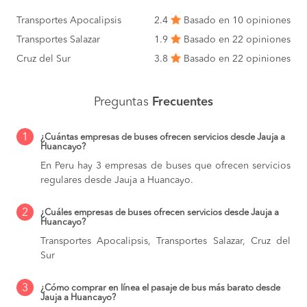
Transportes Apocalipsis
2.4
Basado en 10 opiniones
Transportes Salazar
1.9
Basado en 22 opiniones
Cruz del Sur
3.8
Basado en 22 opiniones
Preguntas
Frecuentes
1
¿Cuántas empresas de buses ofrecen servicios desde Jauja a
Huancayo?
En Peru hay 3 empresas de buses que ofrecen servicios
regulares desde Jauja a Huancayo.
2
¿Cuáles empresas de buses ofrecen servicios desde Jauja a
Huancayo?
Transportes Apocalipsis, Transportes Salazar, Cruz del
Sur
3
¿Cómo comprar en línea el pasaje de bus más barato desde
Jauja a Huancayo?