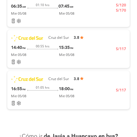
S/120
01:10 hrs
06:35
07:45
AM
AM
S/170
Mie 05/08
Mie 05/08
Cruz del Sur
3.8
00:55 hrs
14:40
15:35
PM
PM
S/117
Mie 05/08
Mie 05/08
Cruz del Sur
3.8
01:05 hrs
16:55
18:00
PM
PM
S/117
Mie 05/08
Mie 05/08
¿Cómo ir
de Jauja a Huancayo en bus?