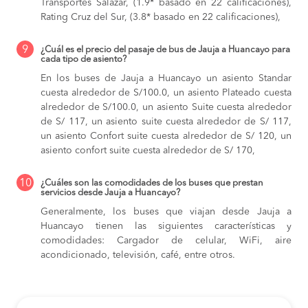
Transportes Salazar, (1.9* basado en 22 calificaciones),
Rating Cruz del Sur, (3.8* basado en 22 calificaciones),
9
¿Cuál es el precio del pasaje de bus de Jauja a Huancayo para
cada tipo de asiento?
En los buses de Jauja a Huancayo
un asiento Standar
cuesta alrededor de S/100.0,
un asiento Plateado cuesta
alrededor de S/100.0,
un asiento Suite cuesta alrededor
de S/ 117,
un asiento suite cuesta alrededor de S/ 117,
un asiento Confort suite cuesta alrededor de S/ 120,
un
asiento confort suite cuesta alrededor de S/ 170,
10
¿Cuáles son las comodidades de los buses que prestan
servicios desde Jauja a Huancayo?
Generalmente, los buses que viajan desde Jauja a
Huancayo tienen las siguientes características y
comodidades: Cargador de celular, WiFi, aire
acondicionado, televisión, café, entre otros.