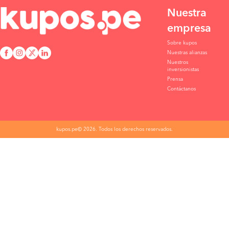
Nuestra
empresa
Sobre kupos
Nuestras alianzas
Nuestros
inversionistas
Prensa
Contáctanos
kupos.pe© 2026. Todos los derechos reservados.