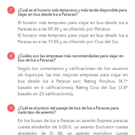
7
¿Cuál es el horario más temprano y más tarde disponible para
viajar en bus desde Ica a Paracas?
El horario más temprano para viajar en bus desde Ica a
Paracas es a las 09:30 y es ofrecido por Perubus
El horario más temprano para viajar en bus desde Ica a
Paracas es a las 17:05 y es ofrecido por Cruz del Sur.
8
¿Cuáles son las empresas más recomendadas para viajar en
bus de Ica a Paracas?
Según los comentarios y calificaciones de los usuarios
de kupos.pe, las tres mejores empresas para viajar en
bus desde Ica a Paracas son: Rating Perubus, (4.1*
basado en 6 calificaciones), Rating Cruz del Sur, (3.8*
basado en 23 calificaciones),
9
¿Cuál es el precio del pasaje de bus de Ica a Paracas para
cada tipo de asiento?
En los buses de Ica a Paracas
un asiento Express paracas
cuesta alrededor de S/20.0,
un asiento Evolution cuesta
alrededor de S/ 40,
un asiento evolution cuesta