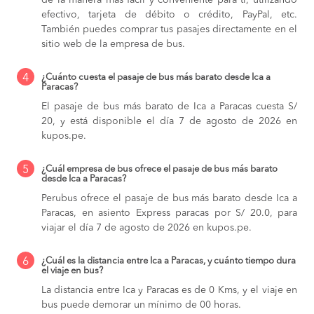
de la manera más fácil y conveniente para ti, utilizando
efectivo, tarjeta de débito o crédito, PayPal, etc.
También puedes comprar tus pasajes directamente en el
sitio web de la empresa de bus.
4
¿Cuánto cuesta el pasaje de bus más barato desde Ica a
Paracas?
El pasaje de bus más barato de Ica a Paracas cuesta S/
20, y está disponible el día 7 de agosto de 2026 en
kupos.pe.
5
¿Cuál empresa de bus ofrece el pasaje de bus más barato
desde Ica a Paracas?
Perubus ofrece el pasaje de bus más barato desde Ica a
Paracas, en asiento Express paracas por S/ 20.0, para
viajar el día 7 de agosto de 2026 en kupos.pe.
6
¿Cuál es la distancia entre Ica a Paracas, y cuánto tiempo dura
el viaje en bus?
La distancia entre Ica y Paracas es de 0 Kms, y el viaje en
bus puede demorar un mínimo de 00 horas.