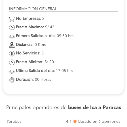
INFORMACION GENERAL
No Empresas:
2
Precio Maximo:
S/ 43
Primera Salidas al dia:
09:30 hrs
Distancia:
0 Kms
No Servicios:
8
Precio Minimo:
S/ 20
Ultima Salida del dia:
17:05 hrs
Duración:
00 Horas
Principales operadores de
buses de Ica a Paracas
Perubus
4.1
Basado en 6 opiniones