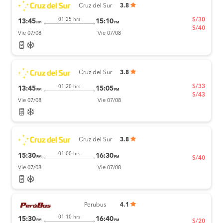
Cruz del Sur
3.8
S/30
01:25 hrs
13:45
15:10
PM
PM
S/40
Vie 07/08
Vie 07/08
Cruz del Sur
3.8
S/33
01:20 hrs
13:45
15:05
PM
PM
S/43
Vie 07/08
Vie 07/08
Cruz del Sur
3.8
01:00 hrs
15:30
16:30
PM
PM
S/40
Vie 07/08
Vie 07/08
Perubus
4.1
01:10 hrs
15:30
16:40
PM
PM
S/20