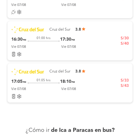
Vie 07/08
Vie 07/08
Cruz del Sur
3.8
S/30
01:00 hrs
16:30
17:30
PM
PM
S/40
Vie 07/08
Vie 07/08
Cruz del Sur
3.8
S/33
01:05 hrs
17:05
18:10
PM
PM
S/43
Vie 07/08
Vie 07/08
¿Cómo ir
de Ica a Paracas en bus?