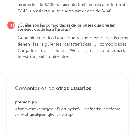
alrededor de S/ 30,
un asiento Suite cuesta alrededor de
S/ 40,
un asiento suite cuesta alrededor de S/ 40,
10
¿Cuáles son las comodidades de los buses que prestan
servicios desde Ica a Paracas?
Generalmente, los buses que viajan desde Ica a Paracas
tienen las siguientes características y comodidades:
Cargador de celular, WiFi, aire acondicionado,
televisión, café, entre otros.
Comentarios de
otros usuarios
pramod pb
wfwffmkemfkemrgjeoirjf3iorunjeknfviurehfnerknvociefdmv
skjnviuhgnvikjsenlvjkenvkjenskjv