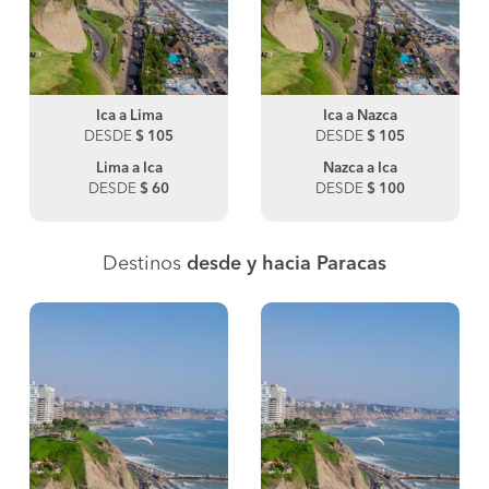
Ica a Lima
Ica a Nazca
DESDE
$ 105
DESDE
$ 105
Lima a Ica
Nazca a Ica
DESDE
$ 60
DESDE
$ 100
Destinos
desde y hacia Paracas