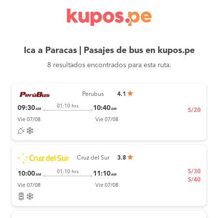
Ica a Paracas | Pasajes de bus en kupos.pe
8 resultados encontrados para esta ruta.
Perubus
4.1
01:10 hrs
09:30
10:40
AM
AM
S/20
Vie 07/08
Vie 07/08
Cruz del Sur
3.8
S/30
01:10 hrs
10:00
11:10
AM
AM
S/40
Vie 07/08
Vie 07/08