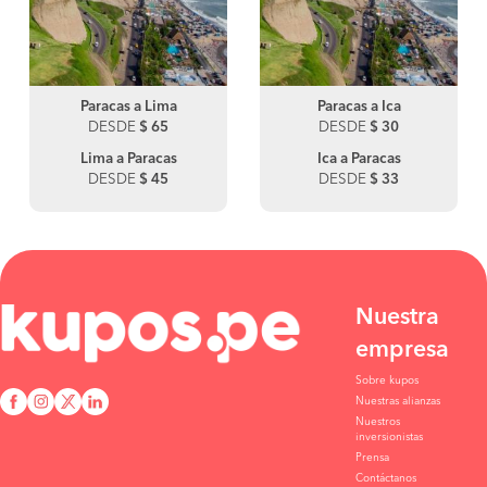
Paracas a Lima
Paracas a Ica
DESDE
$ 65
DESDE
$ 30
Lima a Paracas
Ica a Paracas
DESDE
$ 45
DESDE
$ 33
Nuestra
empresa
Sobre kupos
Nuestras alianzas
Nuestros
inversionistas
Prensa
Contáctanos