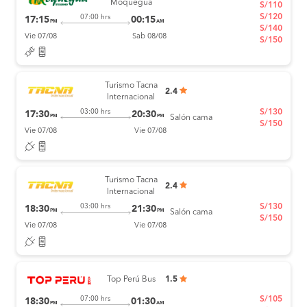
Moquegua
S/110
S/120
07:00 hrs
17:15
00:15
PM
AM
S/140
Vie 07/08
Sab 08/08
S/150
Turismo Tacna
2.4
Internacional
S/130
03:00 hrs
17:30
20:30
PM
PM
Salón cama
S/150
Vie 07/08
Vie 07/08
Turismo Tacna
2.4
Internacional
S/130
03:00 hrs
18:30
21:30
PM
PM
Salón cama
S/150
Vie 07/08
Vie 07/08
Top Perú Bus
1.5
S/105
07:00 hrs
18:30
01:30
PM
AM