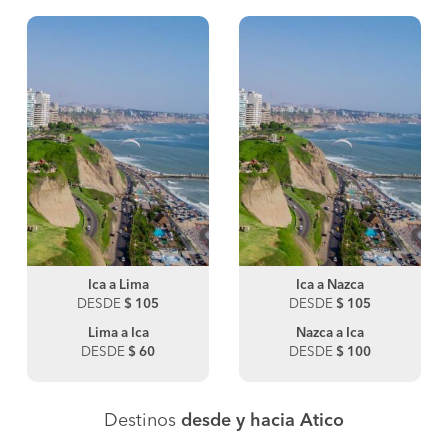
Ica a Lima
Ica a Nazca
DESDE
$ 105
DESDE
$ 105
Lima a Ica
Nazca a Ica
DESDE
$ 60
DESDE
$ 100
Destinos
desde y hacia Atico