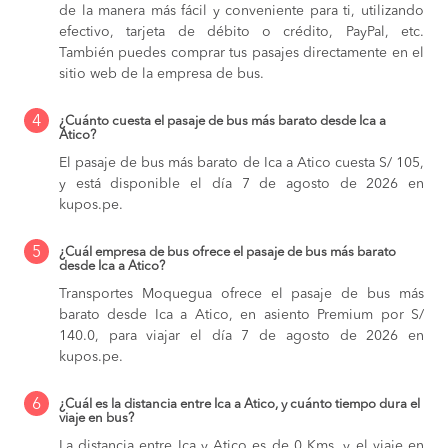
de la manera más fácil y conveniente para ti, utilizando
efectivo, tarjeta de débito o crédito, PayPal, etc.
También puedes comprar tus pasajes directamente en el
sitio web de la empresa de bus.
4
¿Cuánto cuesta el pasaje de bus más barato desde Ica a
Atico?
El pasaje de bus más barato de Ica a Atico cuesta S/ 105,
y está disponible el día 7 de agosto de 2026 en
kupos.pe.
5
¿Cuál empresa de bus ofrece el pasaje de bus más barato
desde Ica a Atico?
Transportes Moquegua ofrece el pasaje de bus más
barato desde Ica a Atico, en asiento Premium por S/
140.0, para viajar el día 7 de agosto de 2026 en
kupos.pe.
6
¿Cuál es la distancia entre Ica a Atico, y cuánto tiempo dura el
viaje en bus?
La distancia entre Ica y Atico es de 0 Kms, y el viaje en