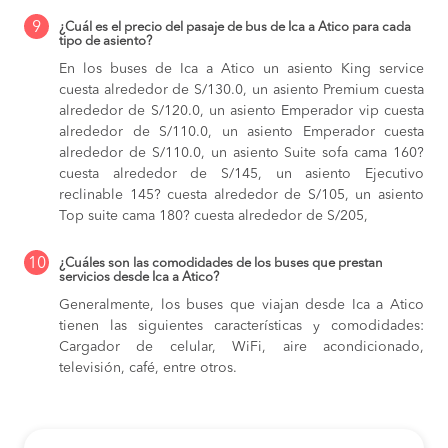
9
¿Cuál es el precio del pasaje de bus de Ica a Atico para cada
tipo de asiento?
En los buses de Ica a Atico
un asiento King service
cuesta alrededor de S/130.0,
un asiento Premium cuesta
alrededor de S/120.0,
un asiento Emperador vip cuesta
alrededor de S/110.0,
un asiento Emperador cuesta
alrededor de S/110.0,
un asiento Suite sofa cama 160?
cuesta alrededor de S/145,
un asiento Ejecutivo
reclinable 145? cuesta alrededor de S/105,
un asiento
Top suite cama 180? cuesta alrededor de S/205,
10
¿Cuáles son las comodidades de los buses que prestan
servicios desde Ica a Atico?
Generalmente, los buses que viajan desde Ica a Atico
tienen las siguientes características y comodidades:
Cargador de celular, WiFi, aire acondicionado,
televisión, café, entre otros.