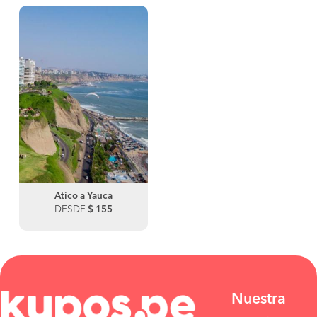
Atico a Yauca
DESDE
$ 155
Nuestra