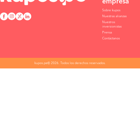
empresa
Sobre kupos
Nuestras alianzas
Nuestros
inversionistas
Prensa
Contáctanos
kupos.pe© 2026. Todos los derechos reservados.