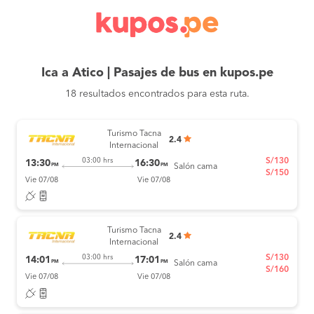
Ica a Atico | Pasajes de bus en kupos.pe
18 resultados encontrados para esta ruta.
Turismo Tacna
2.4
Internacional
S/130
03:00 hrs
13:30
16:30
PM
PM
Salón cama
S/150
Vie 07/08
Vie 07/08
Turismo Tacna
2.4
Internacional
S/130
03:00 hrs
14:01
17:01
PM
PM
Salón cama
S/160
Vie 07/08
Vie 07/08