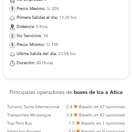
Precio Maximo:
S/ 205
Primera Salidas al dia:
13:30 hrs
Distancia:
0 Kms
No Servicios:
18
Precio Minimo:
S/ 105
Ultima Salida del dia:
23:58 hrs
Duración:
00 Horas
Principales operadores de
buses de Ica a Atico
Turismo Tacna Internacional
2.4
Basado en 67 opiniones
Transportes Moquegua
3.4
Basado en 47 opiniones
Top Perú Bus
1.5
Basado en 1 opiniones
Siberiano Express
0.0
Basado en 0 opiniones