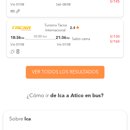
S/145
Vie 07/08
Sab 08/08
Turismo Tacna
2.4
Internacional
S/130
03:00 hrs
18:36
21:36
PM
PM
Salón cama
S/160
Vie 07/08
Vie 07/08
VER TODOS LOS RESULTADOS
¿Cómo ir
de Ica a Atico en bus?
Sobre
Ica