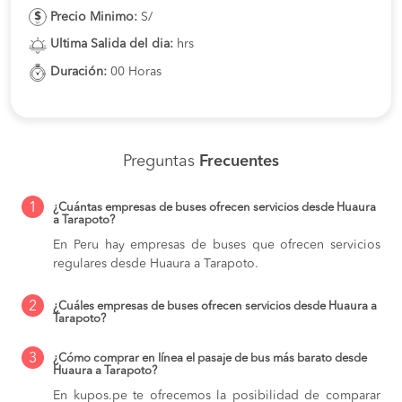
Precio Minimo:
S/
Ultima Salida del dia:
hrs
Duración:
00 Horas
Preguntas
Frecuentes
1
¿Cuántas empresas de buses ofrecen servicios desde Huaura
a Tarapoto?
En Peru hay empresas de buses que ofrecen servicios
regulares desde Huaura a Tarapoto.
2
¿Cuáles empresas de buses ofrecen servicios desde Huaura a
Tarapoto?
3
¿Cómo comprar en línea el pasaje de bus más barato desde
Huaura a Tarapoto?
En kupos.pe te ofrecemos la posibilidad de comparar