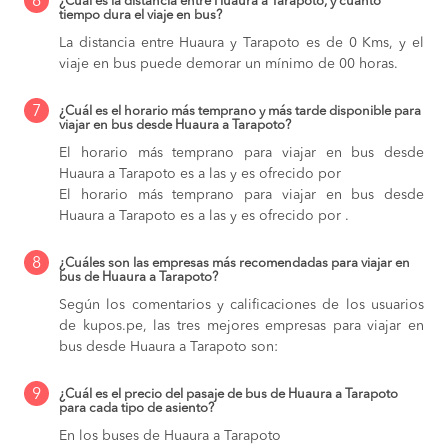
6
¿Cuál es la distancia entre Huaura a Tarapoto, y cuánto
tiempo dura el viaje en bus?
La distancia entre Huaura y Tarapoto es de 0 Kms, y el
viaje en bus puede demorar un mínimo de 00 horas.
7
¿Cuál es el horario más temprano y más tarde disponible para
viajar en bus desde Huaura a Tarapoto?
El horario más temprano para viajar en bus desde
Huaura a Tarapoto es a las y es ofrecido por
El horario más temprano para viajar en bus desde
Huaura a Tarapoto es a las y es ofrecido por .
8
¿Cuáles son las empresas más recomendadas para viajar en
bus de Huaura a Tarapoto?
Según los comentarios y calificaciones de los usuarios
de kupos.pe, las tres mejores empresas para viajar en
bus desde Huaura a Tarapoto son:
9
¿Cuál es el precio del pasaje de bus de Huaura a Tarapoto
para cada tipo de asiento?
En los buses de Huaura a Tarapoto