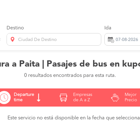
Destino
Ida
Ciudad De Destino
ra a Paita | Pasajes de bus en kup
0 resultados encontrados para esta ruta.
Departure
Empresas
Mejor
time
de A a Z
Precio
Este servicio no está disponible en la fecha que seleccionas