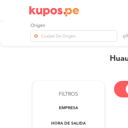
Origen
Ciudad De Origen
Huau
FILTROS
EMPRESA
HORA DE SALIDA