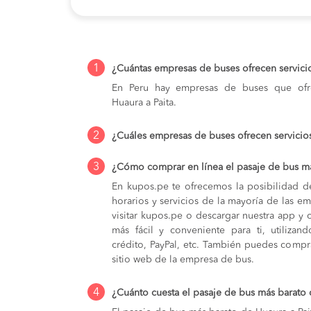
1
¿Cuántas empresas de buses ofrecen servici
En Peru hay empresas de buses que ofre
Huaura a Paita.
2
¿Cuáles empresas de buses ofrecen servicio
3
¿Cómo comprar en línea el pasaje de bus má
En kupos.pe te ofrecemos la posibilidad d
horarios y servicios de la mayoría de las e
visitar kupos.pe o descargar nuestra app y 
más fácil y conveniente para ti, utilizan
crédito, PayPal, etc. También puedes compra
sitio web de la empresa de bus.
4
¿Cuánto cuesta el pasaje de bus más barato 