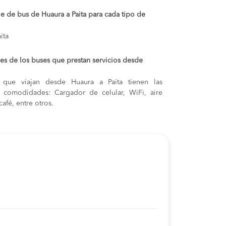
je de bus de Huaura a Paita para cada tipo de
ita
s de los buses que prestan servicios desde
 que viajan desde Huaura a Paita tienen las
s y comodidades: Cargador de celular, WiFi, aire
afé, entre otros.