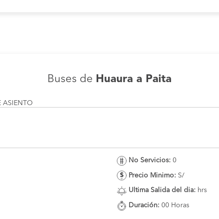
Buses de
Huaura a Paita
E ASIENTO
No Servicios:
0
Precio Minimo:
S/
Ultima Salida del dia:
hrs
Duración:
00 Horas