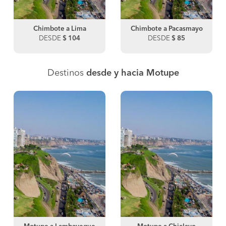
Chimbote a Lima
Chimbote a Pacasmayo
DESDE
$ 104
DESDE
$ 85
Destinos
desde y hacia Motupe