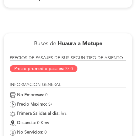
Buses de
Huaura a Motupe
PRECIOS DE PASAJES DE BUS SEGUN TIPO DE ASIENTO
Precio promedio pasajes:
S/ 0
INFORMACION GENERAL
No Empresas:
0
Precio Maximo:
S/
Primera Salidas al dia:
hrs
Distancia:
0 Kms
No Servicios:
0