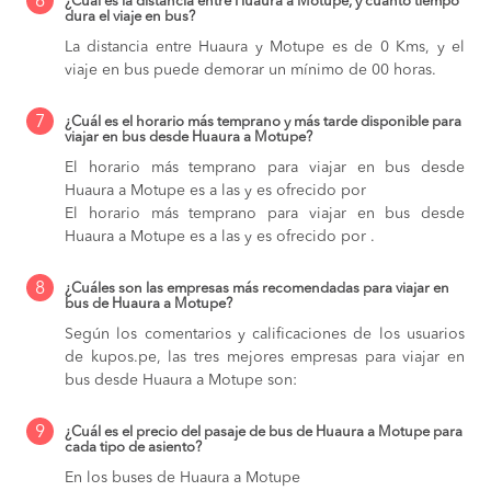
6
¿Cuál es la distancia entre Huaura a Motupe, y cuánto tiempo
dura el viaje en bus?
La distancia entre Huaura y Motupe es de 0 Kms, y el
viaje en bus puede demorar un mínimo de 00 horas.
7
¿Cuál es el horario más temprano y más tarde disponible para
viajar en bus desde Huaura a Motupe?
El horario más temprano para viajar en bus desde
Huaura a Motupe es a las y es ofrecido por
El horario más temprano para viajar en bus desde
Huaura a Motupe es a las y es ofrecido por .
8
¿Cuáles son las empresas más recomendadas para viajar en
bus de Huaura a Motupe?
Según los comentarios y calificaciones de los usuarios
de kupos.pe, las tres mejores empresas para viajar en
bus desde Huaura a Motupe son:
9
¿Cuál es el precio del pasaje de bus de Huaura a Motupe para
cada tipo de asiento?
En los buses de Huaura a Motupe