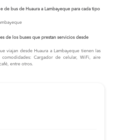
aje de bus de Huaura a Lambayeque para cada tipo
Lambayeque
s de los buses que prestan servicios desde
ue viajan desde Huaura a Lambayeque tienen las
s y comodidades: Cargador de celular, WiFi, aire
afé, entre otros.