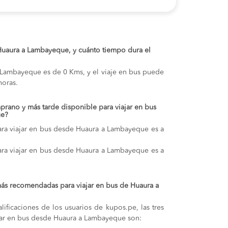
e Huaura a Lambayeque, y cuánto tiempo dura el
y Lambayeque es de 0 Kms, y el viaje en bus puede
oras.
prano y más tarde disponible para viajar en bus
ue?
ara viajar en bus desde Huaura a Lambayeque es a
ara viajar en bus desde Huaura a Lambayeque es a
ás recomendadas para viajar en bus de Huaura a
lificaciones de los usuarios de kupos.pe, las tres
jar en bus desde Huaura a Lambayeque son: