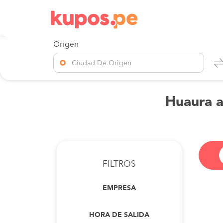
Origen
Ciudad De Origen
Huaura a
FILTROS
EMPRESA
HORA DE SALIDA