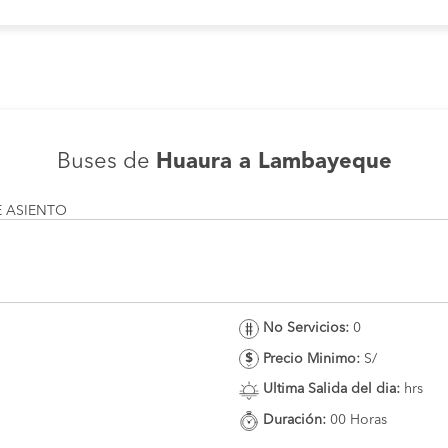
Buses de
Huaura a Lambayeque
E ASIENTO
No Servicios:
0
Precio Minimo:
S/
Ultima Salida del dia:
hrs
Duración:
00 Horas