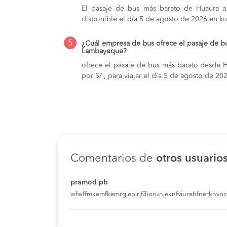
El pasaje de bus más barato de Huaura a
disponible el día 5 de agosto de 2026 en k
5
¿Cuál empresa de bus ofrece el pasaje de b
Lambayeque?
ofrece el pasaje de bus más barato desde 
por S/ , para viajar el día 5 de agosto de 2
Comentarios de
otros usuario
pramod pb
wfwffmkemfkemrgjeoirjf3iorunjeknfviurehfnerknvoci