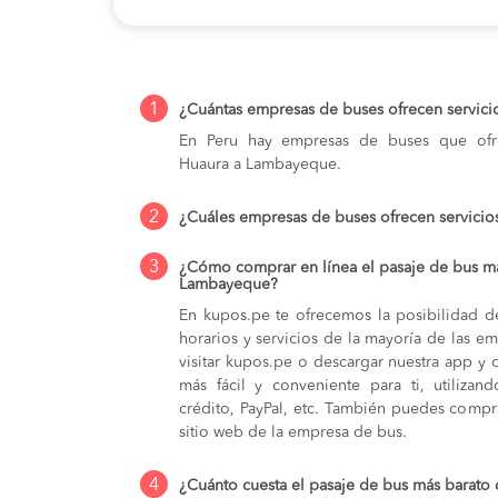
1
¿Cuántas empresas de buses ofrecen servic
En Peru hay empresas de buses que ofre
Huaura a Lambayeque.
2
¿Cuáles empresas de buses ofrecen servici
3
¿Cómo comprar en línea el pasaje de bus m
Lambayeque?
En kupos.pe te ofrecemos la posibilidad d
horarios y servicios de la mayoría de las e
visitar kupos.pe o descargar nuestra app y 
más fácil y conveniente para ti, utilizan
crédito, PayPal, etc. También puedes compra
sitio web de la empresa de bus.
4
¿Cuánto cuesta el pasaje de bus más barat