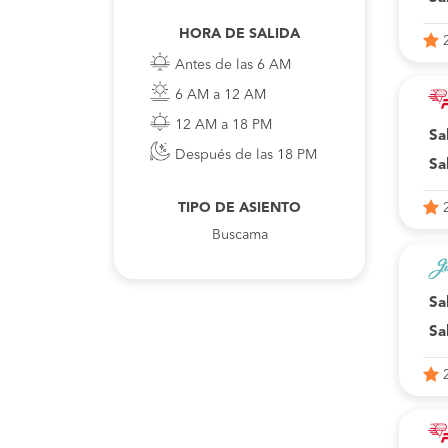
HORA DE SALIDA
Antes de las 6 AM
6 AM a 12 AM
12 AM a 18 PM
Sa
Después de las 18 PM
Sa
TIPO DE ASIENTO
Buscama
Sa
Sa