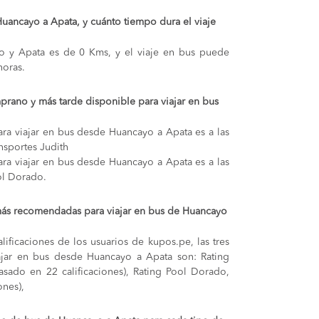
 Huancayo a Apata, y cuánto tiempo dura el viaje
yo y Apata es de 0 Kms, y el viaje en bus puede
oras.
prano y más tarde disponible para viajar en bus
ra viajar en bus desde Huancayo a Apata es a las
nsportes Judith
ra viajar en bus desde Huancayo a Apata es a las
ol Dorado.
más recomendadas para viajar en bus de Huancayo
lificaciones de los usuarios de kupos.pe, las tres
ajar en bus desde Huancayo a Apata son: Rating
basado en 22 calificaciones), Rating Pool Dorado,
ones),