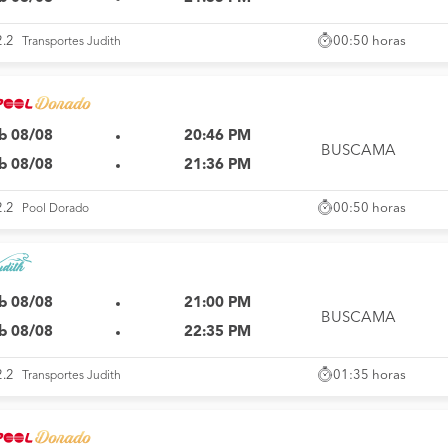
00:50 horas
2.2
Transportes Judith
b 08/08
20:46 PM
BUSCAMA
b 08/08
21:36 PM
00:50 horas
2.2
Pool Dorado
b 08/08
21:00 PM
BUSCAMA
b 08/08
22:35 PM
01:35 horas
2.2
Transportes Judith