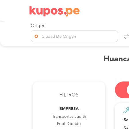
Origen
Ciudad De Origen
Huanca
FILTROS
EMPRESA
Transportes Judith
Sa
Pool Dorado
Sa