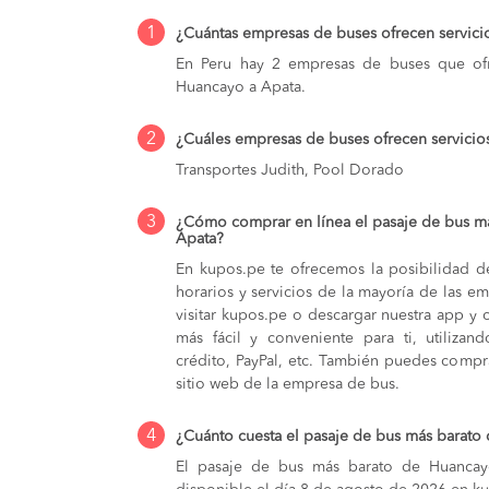
1
¿Cuántas empresas de buses ofrecen servic
En Peru hay 2 empresas de buses que ofr
Huancayo a Apata.
2
¿Cuáles empresas de buses ofrecen servici
Transportes Judith, Pool Dorado
3
¿Cómo comprar en línea el pasaje de bus m
Apata?
En kupos.pe te ofrecemos la posibilidad d
horarios y servicios de la mayoría de las e
visitar kupos.pe o descargar nuestra app y 
más fácil y conveniente para ti, utilizan
crédito, PayPal, etc. También puedes compra
sitio web de la empresa de bus.
4
¿Cuánto cuesta el pasaje de bus más barato
El pasaje de bus más barato de Huancayo