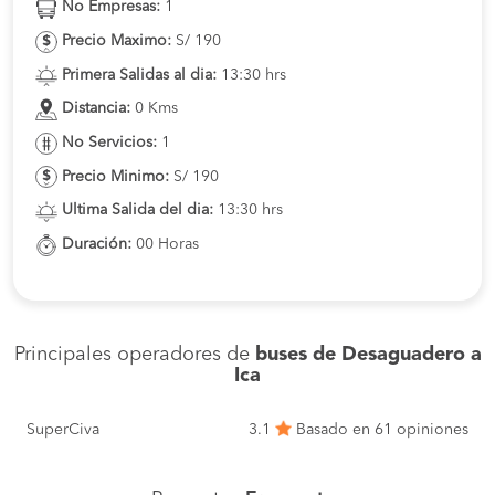
No Empresas:
1
Precio Maximo:
S/ 190
Primera Salidas al dia:
13:30 hrs
Distancia:
0 Kms
No Servicios:
1
Precio Minimo:
S/ 190
Ultima Salida del dia:
13:30 hrs
Duración:
00 Horas
Principales operadores de
buses de Desaguadero a
Ica
SuperCiva
3.1
Basado en 61 opiniones