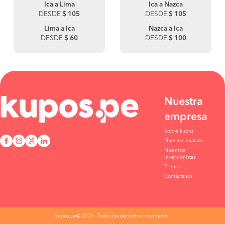
Ica a Lima
Ica a Nazca
DESDE
$ 105
DESDE
$ 105
Lima a Ica
Nazca a Ica
DESDE
$ 60
DESDE
$ 100
Nuestra
empresa
Sobre kupos
Nuestras alianzas
Nuestros
inversionistas
Prensa
Contáctanos
kupos.pe© 2026. Todos los derechos reservados.