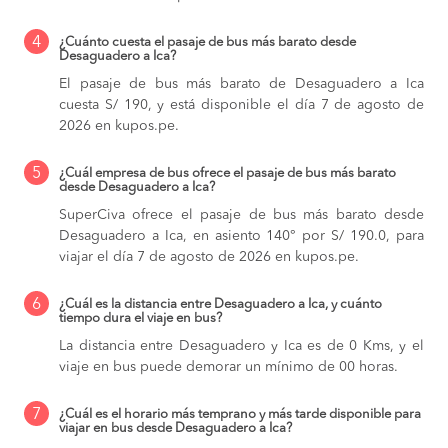
4
¿Cuánto cuesta el pasaje de bus más barato desde
Desaguadero a Ica?
El pasaje de bus más barato de Desaguadero a Ica
cuesta S/ 190, y está disponible el día 7 de agosto de
2026 en kupos.pe.
5
¿Cuál empresa de bus ofrece el pasaje de bus más barato
desde Desaguadero a Ica?
SuperCiva ofrece el pasaje de bus más barato desde
Desaguadero a Ica, en asiento 140° por S/ 190.0, para
viajar el día 7 de agosto de 2026 en kupos.pe.
6
¿Cuál es la distancia entre Desaguadero a Ica, y cuánto
tiempo dura el viaje en bus?
La distancia entre Desaguadero y Ica es de 0 Kms, y el
viaje en bus puede demorar un mínimo de 00 horas.
7
¿Cuál es el horario más temprano y más tarde disponible para
viajar en bus desde Desaguadero a Ica?