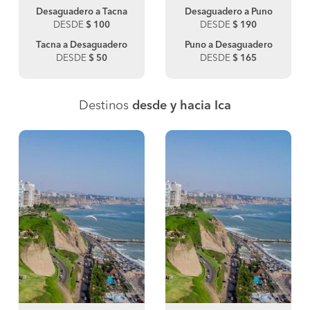
Desaguadero a Tacna
Desaguadero a Puno
DESDE
$ 100
DESDE
$ 190
Tacna a Desaguadero
Puno a Desaguadero
DESDE
$ 50
DESDE
$ 165
Destinos
desde y hacia Ica