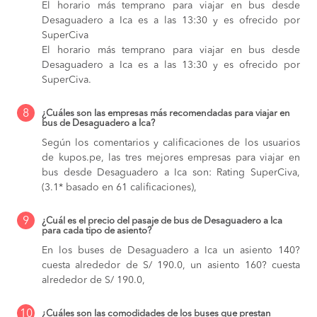
El horario más temprano para viajar en bus desde
Desaguadero a Ica es a las 13:30 y es ofrecido por
SuperCiva
El horario más temprano para viajar en bus desde
Desaguadero a Ica es a las 13:30 y es ofrecido por
SuperCiva.
8
¿Cuáles son las empresas más recomendadas para viajar en
bus de Desaguadero a Ica?
Según los comentarios y calificaciones de los usuarios
de kupos.pe, las tres mejores empresas para viajar en
bus desde Desaguadero a Ica son: Rating SuperCiva,
(3.1* basado en 61 calificaciones),
9
¿Cuál es el precio del pasaje de bus de Desaguadero a Ica
para cada tipo de asiento?
En los buses de Desaguadero a Ica
un asiento 140?
cuesta alrededor de S/ 190.0,
un asiento 160? cuesta
alrededor de S/ 190.0,
10
¿Cuáles son las comodidades de los buses que prestan