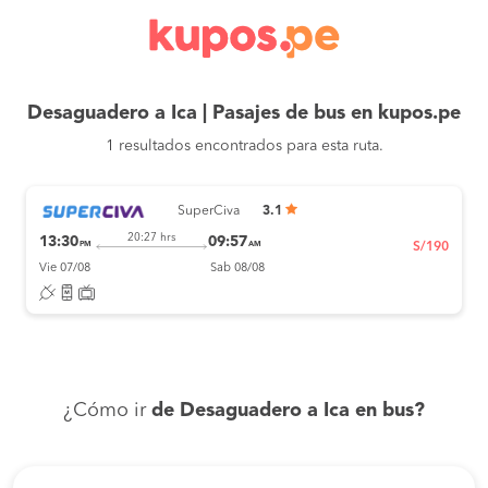
Desaguadero a Ica | Pasajes de bus en kupos.pe
1 resultados encontrados para esta ruta.
SuperCiva
3.1
20:27 hrs
13:30
09:57
PM
AM
S/190
Vie 07/08
Sab 08/08
¿Cómo ir
de Desaguadero a Ica en bus?