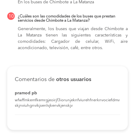
En los buses de Chimbote a La Matanza
10
¿Cuáles son las comodidades de los buses que prestan
servicios desde Chimbote a La Matanza?
Generalmente, los buses que viajan desde Chimbote a
La Matanza tienen las siguientes características y
comodidades: Cargador de celular, WiFi, aire
acondicionado, televisión, café, entre otros.
Comentarios de
otros usuarios
pramod pb
wfwffmkemfkemrgjeoirjf3iorunjeknfviurehfnerknvociefdmv
skjnviuhgnvikjsenlvjkenvkjenskjv