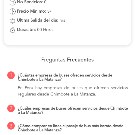
No Servicios:
0
Precio Minimo:
S/
Ultima Salida del dia:
hrs
Duración:
00 Horas
Preguntas
Frecuentes
1
¿Cuántas empresas de buses ofrecen servicios desde
Chimbote a La Matanza?
En Peru hay empresas de buses que ofrecen servicios
regulares desde Chimbote a La Matanza.
2
¿Cuáles empresas de buses ofrecen servicios desde Chimbote
a La Matanza?
3
¿Cómo comprar en línea el pasaje de bus más barato desde
Chimbote a La Matanza?