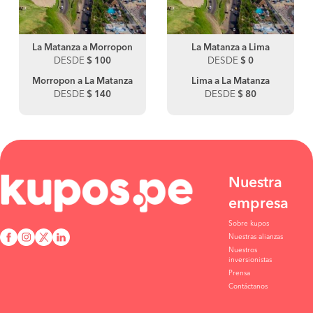
La Matanza a Morropon
La Matanza a Lima
DESDE
$ 100
DESDE
$ 0
Morropon a La Matanza
Lima a La Matanza
DESDE
$ 140
DESDE
$ 80
Nuestra
empresa
Sobre kupos
Nuestras alianzas
Nuestros
inversionistas
Prensa
Contáctanos