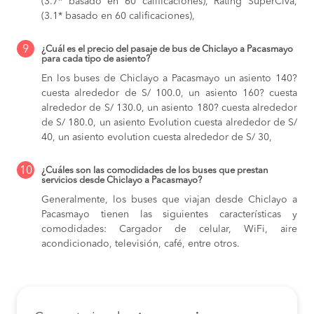
(3.7* basado en 60 calificaciones), Rating SuperCiva,
(3.1* basado en 60 calificaciones),
9
¿Cuál es el precio del pasaje de bus de Chiclayo a Pacasmayo
para cada tipo de asiento?
En los buses de Chiclayo a Pacasmayo
un asiento 140?
cuesta alrededor de S/ 100.0,
un asiento 160? cuesta
alrededor de S/ 130.0,
un asiento 180? cuesta alrededor
de S/ 180.0,
un asiento Evolution cuesta alrededor de S/
40,
un asiento evolution cuesta alrededor de S/ 30,
10
¿Cuáles son las comodidades de los buses que prestan
servicios desde Chiclayo a Pacasmayo?
Generalmente, los buses que viajan desde Chiclayo a
Pacasmayo tienen las siguientes características y
comodidades: Cargador de celular, WiFi, aire
acondicionado, televisión, café, entre otros.