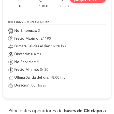
pasajes:
S/ 99
S/
S/
S/
100.0
130.0
180.0
INFORMACION GENERAL
No Empresas:
2
Precio Maximo:
S/ 190
Primera Salidas al dia:
16:20 hrs
Distancia:
0 Kms
No Servicios:
5
Precio Minimo:
S/ 30
Ultima Salida del dia:
18:00 hrs
Duración:
00 Horas
Principales operadores de
buses de Chiclayo a