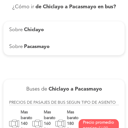
¿Cómo ir
de Chiclayo a Pacasmayo en bus?
Sobre
Chiclayo
Sobre
Pacasmayo
Buses de
Chiclayo a Pacasmayo
PRECIOS DE PASAJES DE BUS SEGUN TIPO DE ASIENTO
Mas
Mas
Mas
barato
barato
barato
Precio promedio
140
160
180