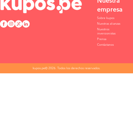
Nuestra
empresa
Sobre kupos
Nuestras alianzas
Nuestros
inversionistas
Prensa
Contáctanos
kupos.pe© 2026. Todos los derechos reservados.