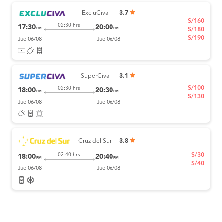
ExcluCiva
3.7
S/160
02:30 hrs
17:30
20:00
PM
PM
S/180
S/190
Jue 06/08
Jue 06/08
SuperCiva
3.1
S/100
02:30 hrs
18:00
20:30
PM
PM
S/130
Jue 06/08
Jue 06/08
Cruz del Sur
3.8
S/30
02:40 hrs
18:00
20:40
PM
PM
S/40
Jue 06/08
Jue 06/08