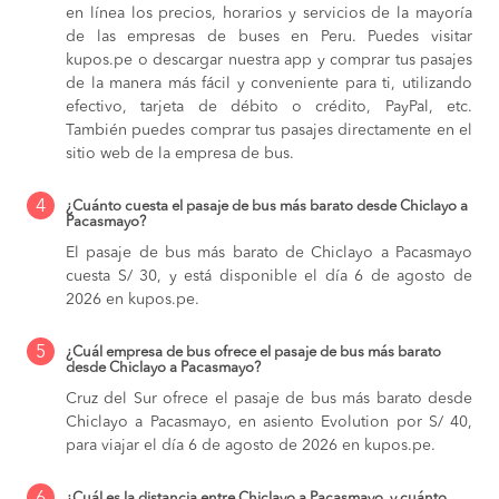
en línea los precios, horarios y servicios de la mayoría
de las empresas de buses en Peru. Puedes visitar
kupos.pe o descargar nuestra app y comprar tus pasajes
de la manera más fácil y conveniente para ti, utilizando
efectivo, tarjeta de débito o crédito, PayPal, etc.
También puedes comprar tus pasajes directamente en el
sitio web de la empresa de bus.
4
¿Cuánto cuesta el pasaje de bus más barato desde Chiclayo a
Pacasmayo?
El pasaje de bus más barato de Chiclayo a Pacasmayo
cuesta S/ 30, y está disponible el día 6 de agosto de
2026 en kupos.pe.
5
¿Cuál empresa de bus ofrece el pasaje de bus más barato
desde Chiclayo a Pacasmayo?
Cruz del Sur ofrece el pasaje de bus más barato desde
Chiclayo a Pacasmayo, en asiento Evolution por S/ 40,
para viajar el día 6 de agosto de 2026 en kupos.pe.
¿Cuál es la distancia entre Chiclayo a Pacasmayo, y cuánto