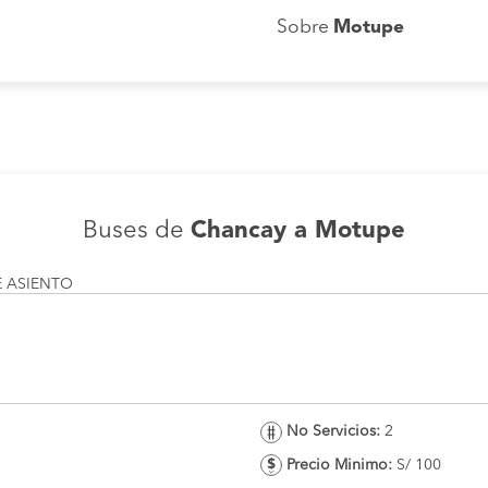
Sobre
Motupe
Buses de
Chancay a Motupe
E ASIENTO
No Servicios:
2
Precio Minimo:
S/ 100