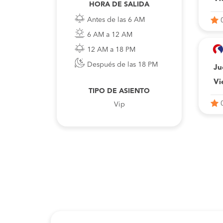
HORA DE SALIDA
Antes de las 6 AM
6 AM a 12 AM
12 AM a 18 PM
Después de las 18 PM
Ju
Vi
TIPO DE ASIENTO
Vip