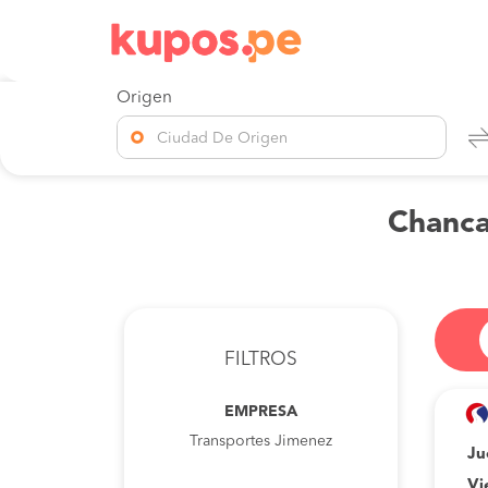
Origen
Ciudad De Origen
Chanca
FILTROS
EMPRESA
Transportes Jimenez
Ju
Vi