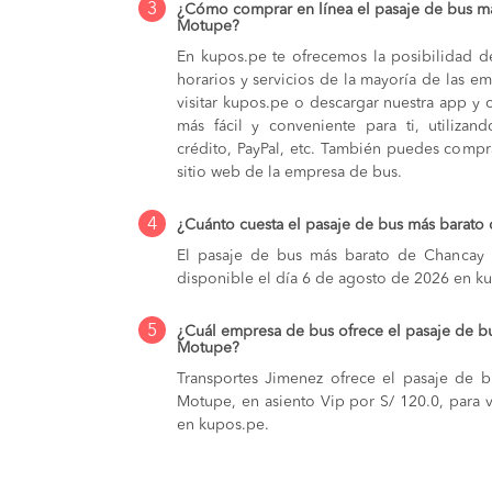
3
¿Cómo comprar en línea el pasaje de bus m
Motupe?
En kupos.pe te ofrecemos la posibilidad d
horarios y servicios de la mayoría de las e
visitar kupos.pe o descargar nuestra app y 
más fácil y conveniente para ti, utilizan
crédito, PayPal, etc. También puedes compra
sitio web de la empresa de bus.
4
¿Cuánto cuesta el pasaje de bus más barat
El pasaje de bus más barato de Chancay 
disponible el día 6 de agosto de 2026 en k
5
¿Cuál empresa de bus ofrece el pasaje de b
Motupe?
Transportes Jimenez ofrece el pasaje de 
Motupe, en asiento Vip por S/ 120.0, para v
en kupos.pe.