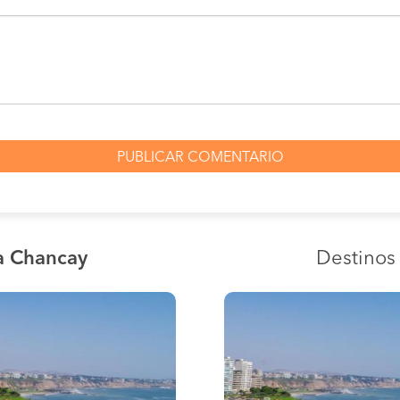
a Chancay
Destino