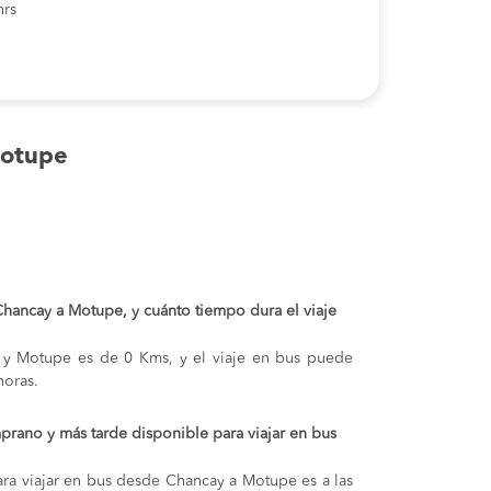
hrs
Motupe
 Chancay a Motupe, y cuánto tiempo dura el viaje
y y Motupe es de 0 Kms, y el viaje en bus puede
oras.
prano y más tarde disponible para viajar en bus
ra viajar en bus desde Chancay a Motupe es a las