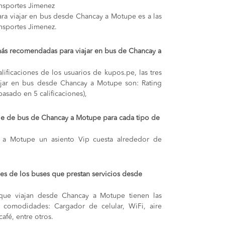
ansportes Jimenez
ra viajar en bus desde Chancay a Motupe es a las
ansportes Jimenez.
más recomendadas para viajar en bus de Chancay a
lificaciones de los usuarios de kupos.pe, las tres
ajar en bus desde Chancay a Motupe son: Rating
basado en 5 calificaciones),
aje de bus de Chancay a Motupe para cada tipo de
y a Motupe
un asiento Vip cuesta alrededor de
s de los buses que prestan servicios desde
que viajan desde Chancay a Motupe tienen las
s y comodidades: Cargador de celular, WiFi, aire
afé, entre otros.