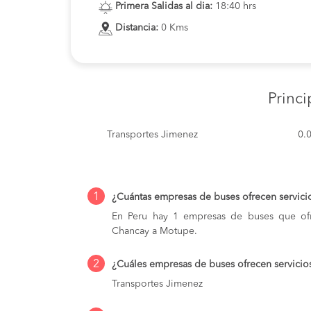
Primera Salidas al dia:
18:40 hrs
Distancia:
0 Kms
Princ
Transportes Jimenez
0.
1
¿Cuántas empresas de buses ofrecen servic
En Peru hay 1 empresas de buses que ofr
Chancay a Motupe.
2
¿Cuáles empresas de buses ofrecen servici
Transportes Jimenez