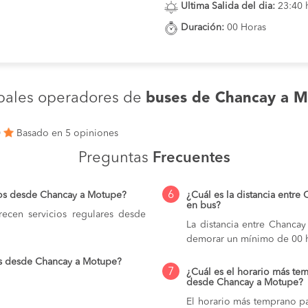
Ultima Salida del dia:
23:40 
Duración:
00 Horas
ipales operadores de
buses de Chancay a 
0
Basado en 5 opiniones
Preguntas
Frecuentes
6
ios desde Chancay a Motupe?
¿Cuál es la distancia entre
en bus?
ecen servicios regulares desde
La distancia entre Chanca
demorar un mínimo de 00 h
os desde Chancay a Motupe?
7
¿Cuál es el horario más tem
desde Chancay a Motupe?
El horario más temprano pa