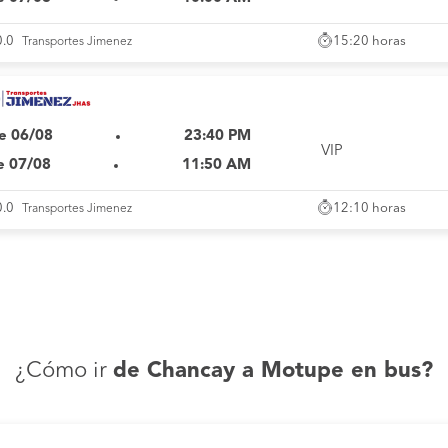
15:20 horas
0.0
Transportes Jimenez
e 06/08
23:40 PM
VIP
e 07/08
11:50 AM
12:10 horas
0.0
Transportes Jimenez
¿Cómo ir
de Chancay a Motupe en bus?