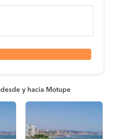
s
desde y hacia Motupe