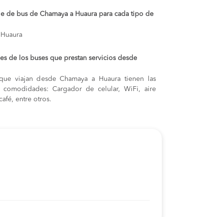
aje de bus de Chamaya a Huaura para cada tipo de
 Huaura
s de los buses que prestan servicios desde
que viajan desde Chamaya a Huaura tienen las
s y comodidades: Cargador de celular, WiFi, aire
afé, entre otros.