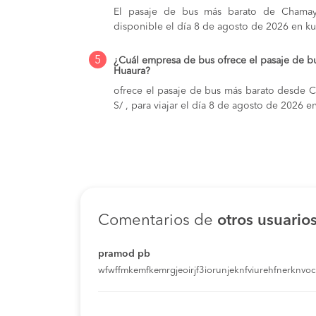
El pasaje de bus más barato de Chamay
disponible el día 8 de agosto de 2026 en k
5
¿Cuál empresa de bus ofrece el pasaje de 
Huaura?
ofrece el pasaje de bus más barato desde 
S/ , para viajar el día 8 de agosto de 2026 e
Comentarios de
otros usuario
pramod pb
wfwffmkemfkemrgjeoirjf3iorunjeknfviurehfnerknvoci