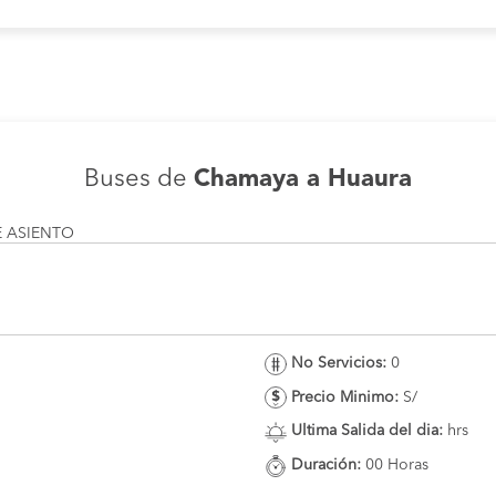
Buses de
Chamaya a Huaura
E ASIENTO
No Servicios:
0
Precio Minimo:
S/
Ultima Salida del dia:
hrs
Duración:
00 Horas