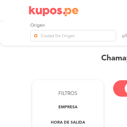
Origen
Ciudad De Origen
Chamay
FILTROS
EMPRESA
HORA DE SALIDA