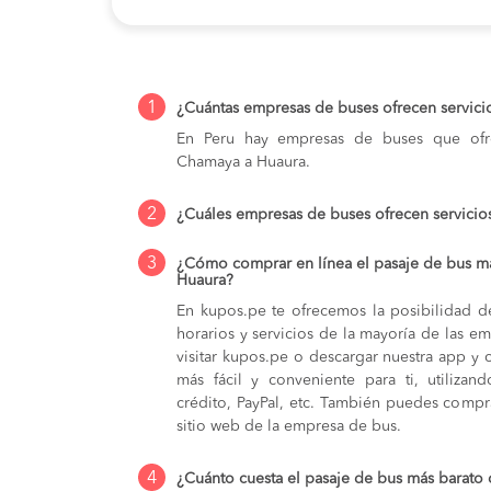
1
¿Cuántas empresas de buses ofrecen servic
En Peru hay empresas de buses que ofre
Chamaya a Huaura.
2
¿Cuáles empresas de buses ofrecen servici
3
¿Cómo comprar en línea el pasaje de bus m
Huaura?
En kupos.pe te ofrecemos la posibilidad d
horarios y servicios de la mayoría de las e
visitar kupos.pe o descargar nuestra app y 
más fácil y conveniente para ti, utilizan
crédito, PayPal, etc. También puedes compra
sitio web de la empresa de bus.
4
¿Cuánto cuesta el pasaje de bus más barat