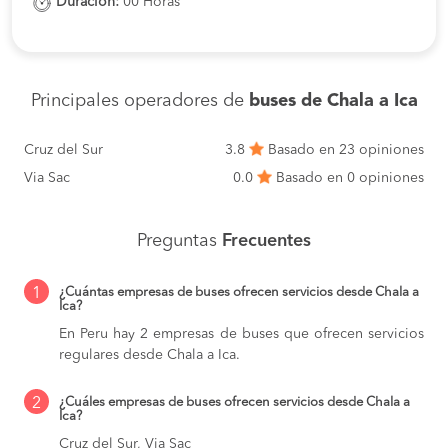
Duración:
00 Horas
Principales operadores de
buses de Chala a Ica
Cruz del Sur
3.8
Basado en 23 opiniones
Via Sac
0.0
Basado en 0 opiniones
Preguntas
Frecuentes
1
¿Cuántas empresas de buses ofrecen servicios desde Chala a
Ica?
En Peru hay 2 empresas de buses que ofrecen servicios
regulares desde Chala a Ica.
2
¿Cuáles empresas de buses ofrecen servicios desde Chala a
Ica?
Cruz del Sur, Via Sac