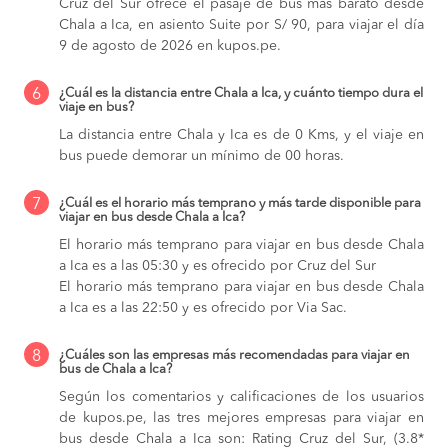
Cruz del Sur ofrece el pasaje de bus más barato desde
Chala a Ica, en asiento Suite por S/ 90, para viajar el día
9 de agosto de 2026 en kupos.pe.
6
¿Cuál es la distancia entre Chala a Ica, y cuánto tiempo dura el
viaje en bus?
La distancia entre Chala y Ica es de 0 Kms, y el viaje en
bus puede demorar un mínimo de 00 horas.
7
¿Cuál es el horario más temprano y más tarde disponible para
viajar en bus desde Chala a Ica?
El horario más temprano para viajar en bus desde Chala
a Ica es a las 05:30 y es ofrecido por Cruz del Sur
El horario más temprano para viajar en bus desde Chala
a Ica es a las 22:50 y es ofrecido por Via Sac.
8
¿Cuáles son las empresas más recomendadas para viajar en
bus de Chala a Ica?
Según los comentarios y calificaciones de los usuarios
de kupos.pe, las tres mejores empresas para viajar en
bus desde Chala a Ica son: Rating Cruz del Sur, (3.8*