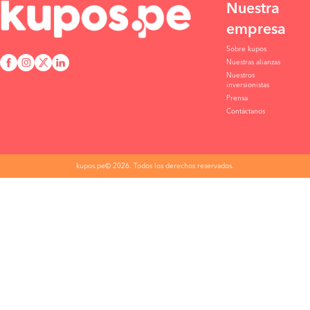
Nuestra
empresa
Sobre kupos
Nuestras alianzas
Nuestros
inversionistas
Prensa
Contáctanos
kupos.pe© 2026. Todos los derechos reservados.