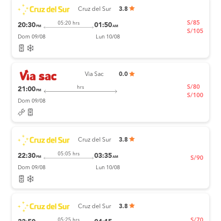
Cruz del Sur
3.8
S/85
05:20 hrs
20:30
01:50
PM
AM
S/105
Dom 09/08
Lun 10/08
Via Sac
0.0
S/80
hrs
21:00
PM
S/100
Dom 09/08
Cruz del Sur
3.8
05:05 hrs
22:30
03:35
PM
AM
S/90
Dom 09/08
Lun 10/08
Cruz del Sur
3.8
S/70
05:25 hrs